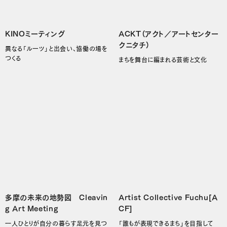
KINOミーティング
ACKT（アクト／アートセンター
クニタチ）
異なる「ルーツ」と出会い、協働の場を
つくる
まちを舞台に編まれる芸術と文化
多摩の未来の地勢図 Cleavin
Artist Collective Fuchu[A
g Art Meeting
CF]
一人ひとりが自分の暮らす足元を見つ
「誰もが表現できるまち」を目指して