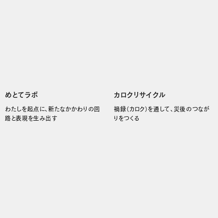
めとてラボ
カロクリサイクル
わたしを起点に、新たなかかわりの回
禍録（カロク）を通して、災後のつなが
路と表現を生み出す
りをつくる