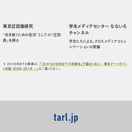
東京迂回路研究
学生メディアセンター なないろ
チャンネル
“生き抜くための技法”としての「迂回
路」を探る
学生たちによる、クロスメディアコミュ
ニケーションの実験
＊ 2018年までの事業は、
『これからの文化を「10年単位」で語るために― 東京アートポイン
ト計画 2009-2018 ―』
をご覧ください。
tarl.jp