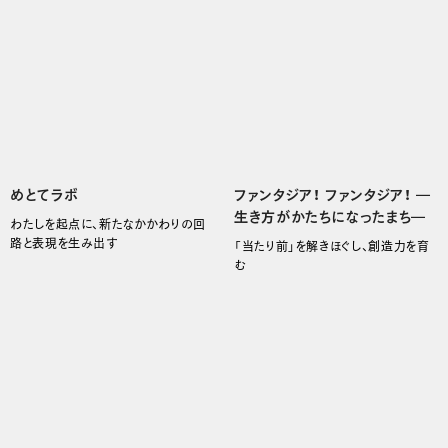
めとてラボ
ファンタジア！ ファンタジア！ ―
生き方がかたちになったまち―
わたしを起点に、新たなかかわりの回
路と表現を生み出す
「当たり前」を解きほぐし、創造力を育
む