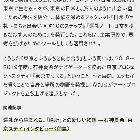
東京で生きる人々が、東京の日常と、旅人のように出会い直
すための手法を紹介し、体験を深めるブックレット『日常の巡
礼～まちと出会い直す10のステップ』『巡礼ノート 日常を歩
きなおす人のために』を発行した。これらは、企業研修で、思
考を拡げるためのツールとしても活用された。
こうした「東京というまちと向き合う」という問いは、2018〜
2019年度に石神夏希がナビゲーターを務めた東京プロジェ
クトスタディ「『東京でつくる』ということ」へと展開。エッセイ
を書くことで自身と場所の物語を発掘し、参加者がアートプロ
ジェクトを立ち上げる起点となった。
関連記事
巡礼から生まれる、「場所」との新しい物語 —石神夏希「東
京ステイ」インタビュー〈前篇〉