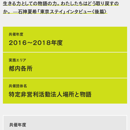
生きる力としての物語の力。わたしたちはどう取り戻すの
か。 —石神夏希「東京ステイ」インタビュー〈後篇〉
共催年度
2016〜2018年度
実施エリア
都内各所
共催団体名
特定非営利活動法人場所と物語
共催年度