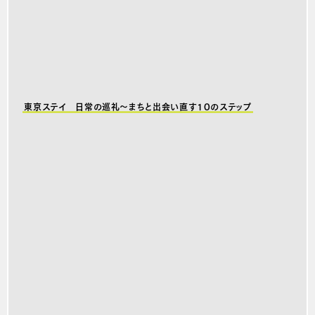
東京ステイ 日常の巡礼～まちと出会い直す10のステップ