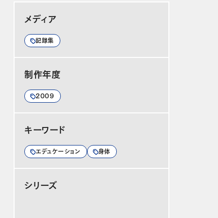
メディア
記録集
制作年度
2009
キーワード
エデュケーション
身体
シリーズ