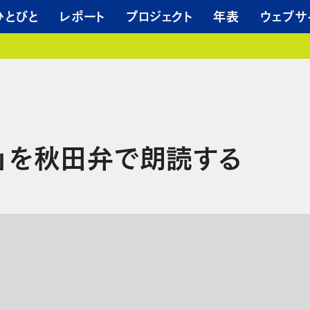
ひとびと
レポート
プロジェクト
年表
ウェブサ
姫」を秋田弁で朗読する