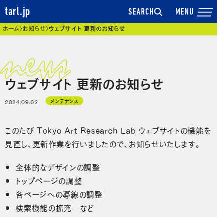
tarl.jp
SEARCH
現在位置
ホーム
お知らせ
ウェブサイト 更新のお知らせ
ウェブサイト 更新のお知らせ
メンテナンス
2024.09.02
このたび Tokyo Art Research Lab ウェブサイトの機能を
見直し、更新作業を行いましたので、お知らせいたします。
全体的なデザインの調整
トップページの調整
各ページへの導線の調整
検索機能の拡充 など