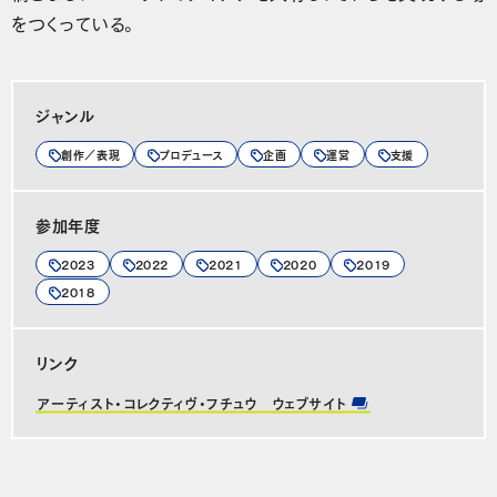
をつくっている。
ジャンル
創作／表現
プロデュース
企画
運営
支援
参加年度
2023
2022
2021
2020
2019
2018
リンク
アーティスト・コレクティヴ・フチュウ ウェブサイト