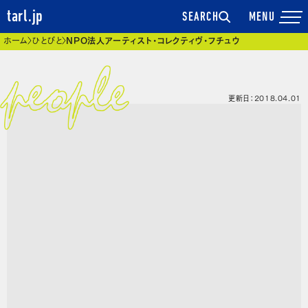
tarl.jp
SEARCH
現在位置
ホーム
ひとびと
NPO法人アーティスト・コレクティヴ・フチュウ
更新日：2018.04.01