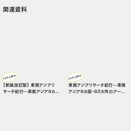
関連資料
PDF公開中
PDF公開中
【新装改訂版】 東南アジアリ
東南アジアリサーチ紀行―東南
サーチ紀行―東南アジア9カ国・
アジア9カ国・83カ所のアート
83カ所のアートスペースを巡る
スペースを巡る