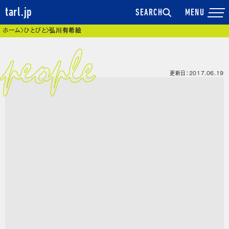
tarl.jp
SEARCH
現在位置
ホーム
ひとびと
弘川有希絵
更新日：2017.06.19