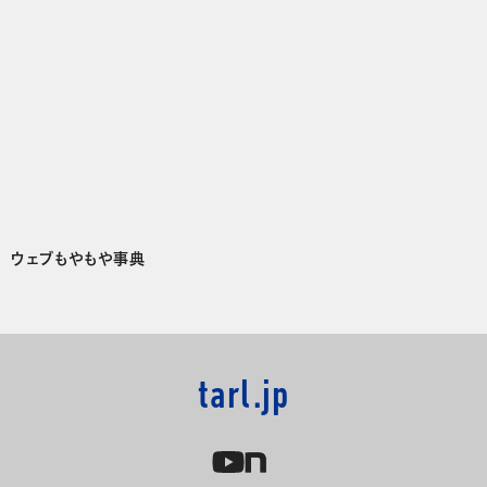
ウェブもやもや事典
tarl.jp