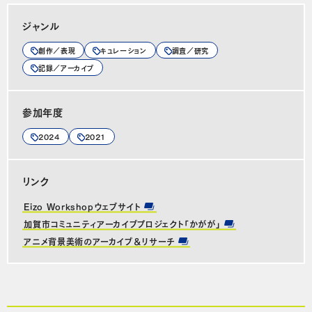
ジャンル
創作／表現
キュレーション
調査／研究
記録／アーカイブ
参加年度
2024
2021
リンク
Eizo Workshopウェブサイト
加賀市コミュニティアーカイブプロジェクト「かがが」
アニメ背景美術のアーカイブ＆リサーチ