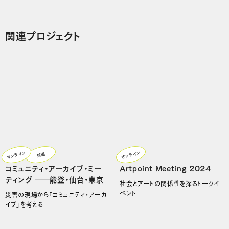
関連プロジェクト
オンライン
オンライン
対面
コミュニティ・アーカイブ・ミー
Artpoint Meeting 2024
ティング ――能登・仙台・東京
社会とアートの関係性を探るトークイ
ベント
災害の現場から「コミュニティ・アーカ
イブ」を考える