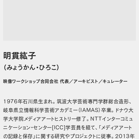
明貫紘子
（みょうかん・ひろこ）
映像ワークショップ合同会社 代表／アーキビスト／キュレーター
1976年石川県生まれ。筑波大学芸術専門学群総合造形、
岐阜県立情報科学芸術アカデミー（IAMAS）卒業。ドナウ大
学大学院メディアアートヒストリー修了。NTTインターコミュ
ニケーション・センター[ICC]学芸員を経て、「メディアアート
の記録と保存」に関する研究やプロジェクトに従事。2013年