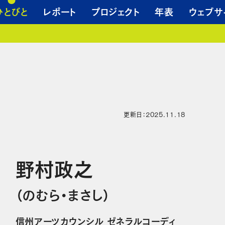
ひとびと
レポート
プロジェクト
年表
ウェブサ
更新日：2025.11.18
野村政之
（のむら・まさし）
信州アーツカウンシル ゼネラルコーディ