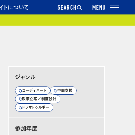
イトについて
SEARCH
ジャンル
コーディネート
中間支援
政策立案／制度設計
ドラマトゥルギー
参加年度