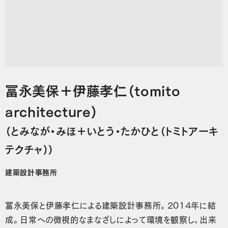
冨永美保＋伊藤孝仁（tomito
architecture）
（とみなが・みほ＋いとう・たかひと（トミトアーキ
テクチャ））
建築設計事務所
冨永美保と伊藤孝仁による建築設計事務所。2014年に結
成。日常への微視的なまなざしによって環境を観察し、出来