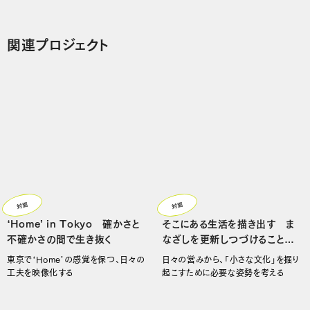
関連プロジェクト
対面
対面
‘Home’ in Tokyo 確かさと
そこにある生活を描き出す ま
不確かさの間で生き抜く
なざしを更新しつづけることは
可能か？
東京で‘Home’の感覚を保つ、日々の
日々の営みから、「小さな文化」を掘り
工夫を映像化する
起こすために必要な姿勢を考える