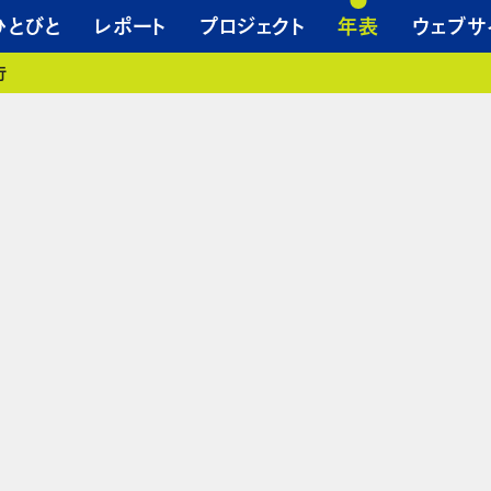
ひとびと
レポート
プロジェクト
年表
ウェブサ
行