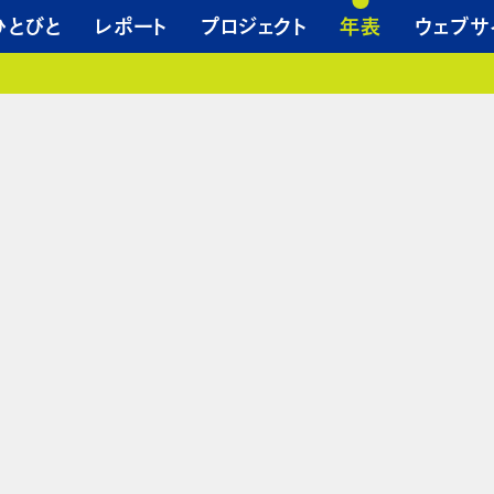
ひとびと
レポート
プロジェクト
年表
ウェブサ