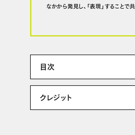
なかから発見し、「表現」することで
目次
クレジット