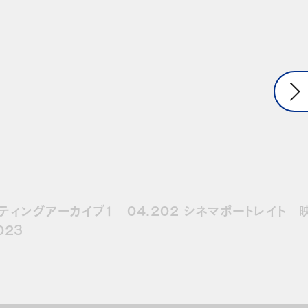
ーティングアーカイブ1 04.202
シネマポートレイト 
023