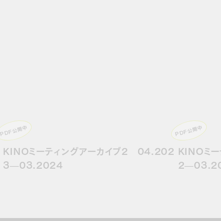
PDF公開中
PDF公開中
KINOミーティングアーカイブ2 04.202
KINOミ
3—03.2024
2—03.2