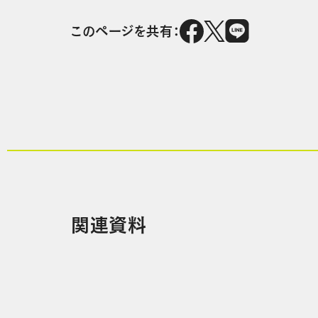
このページを共有：
関連資料