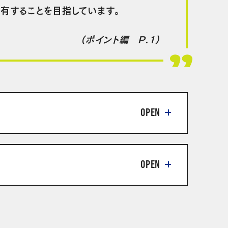
共有することを目指しています。
（ポイント編 P.1）