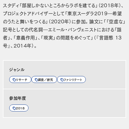
スタディ「部屋しかないところからラボを建てる」（2018年）、
プロジェクトアドバイザーとして「東京スーダラ2019―希望
のうたと舞いをつくる」（2020年）に参加。論文に「「空虚な」
記号としての代名詞―エミール・バンヴェニストにおける「話
者」、「意義作用」、「現実」の問題をめぐって」（『言語態 13
号』、2014年）。
ジャンル
リサーチ
調査／研究
ファシリテート
参加年度
2018