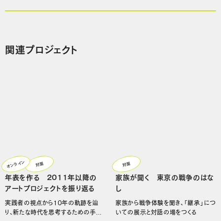
関連プロジェクト
オンライン
対面
対面
年表を作る 2011年以降の
家族が聞く 東京の戦争のはな
アートプロジェクトを振り返る
し
実践者の視点から10年の軌跡を辿
家族から戦争体験を聞き、「継承」につ
り、新たな時代を思考するための手が
いての展示と対話の場をつくる