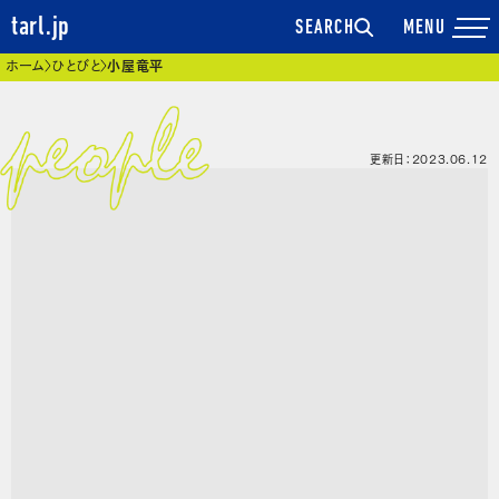
tarl.jp
SEARCH
現在位置
ホーム
ひとびと
小屋竜平
更新日：2023.06.12