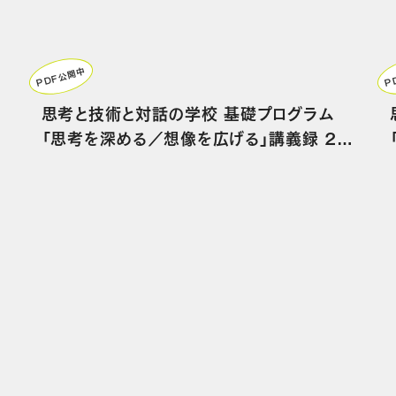
PDF公開中
P
思考と技術と対話の学校 基礎プログラム
「思考を深める／想像を広げる」講義録 20
15