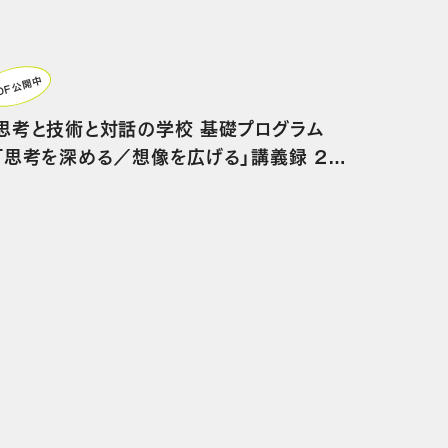
DF公開中
思考と技術と対話の学校 基礎プログラム
「思考を深める／想像を広げる」講義録 20
14