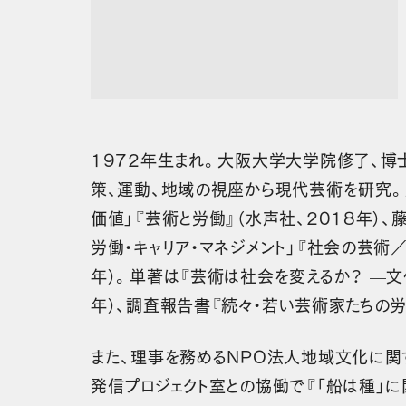
1972年生まれ。大阪大学大学院修了、博
策、運動、地域の視座から現代芸術を研究。
価値」『芸術と労働』（水声社、2018年）
労働・キャリア・マネジメント」『社会の芸術／
年）。単著は『芸術は社会を変えるか？ —文
年）、調査報告書『続々・若い芸術家たちの労働
また、理事を務めるNPO法人地域文化に関する
発信プロジェクト室との協働で『「船は種」に