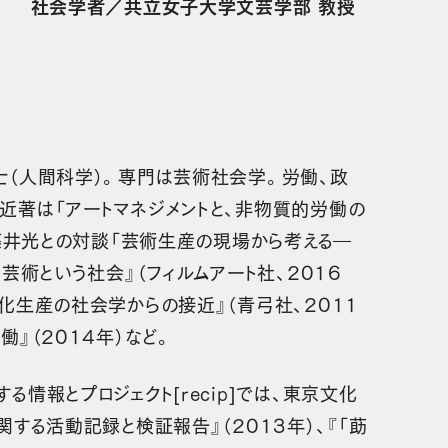
社会学者／共立女子大学文芸学部 教授
士（人間科学）。専門は芸術社会学。労働、政
近著は「アートマネジメントと、非物質的労働の
、藤井光との対談「芸術生産の現場から考える―
芸術という社会』（フィルムアート社、2016
化生産の社会学からの接近』（青弓社、2011
』（2014年）など。
情報とプロジェクト[recip]では、東京文化
関する活動記録と検証報告』（2013年）、『「莇