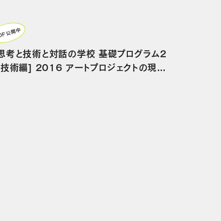
DF公開中
思考と技術と対話の学校 基礎プログラム2
[技術編] 2016 アートプロジェクトの現場
で使える27の技術