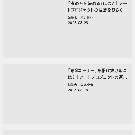
「決め方を決める」には？｜アー
トプロジェクトの運営をひらく、
○○のことば。
執筆者 : 櫻井駿介
2023.03.23
「第３コーナー」を駆け抜けるに
は？｜アートプロジェクトの運営
をひらく、○○のことば
執筆者 : 佐藤李青
2023.02.16