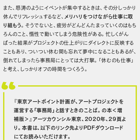
また、怒涛のようにイベントが集中するときは、その分しっかり
休んでリフレッシュするなど、
メリハリをつけながら仕事に取
り組もう
。そうでないと、疲労がどんどんたまっていくのはもち
ろんのこと、惰性で動いてしまう危険性がある。忙しくがん
ばった結果がプロジェクトの仕上がりにダイレクトに反映する
こともあり、ついつい休む間も忘れて夢中になることもあるが、
倒れてしまったら事務局にとっては大打撃。「休むのも仕事」
と考え、しっかりオフの時間をつくろう。
『東京アートポイント計画が、アートプロジェクトを
運営する「事務局」と話すときのことば。の本＜増
補版＞』アーツカウンシル東京、2020年、29頁よ
り。本書は、以下のリンク先よりPDFダウンロード
にてお読みいただけます。