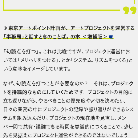
≫
東京アートポイント計画が、 アートプロジェクトを運営する
「事務局」と話すときのことば。の本 ＜増補版＞
「句読点を打つ」。これは比喩ですが、プロジェクト運営にお
いては「メリハリをつける」、とか「システム、リズムをつくる」と
いう意味をイメージしています。
なぜ、句読点を打つことが必要なのか？ それは、
プロジェク
トを持続的なものにしていくため
です。プロジェクトの目的に
立ち返りながら、やるべきことの優先度や〆切を決めたり、
日々の業務の中にプロジェクトの記録や振り返りができるシス
テムを組み込んだり。プロジェクトの現在地を見直し、メン
バー間で共有・議論できる時間を意識的につくることで、少し
先を見据えたプロジェクト運営ができるのではないでしょう