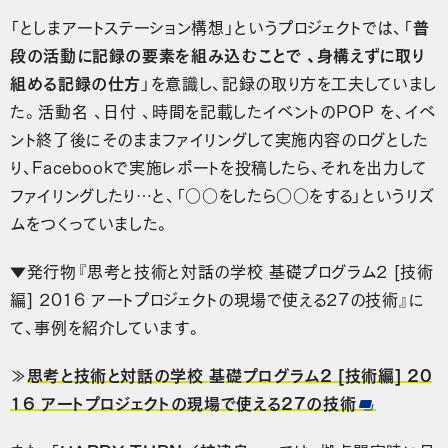
「としまアートステーション構想」というプロジェクトでは、「
普
段の活動に記録の要素を組み込むことで 、身構えずに取り
組める記録の仕方
」を意識し、記録の取り方を工夫していまし
た。活動名 、日付 、時間を記載したイベントのPOP を、イベ
ント終了後にそのままファイリングして実施内容のログとした
り、Facebookで実施レポートを投稿したら、それを出力して
ファイリングしたり…と、「○○をしたら○○をする」というリズ
ムをつくっていました。
▼発行物『思考と技術と対話の学校 基礎プログラム2 [技術
編] 2016 アートプロジェクトの現場で使える27の技術』に
て、事例を紹介しています。
≫
思考と技術と対話の学校 基礎プログラム2 [技術編] 20
16 アートプロジェクトの現場で使える27の技術