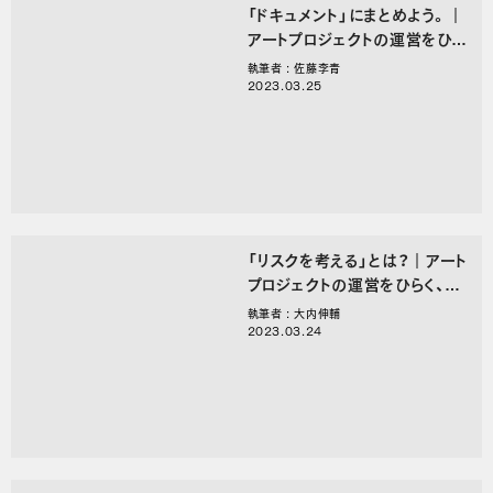
「ドキュメント」にまとめよう。｜
アートプロジェクトの運営をひら
く、○○のことば
執筆者 : 佐藤李青
2023.03.25
「リスクを考える」とは？｜アート
プロジェクトの運営をひらく、○
○のことば。
執筆者 : 大内伸輔
2023.03.24