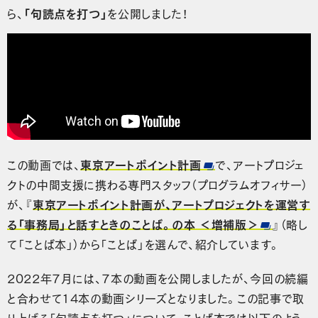
ら、
「句読点を打つ」
を公開しました！
この動画では、
東京アートポイント計画
で、アートプロジェ
クトの中間支援に携わる専門スタッフ（プログラムオフィサー）
が、『
東京アートポイント計画が、アートプロジェクトを運営す
る「事務局」と話すときのことば。の本 ＜増補版＞
』（略し
て「ことば本」）から「ことば」を選んで、紹介しています。
2022年７月には、７本の動画を公開しましたが、今回の続編
と合わせて14本の動画シリーズとなりました。この記事で取
り上げる「句読点を打つ」について、ことば本では以下のよう