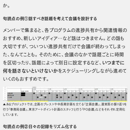
か。
句読点の例①話すべき話題を考えて会議を設計する
メンバーで集まると、各プログラムの進捗共有から関連情報の
おすすめ、新しいアイディア…など話はつきません。どの話も
大切ですが、ついつい進捗共有だけで会議が終わってしまっ
た、なんてことも。そのために、会議のなかで話題ごとに時間
を区切ったり、話題によって別日に設定するなど、
いつまでに
何を話さないといけないか
をスケジューリングしながら進めて
いくのもおすすめです。
▲あるプロジェクトでは、企画のブレストや中長期計画を立てる「企画会議」、運営面の振り返りを
行う「事務局会議」、東京アートポイント計画のスタッフと行う「PO会議」などをそれぞれ定例化
しています。
句読点の例②日々の記録をリズム化する