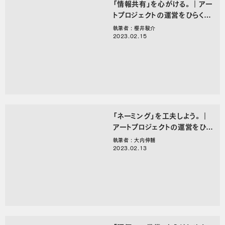
「情報共有」を心がける。｜アー
トプロジェクトの運営をひらく、
○○のことば。
執筆者 : 櫻井駿介
2023.02.15
「ネーミング」を工夫しよう。｜
アートプロジェクトの運営をひら
く、○○のことば。
執筆者 : 大内伸輔
2023.02.13