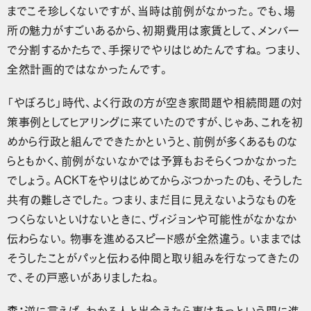
までこそ珍しくないですが、当時は前例がなかった。でも、場
所の魅力がすごいあるから、初期費用は家賃として、メンバー
で分割するかたちで、手探りでやりはじめたんですね。つまり、
全然計画的ではなかったんです。
「やぼろじ」時代、よく行政の方が空き家問題や相続問題の対
策事例としてヒアリングに来ていたのですが、じゃあ、これを初
めから行政と組んでできたかというと、前例が多くあるものな
らともかく、前例がないなかでは予算もおそらくつかなかった
でしょう。ACKTをやりはじめてからぶつかったのも、そうした
共有の難しさでした。つまり、まだ目に見えないようなものを
つくらないといけないときに、ヴィジョンや可能性がなかなか
伝わらない。物事を進めるスピード感が全然違う。いままでは
そうしたことがパッと伝わる仲間と取り組みを行なってきたの
で、その戸惑いがありましたね。
森：
逆に言えば、わかる人と出会えたら事はあっという間に進