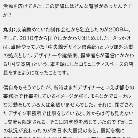
活動を広げてきた。この経緯にはどんな背景があったんです
か？
丸山：
以前勤めていた制作会社から独立したのが2009年、
そして、2010年から国立にかかわりはじめました。きっかけ
は、当時やっていた「中央線デザイン倶楽部」という課外活動
の拠点として、デザイナーや建築家、編集者らが運営にかかわ
る「国立本店」という、本を軸にしたコミュニティスペースの店
長をするようになったことです。
僕自身もそうでしたが、当時はまだデザイナーといえば都心の
事務所で仕事をしているイメージが強く、まちなかでローカル
な活動をしている人は全然いませんでした。それに、閉ざされ
たデザイン事務所で仕事をしていると、外からは何も見えない
し交流も限定される。そこに閉塞感を感じていたのですが、こ
の状況が変わったのが東日本大震災のあと。震災を機に