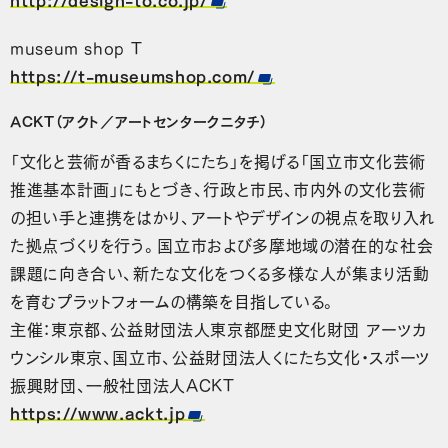
museum shop T
https://t-museumshop.com/
ACKT（アクト／アートセンタークニタチ）
「文化と芸術が香るまちくにたち」を掲げる「国立市文化芸術
推進基本計画」にもとづき、行政と市民、市内外の文化芸術
の担い手と連携をはかり、アートやデザインの視点を取り入れ
た拠点づくりを行う。国立市および多摩地域の潜在的な社会
課題に向き合い、新たな文化をつくる多様な人が集まり活動
を育むプラットフォームの構築を目指している。
主催：東京都、公益財団法人東京都歴史文化財団 アーツカ
ウンシル東京、国立市、公益財団法人くにたち文化・スポーツ
振興財団、一般社団法人ACKT
https://www.ackt.jp