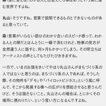
む世界ですよね。
丸山：
そうですね。言葉で説明できるものとできないものがあ
ると思っていて。
森：
言葉がいらない部分のわかり合いのスピード感って、わか
る人との間だとほんとうに一瞬で済むけれど、物事の見方が
全然違う人に話すと、何ヶ月もかかってしまう。その苛立ちは
アーティストの声としてもたびたびききますね。
一方で、いまのお話をきいてやはり丸山さんがまちづくり系の
人ではないと思うのは、まちづくり系の人であれば、そうした
際、その物件を「デモ」や「パイロットビジネス」という風に呼
んで、そこから発展する横への広がりを想起させると思うんだ
けど、そうは話さないこと。丸山さんの場合は、とにかくその
場所に携わりたい、という言い方になるんですよね。