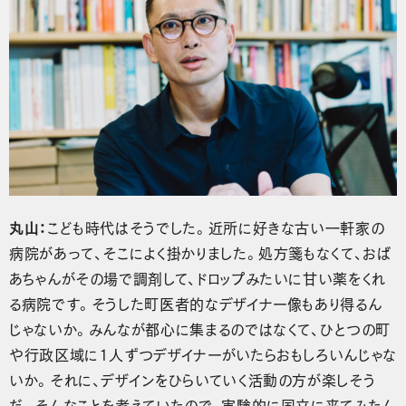
丸山：
こども時代はそうでした。近所に好きな古い一軒家の
病院があって、そこによく掛かりました。処方箋もなくて、おば
あちゃんがその場で調剤して、ドロップみたいに甘い薬をくれ
る病院です。そうした町医者的なデザイナー像もあり得るん
じゃないか。みんなが都心に集まるのではなくて、ひとつの町
や行政区域に1人ずつデザイナーがいたらおもしろいんじゃな
いか。それに、デザインをひらいていく活動の方が楽しそう
だ。そんなことを考えていたので、実験的に国立に来てみたん