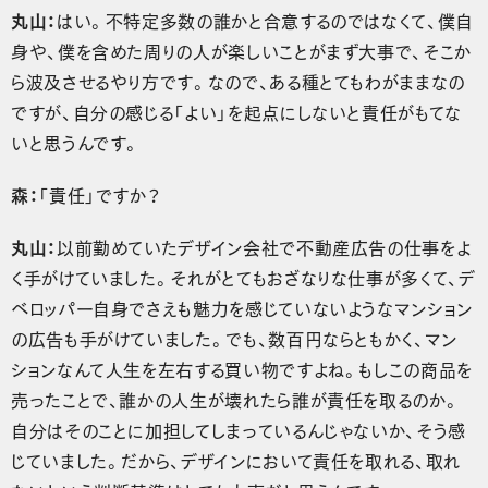
丸山：
はい。不特定多数の誰かと合意するのではなくて、僕自
身や、僕を含めた周りの人が楽しいことがまず大事で、そこか
ら波及させるやり方です。なので、ある種とてもわがままなの
ですが、自分の感じる「よい」を起点にしないと責任がもてな
いと思うんです。
森：
「責任」ですか？
丸山：
以前勤めていたデザイン会社で不動産広告の仕事をよ
く手がけていました。それがとてもおざなりな仕事が多くて、デ
ベロッパー自身でさえも魅力を感じていないようなマンション
の広告も手がけていました。でも、数百円ならともかく、マン
ションなんて人生を左右する買い物ですよね。もしこの商品を
売ったことで、誰かの人生が壊れたら誰が責任を取るのか。
自分はそのことに加担してしまっているんじゃないか、そう感
じていました。だから、デザインにおいて責任を取れる、取れ