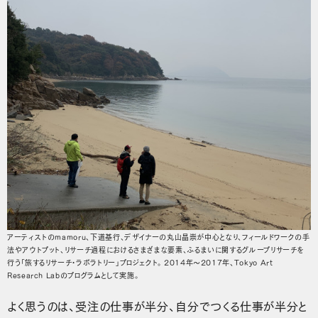
アーティストのmamoru、下道基行、デザイナーの丸山晶崇が中心となり、フィールドワークの手
法やアウトプット、リサーチ過程におけるさまざまな要素、ふるまいに関するグループリサーチを
行う「旅するリサーチ・ラボラトリー」プロジェクト。2014年～2017年、Tokyo Art
Research Labのプログラムとして実施。
よく思うのは、受注の仕事が半分、自分でつくる仕事が半分と