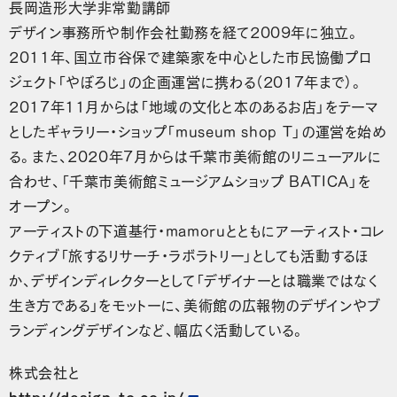
長岡造形大学非常勤講師
デザイン事務所や制作会社勤務を経て2009年に独立。
2011年、国立市谷保で建築家を中心とした市民協働プロ
ジェクト「やぼろじ」の企画運営に携わる（2017年まで）。
2017年11月からは「地域の文化と本のあるお店」をテーマ
としたギャラリー・ショップ「museum shop T」の運営を始め
る。また、2020年7月からは千葉市美術館のリニューアルに
合わせ、「千葉市美術館ミュージアムショップ BATICA」を
オープン。
アーティストの下道基行・mamoruとともにアーティスト・コレ
クティブ「旅するリサーチ・ラボラトリー」としても活動するほ
か、デザインディレクターとして「デザイナーとは職業ではなく
生き方である」をモットーに、美術館の広報物のデザインやブ
ランディングデザインなど、幅広く活動している。
株式会社と
http://design-to.co.jp/