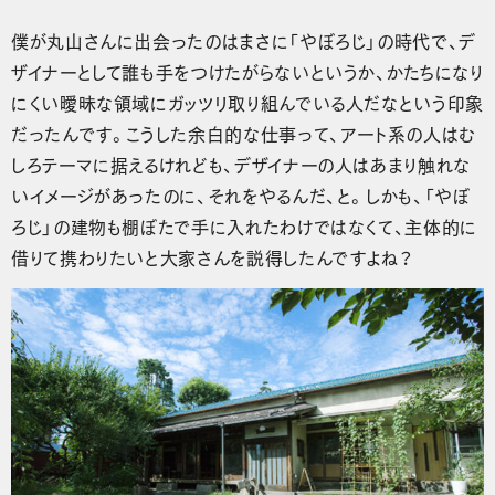
僕が丸山さんに出会ったのはまさに「やぼろじ」の時代で、デ
ザイナーとして誰も手をつけたがらないというか、かたちになり
にくい曖昧な領域にガッツリ取り組んでいる人だなという印象
だったんです。こうした余白的な仕事って、アート系の人はむ
しろテーマに据えるけれども、デザイナーの人はあまり触れな
いイメージがあったのに、それをやるんだ、と。しかも、「やぼ
ろじ」の建物も棚ぼたで手に入れたわけではなくて、主体的に
借りて携わりたいと大家さんを説得したんですよね？