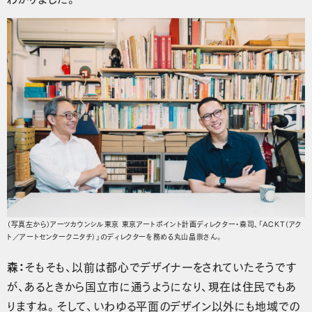
（写真左から）アーツカウンシル東京 東京アートポイント計画ディレクター・森司、「ACKT（アク
ト／アートセンタークニタチ）」のディレクターを務める丸山晶崇さん。
森：
そもそも、以前は都心でデザイナーをされていたそうです
が、あるときから国立市に通うようになり、現在は住民でもあ
りますね。そして、いわゆる平面のデザイン以外にも地域での