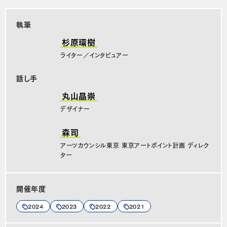
執筆
杉原環樹
ライター／インタビュアー
話し手
丸山晶崇
デザイナー
森司
アーツカウンシル東京 東京アートポイント計画 ディレク
ター
開催年度
2024
2023
2022
2021