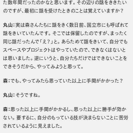
た数年間だったのかなと思います。その辺りの話をききたい
のですが、最初に話を受けたときのことは覚えていますか？
丸山：
実は森さんたちに話をきく数日前、国立市にも呼ばれて
話をきいていたんです。そこでは保留したのですが、まったく
同じ話だったんで「え？」と。あらためて話をきいて、自分でも
スペースやプロジェクトはやっていたので、できなくはないと
は思いました。逆にいうと、自分たちだけではできないことを
できそうだから、やってみようと思って。
森：
でも、やってみたら思っていた以上に手間がかかった？
丸山：
そうですね。
森：
思った以上に手間がかかるし、思った以上に勝手が効か
ない。要するに、自分のもっている技が決まらないことに苦労
されているように見えました。