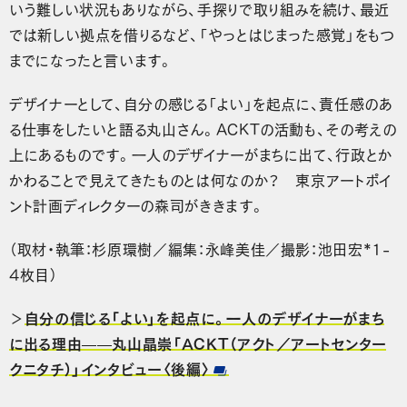
いう難しい状況もありながら、手探りで取り組みを続け、最近
では新しい拠点を借りるなど、「やっとはじまった感覚」をもつ
までになったと言います。
デザイナーとして、自分の感じる「よい」を起点に、責任感のあ
る仕事をしたいと語る丸山さん。ACKTの活動も、その考えの
上にあるものです。一人のデザイナーがまちに出て、行政とか
かわることで見えてきたものとは何なのか？ 東京アートポイ
ント計画ディレクターの森司がききます。
（取材・執筆：杉原環樹／編集：永峰美佳／撮影：池田宏*1-
4枚目）
＞
自分の信じる「よい」を起点に。一人のデザイナーがまち
に出る理由——丸山晶崇「ACKT（アクト／アートセンター
クニタチ）」インタビュー〈後編〉