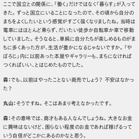
ここで国立との関係に、「働く」だけではなく「暮らす」が入って
きた。ずっと国立にいることになったので、その頃から自分の
まちをよくしたいという感覚がすごく強くなりましたね。当時は
電車にはほとんど乗らず、だいたい徒歩か自転車か車で移動
していました。そうなると、単純に自分たちが楽しめるものがま
ちに多くあった方が、生活が豊かになるじゃないですか。「や
ぼろじ」内に以前あった本屋やギャラリーも、まちになければ
つくればいい、とはじめたものでした。
森：
でも、以前はやったことない商売でしょう？ 不安はなかっ
た？
丸山：
そうですね。そこはあまり考えなかったです。
森：
その意味では、商才もある人なんでしょうね。大きなお金
に興味はないけど、困らない程度のお金であれば稼げるって
いう自信がどこかにあるのかなと思う。