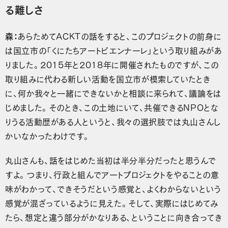
る難しさ
森：
あらためてACKTの話をすると、このプロジェクトの前身に
は国立市の「くにたちアートビエンナーレ」という取り組みがあ
りました。2015年と2018年に開催されたものですが、この
取り組みに代わる新しい活動を国立市が模索していたとき
に、何か我々と一緒にできないかと相談に来られて、議論をは
じめました。そのとき、この土地にいて、共催できるNPOとな
りうる活動歴がある人というと、我々の選択肢では丸山さんし
かいなかったわけです。
丸山さんも、話をはじめた当初は半分半分だったと思うんで
すよ。つまり、行政と組んでアートプロジェクトをやることの意
味がわかって、できそうだという感覚と、よくわからないという
感覚が混ざっているように見えた。そして、実際にはじめてみ
たら、想定と違う部分がかなりある、ということに向き合ってき