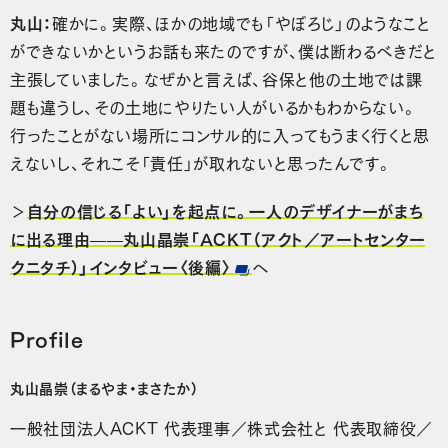
丸山：
確かに。実際、ほかの地域でも「やぼろじ」のようなこと
ができないかというお話も来たのですが、僕は断わるべきだと
主張していました。なぜかと言えば、谷保と他の土地では課
題も違うし、その土地にやりたい人がいるかもわからない。
行ったことがない場所にコンサル的に入ってもうまく行くと思
えないし、それこそ「責任」が取れないと思ったんです。
＞
自分の信じる「よい」を起点に。一人のデザイナーがまち
に出る理由——丸山晶崇「ACKT（アクト／アートセンター
クニタチ）」インタビュー〈後編〉
へ
Profile
丸山晶崇（まるやま・まさたか）
一般社団法人ACKT 代表理事／株式会社と 代表取締役／