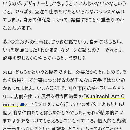
いうのが、デザイナーとしてちょうどいいんじゃないかなという
こと。やっぱり、受注の仕事だけだといろんなバランスが崩れ
てしまう。自分で価値をつくって、発信することが重要なのか
なと思います。
森：
受注以外の仕事は、さっきの話でいう、自分の感じる「よ
い」を起点にした「わがまま」なゾーンの話なの？ それとも、
必要を感じるからやっているという感じ？
丸山：
どちらかというと後者ですね。必要だからとはじめて、そ
れを結果として仕事につなげるのがそんなに苦手ではないの
かもしれません。いまACKTで、国立市内のギャラリーやアト
リエ、店舗を使って展示を行う回遊型の
「Kunitachi Art C
enter」
というプログラムを行っていますが、これももともと
個人的な仲間たちとはじめたものでした。それが結果的にい
までは予算をつけてもらえるものになっている。個人的な動機
と仕事をつなげるという意識を、どこかにもっておくことが大