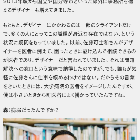
2013年頃から国立や国分寺市といった郊外に事務所を構
えるデザイナーも増えてきました。
もともと、デザイナーにかかわるのは一部のクライアントだけ
で、多くの人にとってこの職種が身近な存在ではない、という
状況に疑問をもっていました。以前、佐藤可士和さんがデザ
イナーを医者に例えて、困ったときに駆け込んで相談できるの
が医者であり、デザイナーだと言われていました。それは問題
解決への窓口という意味で納得したのですが、でも、誰もが気
軽に佐藤さんに仕事を頼めるわけではない。だからその言葉
をきいたときには、大学病院の医者をイメージしたんですが、
僕は小さいときから町医者によく掛かっていたんですね。
森：
病弱だったんですか？