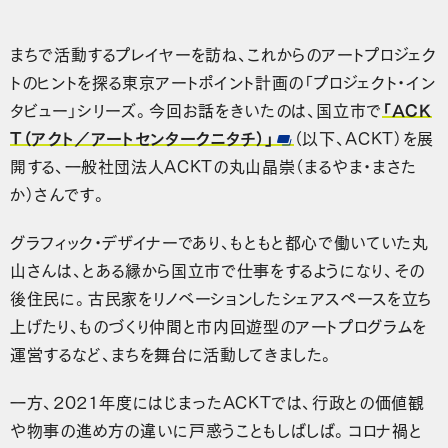
まちで活動するプレイヤーを訪ね、これからのアートプロジェク
トのヒントを探る東京アートポイント計画の「プロジェクト・イン
タビュー」シリーズ。今回お話をきいたのは、国立市で
「ACK
T（アクト／アートセンタークニタチ）」
（以下、ACKT）を展
開する、一般社団法人ACKTの丸山晶崇（まるやま・まさた
か）さんです。
グラフィック・デザイナーであり、もともと都心で働いていた丸
山さんは、とある縁から国立市で仕事をするようになり、その
後住民に。古民家をリノベーションしたシェアスペースを立ち
上げたり、ものづくり仲間と市内回遊型のアートプログラムを
運営するなど、まちを舞台に活動してきました。
一方、2021年度にはじまったACKTでは、行政との価値観
や物事の進め方の違いに戸惑うこともしばしば。コロナ禍と