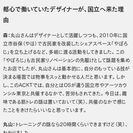
都心で働いていたデザイナーが、国立へ来た理
由
森：
丸山さんはデザイナーとして活躍しつつも、2010年に国
立市谷保（やほ）で古民家を改装したシェアスペース「やぼろ
じ」を立ち上げるなど、多岐に渡る活動をしてきました。この
「やぼろじ」も古民家リノベーションの先駆けとして話題を集め
たお店でしたが、丸山さんは基本的に、自分のもっている技が
決まる場面では物事をスッと動かせる人だと思います。しか
し、このACKTでは、自分とはOSが違う国立市やアーツカウ
ンシル東京と共催するなかで、苦労もされてきた。今日は、趣
味である筋トレの話は置いておいて（笑）、共催のなかで感じ
たことをきけたらいいなと思っています。
丸山：
トレーニングの話なら20時間くらいできますけど（笑）、
わかりました。