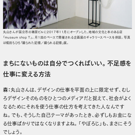
丸山さんが国立市の雑居ビルに2017年11月にオープンした、地域の文化と本のある店
「museum shop T」。月1回のペースで開催される企画展のギャラリースペースを併設。写真
は椛田ちひろ「綴られた記憶／綴られる記憶」展。
まちにないものは自分でつくればいい。不足感を
仕事に変える方法
森：
丸山さんは、デザインの仕事を平面の上に限定せず、むし
ろデザインそのものをひとつのメディアだと捉えて、社会がよく
なるためにそれを使う仕事の仕方を考えてきた人なんです
ね。でも、そうした自己テーマがあったとき、必ずしもお金にな
る仕事ばかりではなくなりますよね。「やぼろじ」も、まさにそう
でしょう。