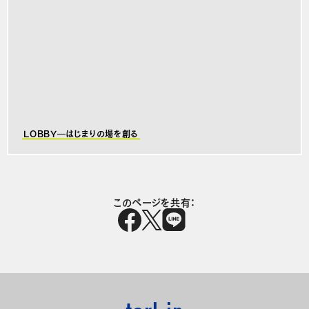
LOBBY―はじまりの場を創る
このページを共有：