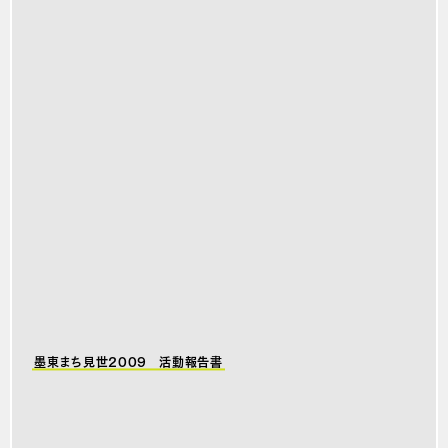
墨東まち見世2009 活動報告書