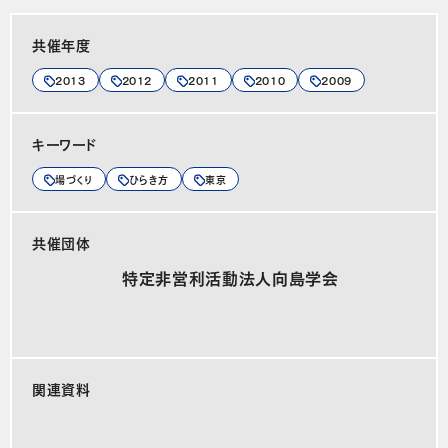
共催年度
2013
2012
2011
2010
2009
キーワード
場づくり
ひらき方
東京
共催団体
特定非営利活動法人向島学会
関連資料