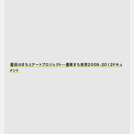
墨田のまちとアートプロジェクト―墨東まち見世2009-2012ドキュ
メント