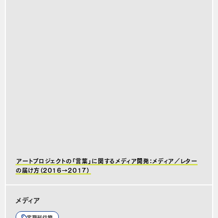
アートプロジェクトの「言葉」に関するメディア開発：メディア／レター
の届け方（2016→2017）
メディア
定期刊行物