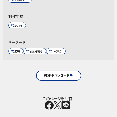
制作年度
2016
キーワード
広報
言葉を編む
つくり方
PDFダウンロード
このページを共有：