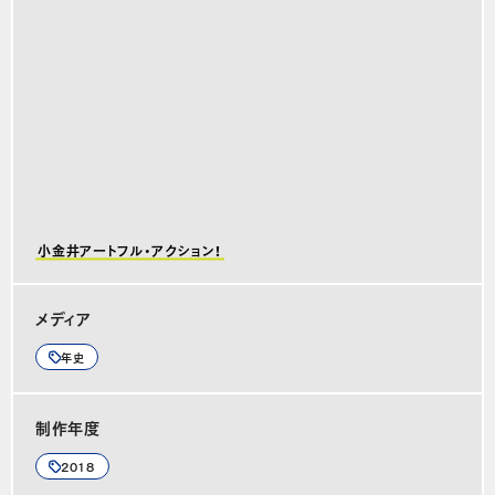
小金井アートフル・アクション！
メディア
年史
制作年度
2018