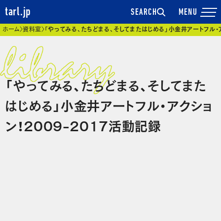
tarl.jp
SEARCH
現在位置
ホーム
資料室
「やってみる、たちどまる、そしてまたはじめる」小金井アートフル・ア
「やってみる、たちどまる、そしてまた
はじめる」小金井アートフル・アクショ
ン！2009-2017活動記録