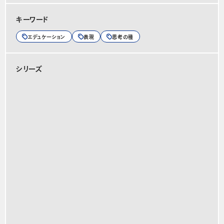
キーワード
エデュケーション
表現
思考の種
シリーズ