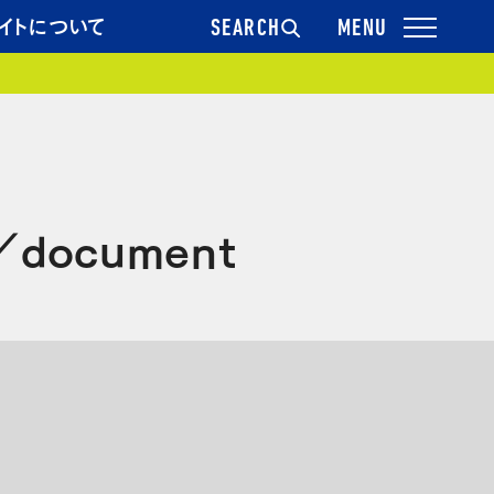
イトについて
SEARCH
document