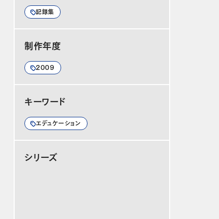
記録集
制作年度
2009
キーワード
エデュケーション
シリーズ