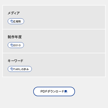
メディア
広報物
制作年度
2010
キーワード
TARLの歩み
PDFダウンロード