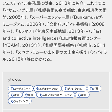
フェスティバル事務局に従事。2013年に独立。これまでに
「イサム・ノグチ展」（札幌芸術の森美術館、東京都現代美術
館、2005年）、「スーパーエッシャー展」（Bunkamuraザ・
ミュージアム、2006年）、「文化庁メディア芸術祭」（2008
年〜）、「モノマチ」（台東区南部地域、2013年〜）、「art
and collective intelligence」（山口情報芸術センター
［YCAM］、2013年）、「札幌国際芸術祭」（札幌市、2014
年〜）、「スペクトラム—いまを見つめ未来を探す」（スパイラ
ル、2015年）等にかかわる。
ジャンル
コーディネート
エデュケーション
ディレクション
企画
運営
制作
広報／コミュニケーション
編集
ライティング