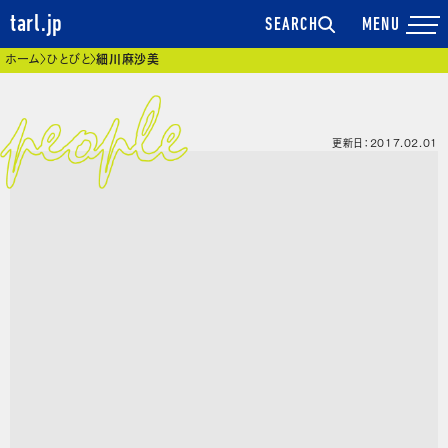
tarl.jp
SEARCH
現在位置
ホーム
ひとびと
細川麻沙美
更新日：2017.02.01