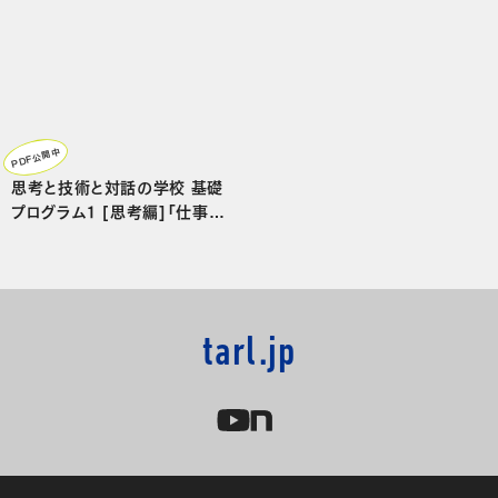
PDF公開中
思考と技術と対話の学校 基礎
プログラム1 [思考編]「仕事を
知る」講義録 2016
tarl.jp