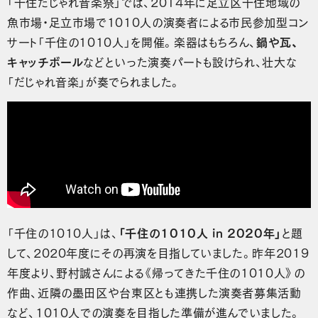
「千住だじゃれ音楽祭」では、2014年に足立区千住地域の
魚市場・足立市場で1010人の演奏者による市民参加型コン
サート「千住の1010人」を開催。楽器はもちろん、
鍋や瓦、
キャッチボール
などといった演奏パートも設けられ、壮大な
「だじゃれ音楽」が奏でられました。
「千住の1010人」は、
「千住の1010人 in 2020年」
と題
して、2020年度にその再演を目指していました。昨年2019
年度より、野村誠さんによる《帰ってきた千住の1010人》の
作曲、近隣の墨田区や台東区とも連携した演奏者募集活動
など、1010人での演奏を目指した準備が進んでいました。