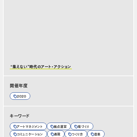
“集えない”時代のアート・アクション
開催年度
2020
キーワード
アートマネジメント
拠点運営
場づくり
コミュニケーション
表現
つくり方
音楽