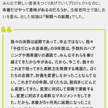
みんなで新しい音楽をつくりあげていくプロジェクトなのに、
本番だけやって意味があるのだろうか
。主催者同士で話し合
いを重ね、出した結論は
「秋期への延期」
でした。
我々の決断は延期であって、中止ではない。我々
「千住だじゃれ音楽祭」の9年間は、予想外のハプ
ニングや無茶振りの連続で、みんなそれらを乗り
越えてきたから今がある。だから、今こそ、我々の
これまで培ってきた柔軟力を発揮する場面だ。ぼく
たちの企画で、計画を変更しなかったことなんてな
い。
これまでの9年間、ぼくたちは、前向きにどんど
ん変更してきた。
変更に対応して即興で演奏する
し、変更に対応する柔軟なマネジメントをしてき
た。だから、本番が５ヶ月先に延期になったこと