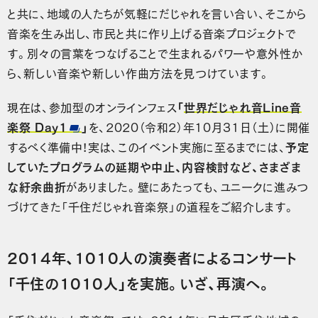
と共に、地域の人たちが気軽にだじゃれを言い合い、そこから
音楽を生み出し、市民と共に作り上げる音楽プロジェクトで
す。別々の言葉をつなげることで生まれるパワーや意外性か
ら、新しい音楽や新しい作曲方法を見つけています。
現在は、参加型のオンラインフェス
「
世界だじゃれ音Line音
楽祭 Day1
」
を、2020（令和2）年10月31日（土）に開催
するべく準備中！実は、このイベント実施に至るまでには、
予定
していたプログラムの延期や中止、内容検討など、さまざま
な紆余曲折
がありました。壁にあたっても、ユニークに進みつ
づけてきた「千住だじゃれ音楽祭」の道程をご紹介します。
2014年、1010人の演奏者によるコンサート
「千住の1010人」を実施。いざ、再演へ。