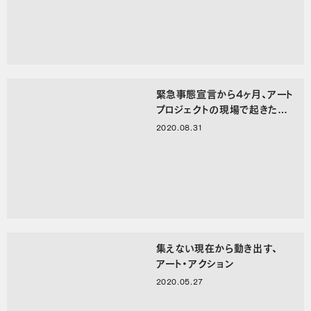
緊急事態宣言から4ヶ月、アート
プロジェクトの現場で起きたこ
と。
2020.08.31
集えない現在から動き出す、
アート・アクション
2020.05.27