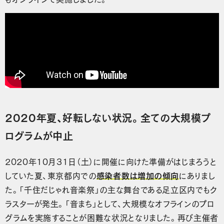
2020年夏、好転しない状況。全ての大規模プ
ログラムが中止
2020年10月31日（土）に開催に向けた準備がはじまろうと
していた夏、東京都内での
感染者数は増加の傾向
にありまし
た。「千住だじゃれ音楽祭」の主な舞台である足立区内でもク
ラスターが発生。「音まち」として、大規模なオフラインのプロ
グラムを実施することが困難な状況となりました。再び主催者