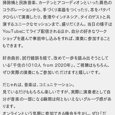
掃除機と民族音楽、カーテンとアコーディオンといった異色の
コラボレーションから、手づくり楽器をつくったり、本をパタパ
タひらいて演奏したり、香港やインドネシア、タイのゲストと共
演するユニークなセッションまで、盛りだくさん。当日の様子は
YouTubeにてライブ配信されるほか、自分の好きなワーク
ショップを選んで事前申し込みをすれば、演奏に参加すること
もできます。
紆余曲折、試行錯誤を経て、改めて一歩を踏み出そうとして
いる「千住の1010人 from 2020年」。ご視聴はもちろん、
ぜひ実際の演奏にもご参加いただけますと嬉しいです。
だじゃれは、音楽は、コミュニケーション。
見ているだけももちろん楽しいですが、実際に演奏者として自
分が音楽の一部になる瞬間は何ともいえないグルーヴ感があ
ります。
オンラインという気軽に参加できる機会を生かし、ぜひ「だ