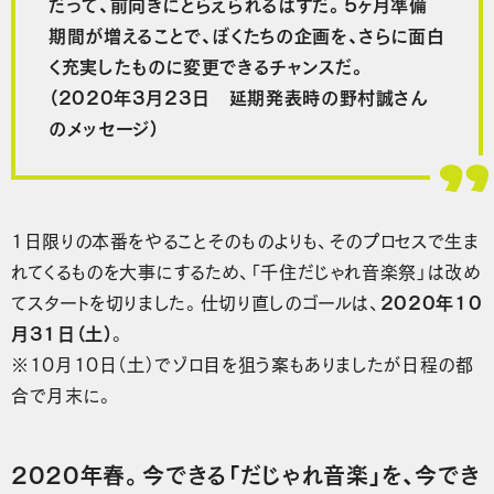
だって、前向きにとらえられるはずだ。５ヶ月準備
期間が増えることで、ぼくたちの企画を、さらに面白
く充実したものに変更できるチャンスだ。
（2020年3月23日 延期発表時の野村誠さん
のメッセージ）
1日限りの本番をやることそのものよりも、そのプロセスで生ま
れてくるものを大事にするため、「千住だじゃれ音楽祭」は改め
てスタートを切りました。仕切り直しのゴールは、
2020年10
月31日（土）
。
※10月10日（土）でゾロ目を狙う案もありましたが日程の都
合で月末に。
2020年春。今できる「だじゃれ音楽」を、今でき