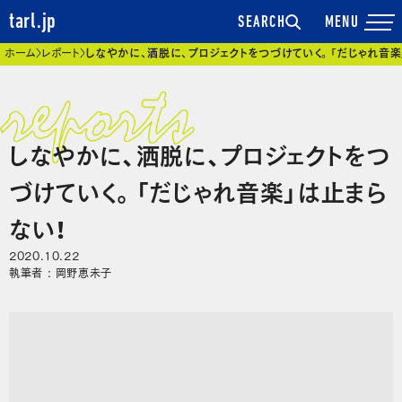
tarl.jp
SEARCH
現在位置
ホーム
レポート
しなやかに、洒脱に、プロジェクトをつづけていく。「だじゃれ音楽
しなやかに、洒脱に、プロジェクトをつ
づけていく。「だじゃれ音楽」は止まら
ない！
2020.10.22
執筆者 : 岡野恵未子