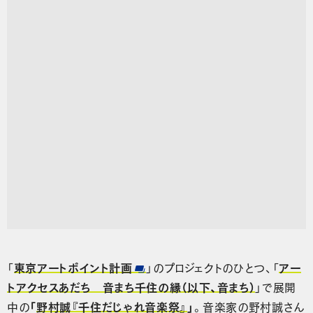
「
東京アートポイント計画
」のプロジェクトのひとつ、「
アー
トアクセスあだち 音まち千住の縁（以下、音まち）
」で展開
中の
「
野村誠『千住だじゃれ音楽祭』
」
。音楽家の野村誠さん