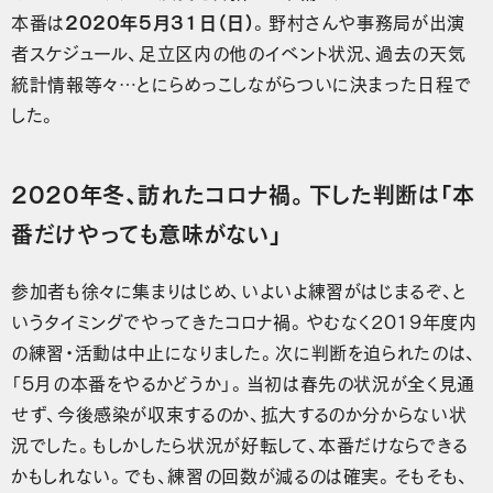
本番は
2020年5月31日（日）
。野村さんや事務局が出演
者スケジュール、足立区内の他のイベント状況、過去の天気
統計情報等々…とにらめっこしながらついに決まった日程で
した。
2020年冬、訪れたコロナ禍。下した判断は「本
番だけやっても意味がない」
参加者も徐々に集まりはじめ、いよいよ練習がはじまるぞ、と
いうタイミングでやってきたコロナ禍。やむなく2019年度内
の練習・活動は中止になりました。次に判断を迫られたのは、
「5月の本番をやるかどうか」。当初は春先の状況が全く見通
せず、今後感染が収束するのか、拡大するのか分からない状
況でした。もしかしたら状況が好転して、本番だけならできる
かもしれない。でも、練習の回数が減るのは確実。そもそも、