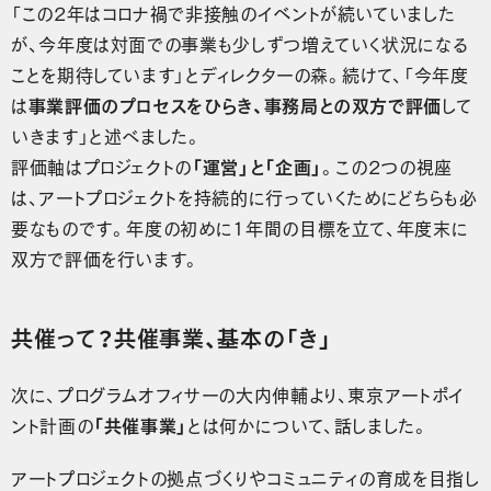
「この2年はコロナ禍で非接触のイベントが続いていました
が、今年度は対面での事業も少しずつ増えていく状況になる
ことを期待しています」とディレクターの森。続けて、「今年度
は
事業評価のプロセスをひらき、事務局との双方で評価
して
いきます」と述べました。
評価軸はプロジェクトの
「運営」と「企画」
。この2つの視座
は、アートプロジェクトを持続的に行っていくためにどちらも必
要なものです。年度の初めに1年間の目標を立て、年度末に
双方で評価を行います。
共催って？共催事業、基本の「き」
次に、プログラムオフィサーの大内伸輔より、東京アートポイ
ント計画の
「共催事業」
とは何かについて、話しました。
アートプロジェクトの拠点づくりやコミュニティの育成を目指し