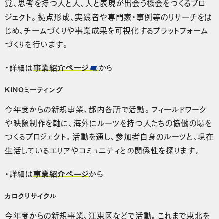
覚、思考を持つ人と人、人と表現が出会う機会をつくるプロ
ジェクト。拠点形成、実践者や専門家・事例等のリサーチをは
じめ、チームづくりや事業成果を可視化するプラットフォーム
づくりを行います。
・詳細は
事業紹介ページ
から
KINOミーティング
今年度からの新規事業、都内各所で活動。フィールドワーク
や映像制作を軸に、海外にルーツを持つ人たちの協働の場を
つくるプロジェクト。活動を通し、参加者自身のルーツと、現在
生活しているエリアやコミュニティとの関係性を探ります。
・詳細は
事業紹介ページ
から
カロクリサイクル
今年度からの新規事業、江東区などで活動。これまで東北を