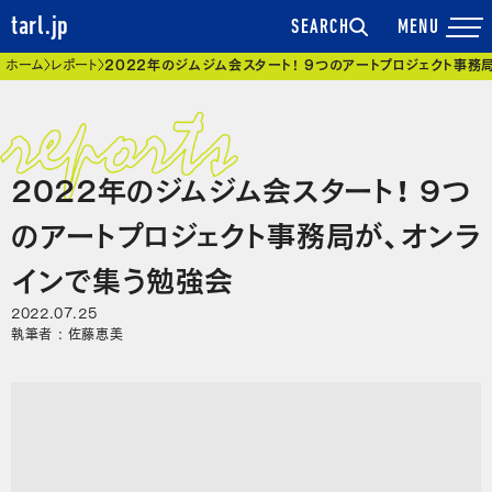
tarl.jp
SEARCH
現在位置
ホーム
レポート
2022年のジムジム会スタート！ 9つのアートプロジェクト事務
2022年のジムジム会スタート！ 9つ
のアートプロジェクト事務局が、オンラ
インで集う勉強会
2022.07.25
執筆者 : 佐藤恵美