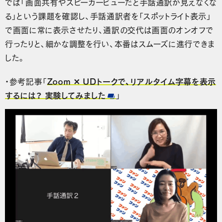
では「画面共有やスピーカービューだと手話通訳が見えなくな
る」という課題を確認し、手話通訳者を「スポットライト表示」
で画面に常に表示させたり、通訳の交代は画面のオンオフで
行ったりと、細かな調整を行い、本番はスムーズに進行できま
した。
・参考記事「
Zoom ✕ UDトークで、リアルタイム字幕を表示
するには？ 実験してみました
」