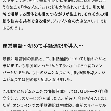
うな集まり「ゆるジムジム」なども実施されています。
別の地
域で活動する団体とも横のつながりが生まれ、それぞれの活
動や悩みを共有できる場
が、ジムジム会の大きなメリットでも
あるのです。
運営裏話〜初めて手話通訳を導入〜
最後に運営側の裏話として、
手話通訳
についても触れたいと
思います。今年度加わった「めとてラボ」にはろう者のメン
バーもいるため、今回のジムジム会から手話通訳を導入。ジ
ムジム会では初の取り組みとなりました。
これまでにもジムジム会の情報保障としては、
UDトーク
（自動
文字起こしのサービス）を試したことがあり、今回も導入しまし
たが、
オンラインでの手話通訳
は初体験。事前のリハーサル