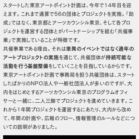
スタートした東京アートポイント計画は、今年で14年目を迎
えます。これまで通算で56の団体とプロジェクトを実施。「助
成」ではなく、東京都とアーツカウンシル東京、そして各プロ
ジェクトを運営する団体とがパートナーシップを組む「共催事
業」で実施していることが特徴です。
共催事業である理由。それは
単発のイベントではなく通年の
アートプロジェクトの実施
を通じて、共催団体が
持続可能な
活動を行う基盤整備
をしていくことを目指しているからです。
東京アートポイント計画で事務局を担う共催団体は、スタート
したばかりのNPO法人や一般社団法人が多いのですが、大
内をはじめとするアーツカウンシル東京のプログラムオフィ
サーと一緒に、二人三脚でプロジェクトを進めていきます。こ
れから1年間プロジェクトを運営するにあたり、大内から改め
て、年間の計画や、広報のフロー、情報管理のルールなどにつ
いての説明がありました。