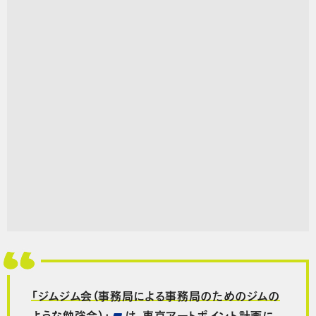
「ジムジム会（事務局による事務局のためのジムの
ような勉強会）」
は、東京アートポイント計画に