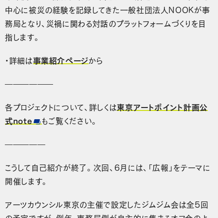
中心に被災の経験を記録してきた一般社団法人NOOKが事
務局となり、災禍に関わる対話のプラットフォームづくりを目
指します。
・詳細は
事業紹介ページ
から
――――――
各プロジェクトについて、詳しくは
東京アートポイント計画公
式note
もご覧ください。
―――――
こうして自己紹介が終了。次回、6月には、「広報」をテーマに
開催します。
アーツカウンシル東京の主催で設定したジムジム会は全5回
の予定ですが、例年、事務局側が自主的に集まるオフ会のよ