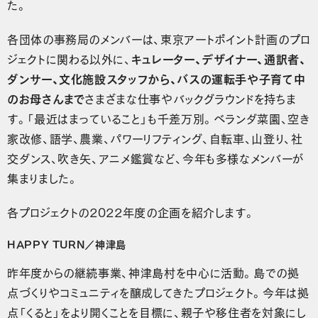
た。
各団体の事務局のメンバーは、東京アートポイント計画のプロ
ジェクトに関わる以外に、
キュレーター、デザイナー、通訳者、
ダンサー、文化施設スタッフから、バスの運転手や子育て中
のお母さんまで
さまざまな仕事やバックグラウンドを持ちま
す。「最近はまっていること」も千差万別。ベランダ菜園、空き
家改修、語学、農業、パワーリフティング、自転車、山登り、社
交ダンス、吹き矢、アニメ鑑賞など、今年も多様なメンバーが
集まりました。
各プロジェクトの2022年度の企画を紹介します。
HAPPY TURN／神津島
昨年度からの継続事業、神津島村を中心に活動。島での拠
点づくりやコミュニティを醸成してきたプロジェクト。今年は拠
点「くると」をより開くことを目標に、親子や移住者を対象にし