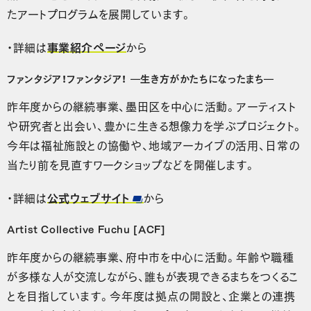
たアートプログラムを展開しています。
・詳細は
事業紹介ページ
から
ファンタジア！ファンタジア！ ―生き方がかたちになったまち―
昨年度からの継続事業、墨田区を中心に活動。アーティスト
や研究者と出会い、豊かに生きる想像力を学ぶプロジェクト。
今年は福祉施設との協働や、地域アーカイブの活用、日常の
当たり前を見直すワークショップなどを開催します。
・詳細は
公式ウェブサイト
から
Artist Collective Fuchu [ACF]
昨年度からの継続事業、府中市を中心に活動。年齢や職種
が多様な人が交流しながら、誰もが表現できるまちをつくるこ
とを目指しています。今年度は拠点の開設と、企業との連携