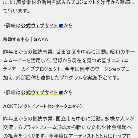
により廃棄素材の活用を試みるプロジェクトを昨年から継続し
て行います。
・詳細は
公式ウェブサイト
から
移動する中心｜GAYA
昨年度からの継続事業、世田谷区を中心に活動。昭和のホー
ムムービーを活用して、記録から現在を見つめ直すコミュニ
ティアーカイブプロジェクト。今年は例年のワークショップに
加え、外部団体と連携したプログラムを実施予定です。
・詳細は
公式ウェブサイト
から
ACKT（アクト／アートセンタークニタチ）
昨年度からの継続事業、国立市を中心に活動。多様な人々が
交流するプラットフォーム形成から新たな文化や社会課題へ
の視点をつくります。今年度はアーティストとともに行うプロ