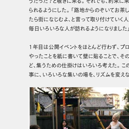
うだった？と覗きに来る。それでも、約束に
られるようにした。「路地からのぞいてお茶
たら街になじむよ、と言って取り付けていく
毎日いろいろな人が訪れるようになりました
1年目は公開イベントをほとんど行わず、プ
やったことを紙に書いて壁に貼ることで、そ
ど、集うための仕掛けはいろいろ考えた。こ
事に、いろいろな集いの場を、リズムを変えな