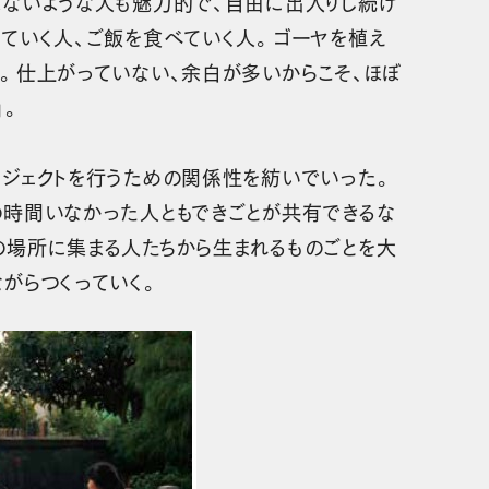
来ないような人も魅力的で、自由に出入りし続け
していく人、ご飯を食べていく人。ゴーヤを植え
人。仕上がっていない、余白が多いからこそ、ほぼ
」。
ロジェクトを行うための関係性を紡いでいった。
の時間いなかった人ともできごとが共有できるな
の場所に集まる人たちから生まれるものごとを大
がらつくっていく。