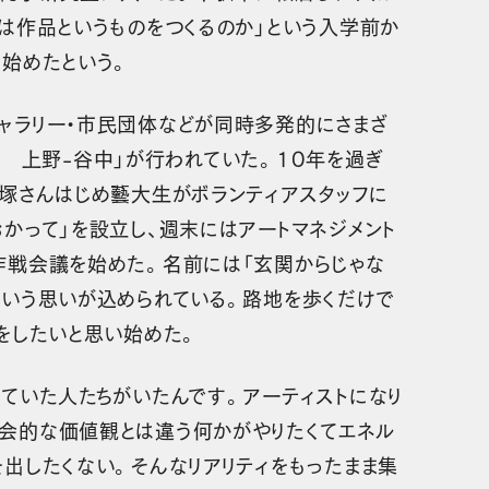
人は作品というものをつくるのか」という入学前か
を始めたという。
ャラリー・市民団体などが同時多発的にさまざ
ink 上野-谷中」が行われていた。10年を過ぎ
富塚さんはじめ藝大生がボランティアスタッフに
かって」を設立し、週末にはアートマネジメント
作戦会議を始めた。名前には「玄関からじゃな
という思いが込められている。路地を歩くだけで
をしたいと思い始めた。
していた人たちがいたんです。アーティストになり
会的な価値観とは違う何かがやりたくてエネル
を出したくない。そんなリアリティをもったまま集