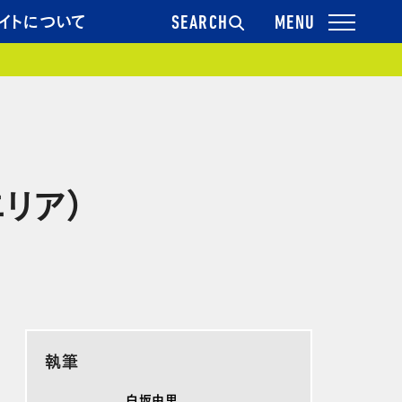
イトについて
SEARCH
リア）
執筆
白坂由里