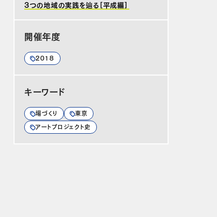
3つの地域の実践を辿る［平成編］
開催年度
2018
キーワード
場づくり
東京
アートプロジェクト史