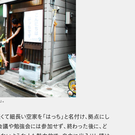
」。
くて細長い空家を「はっち」と名付け、拠点にし
会議や勉強会には参加せず、終わった後に、ど