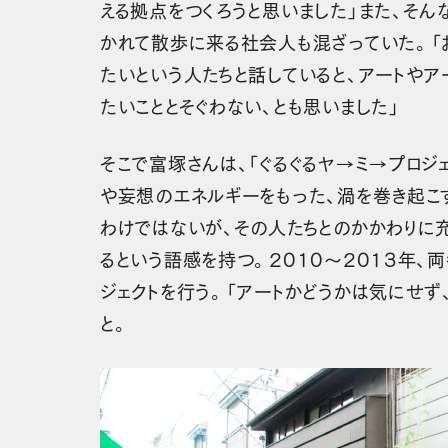
える拠点をつくろうと思いました」また、そん
かれて散歩に来る社会人も混ざっていた。「
たいという人たちと話していると、アートやア
たいこととそぐわない、とも思いました」
そこで富塚さんは、「ぐるぐるヤ→ミ→プロジェ
や妄想のエネルギーをもった、渦を巻き起こ
わけではないが、その人たちとのかかわりに
るという語感を持つ。2010〜2013年、
ジェクトを行う。「アートかどうかは気にせず
と。