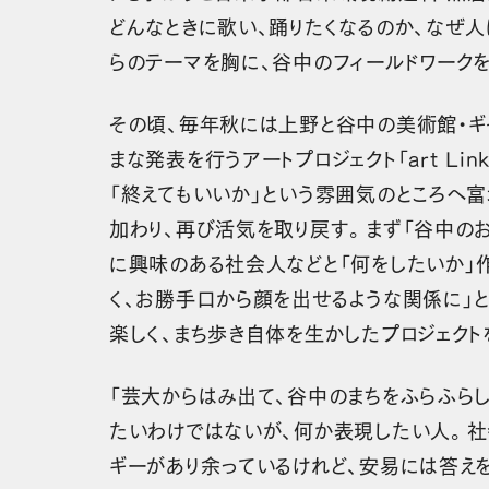
どんなときに歌い、踊りたくなるのか、なぜ
らのテーマを胸に、谷中のフィールドワーク
その頃、毎年秋には上野と谷中の美術館・ギ
まな発表を行うアートプロジェクト「art L
「終えてもいいか」という雰囲気のところへ
加わり、再び活気を取り戻す。まず「谷中のお
に興味のある社会人などと「何をしたいか」
く、お勝手口から顔を出せるような関係に」
楽しく、まち歩き自体を生かしたプロジェクト
「芸大からはみ出て、谷中のまちをふらふら
たいわけではないが、何か表現したい人。社
ギーがあり余っているけれど、安易には答え