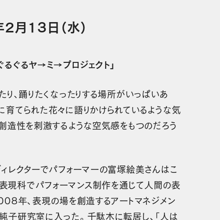
2月13日（水）
ぐるぐるヤ→ミ→プロジェクト」
たり、踊りたくなったりする場所がいっぱいあ
に育てられた花々に語りかけられているような気
の創造性を刺激するような空気感をもつのだろう
ディレクターでパフォーマーの富塚絵美さんはこ
表現科でパフォーマンス制作を通じて人間の表
008年、表現の場を創造するアートマネジメン
純⼦研究室に⼊った。千駄木に転居し、「人は