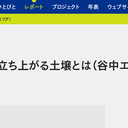
ひとびと
レポート
プロジェクト
年表
ウェブサ
エリア）
立ち上がる土壌とは（谷中エ