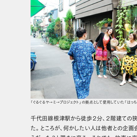
「ぐるぐるヤ→ミ→プロジェクト」の拠点として使用していた「はっち
千代田線根津駅から徒歩２分、２階建ての狭
た。ところが、何かしたい人は他者との企画