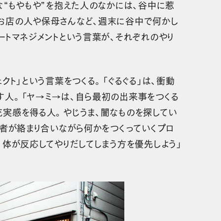
な“もやもや”を抱えた人のなかには、谷中に惹
お店の人や保母さんなど、週末に谷中で何かし
ートマネジメントという言葉が、それぞれのやり
クト」という言葉をつくる。「ぐるぐる」は、衝動
す人。「ヤ→ミ→は、自ら最初の出来事をつくる
充実感を得る人。やじうま、闇なものを探してい
両者が絡まり合いながら何かをつくっていくプロ
、体が反応してやりだしてしまう方を優先しよう」