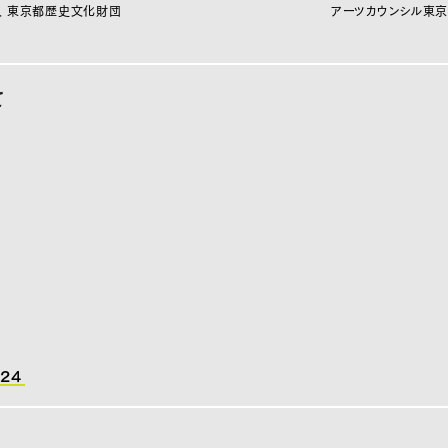
 東京都歴史文化財団
アーツカウンシル東京
て
024