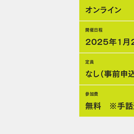
オンライン
開催日程
2025年1月2
定員
なし（事前申
参加費
無料 ※手話