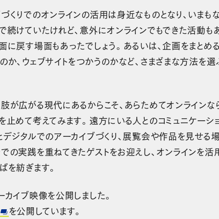
画づくりでのオンラインの活用は身近なものとなり、いまも
面で続けていたけれど、意外にオンラインでもできた活動も
対面に戻す場面もあったでしょう。あるいは、企画をまとめ
のか、ウェブサイトをつかうのかなど、さまざまな方法を選
肢が広がる現代にあるからこそ、あらためてオンラインな
を止めて考えてみます。遠方にいる人とのコミュニケーショ
ルとデジタルでのアーカイブづくり、展覧会や作品を見せる
ンでの実践を重ねてきたゲストをお迎えし、オンラインを活
とばを紡ぎます。
ーカイブ映像を公開しました。
を公開しています。