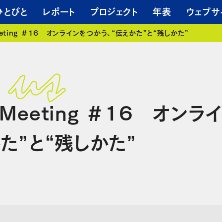
ひとびと
レポート
プロジェクト
年表
ウェブサ
 Meeting ＃16 オンラインをつかう、“伝えかた”と“残しかた”
nt Meeting ＃16 オン
かた”と“残しかた”