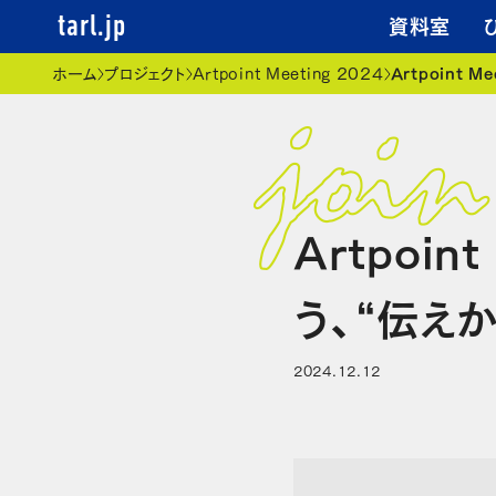
資料室
tarl.jp
現在位置
ホーム
プロジェクト
Artpoint Meeting 2024
Artpoint
Artpoi
う、“伝え
2024.12.12