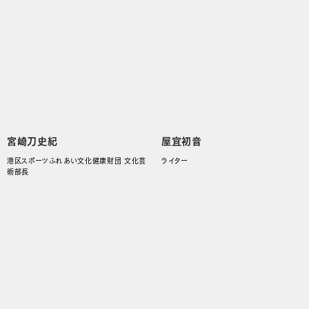
宮崎刀史紀
屋宜初音
港区スポーツふれあい文化健康財団 文化芸
ライター
術部長