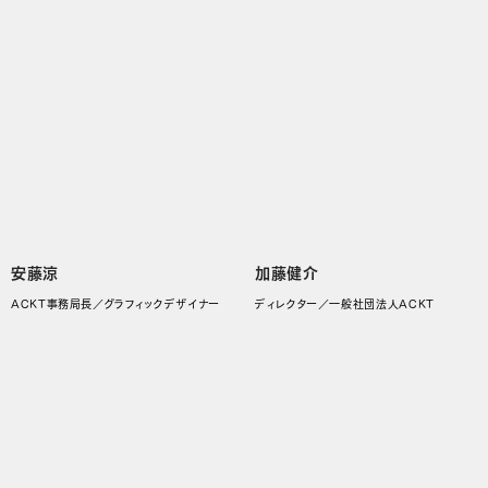
安藤涼
加藤健介
ACKT事務局長／グラフィックデザイナー
ディレクター／一般社団法人ACKT