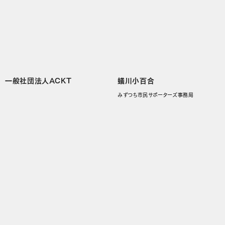
一般社団法人ACKT
蟻川小百合
みずつち市民サポーターズ事務局