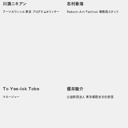
川満ニキアン
志村春海
アーツカウンシル東京 プログラムオフィサー
Reborn-Art Festival 事務局スタッフ
To Yee-lok Tobe
櫻井駿介
マネージャー
公益財団法人 東京都歴史文化財団