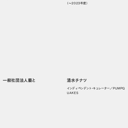
（～2023年度）
一般社団法人藝と
清水チナツ
インディペンデント・キュレーター／PUMPQ
UAKES