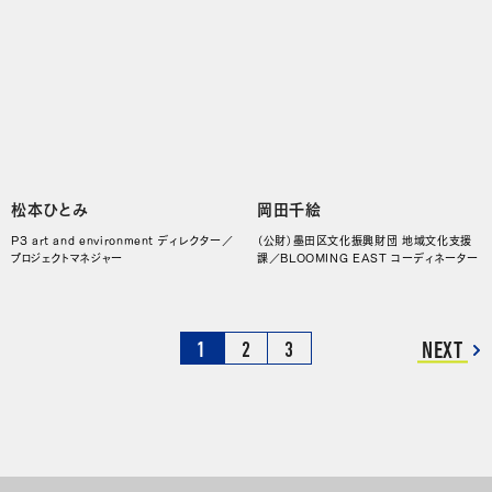
松本ひとみ
岡田千絵
P3 art and environment ディレクター／
（公財）墨田区文化振興財団 地域文化支援
プロジェクトマネジャー
課／BLOOMING EAST コーディネーター
NEXT
1
2
3