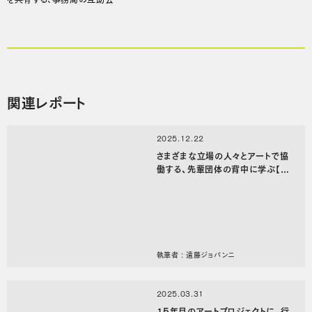
関連レポート
2025.12.22
さまざまな立場の人々とアートで協
働する、先輩団体の背中に学ぶ【ジ
ムジム会 2025 #1 レポート】
執筆者 : 遠藤ジョバンニ
2025.03.31
15年目のアートプロジェクトに、行