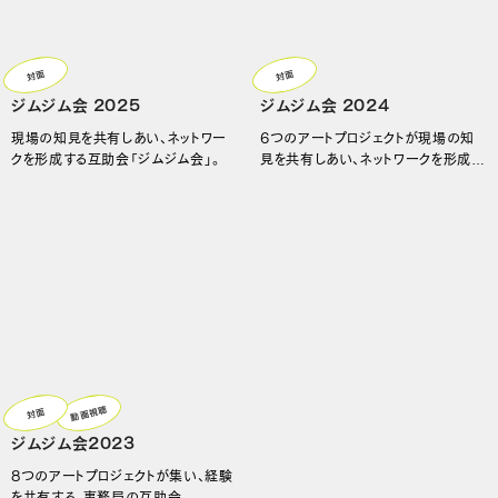
対面
対面
ジムジム会 2025
ジムジム会 2024
現場の知見を共有しあい、ネットワー
6つのアートプロジェクトが現場の知
クを形成する互助会「ジムジム会」。
見を共有しあい、ネットワークを形成す
る互助会
動画視聴
対面
ジムジム会2023
8つのアートプロジェクトが集い、経験
を共有する、事務局の互助会