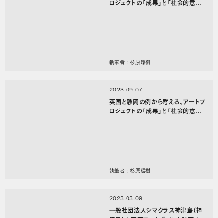
ロジェクトの「成果」と「社会的意義」
(APM#12 後編）
執筆者 : 杉原環樹
2023.09.07
英国と静岡の例から考える、アートプ
ロジェクトの「成果」と「社会的意義」
(APM#12 前編）
執筆者 : 杉原環樹
2023.03.09
一般社団法人シマクラス神津島（神