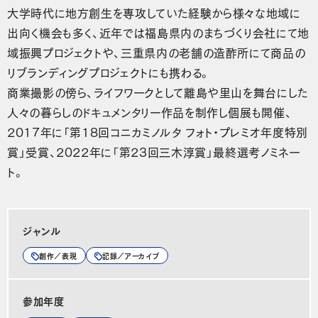
大学時代に地方創生を専攻していた経験から様々な地域に
出向く機会も多く、近年では福島県内のまちづくり会社にて地
域振興プロジェクトや、三重県内の老舗の造酢所にて商品の
リブランディングプロジェクトにも携わる。
商業撮影の傍ら、ライフワークとして離島や里山を舞台にした
人々の暮らしのドキュメンタリー作品を制作し個展も開催、
2017年に「第18回コニカミノルタ フォト・プレミオ年度特別
賞」受賞、2022年に「第23回三木淳賞」最終選考ノミネー
ト。
ジャンル
創作／表現
記録／アーカイブ
参加年度