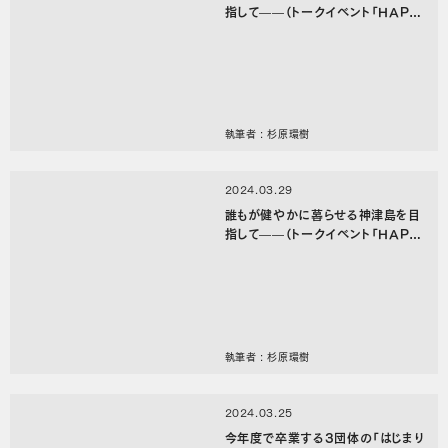
指して——（トークイベント「HAPP
Y TURN／神津島はなんだったの
か。『くるとってどんな場所？』」レ
ポート後編）
執筆者 : 杉原環樹
2024.03.29
誰もが健やかに暮らせる神津島を目
指して——（トークイベント「HAPP
Y TURN／神津島はなんだったの
か。『くるとってどんな場所？』」レ
ポート前編）
執筆者 : 杉原環樹
2024.03.25
今年度で卒業する3団体の「はじまり