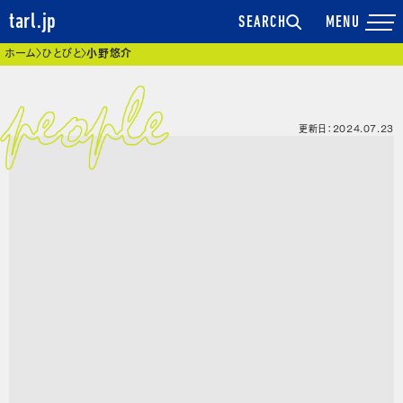
tarl.jp
SEARCH
現在位置
ホーム
ひとびと
小野悠介
更新日：2024.07.23