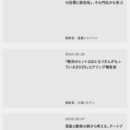
の目標と現在地」、その門出から学ぶ
執筆者 : 遠藤ジョバンニ
2024.02.20
「解決のヒントはおとなりさんがもっ
ている2023」ヒアリング報告会
執筆者 : 川満ニキアン
2023.09.07
英国と静岡の例から考える、アートプ