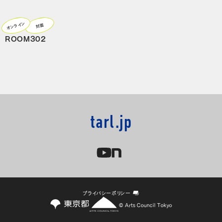
オンライン
対面
ROOM302
tarl.jp
プライバシーポリシー
© Arts Council Tokyo