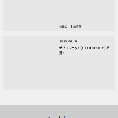
執筆者 : 上地里佳
2020.06.18
新プロジェクト【STUDIO302】始
動！