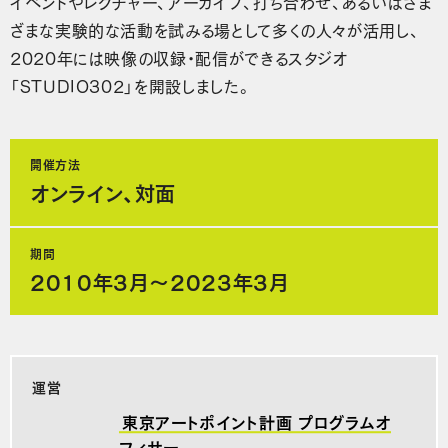
イベントやレクチャー、アーカイブ、打ち合わせ、あるいはさま
ざまな実験的な活動を試みる場として多くの人々が活用し、
2020年には映像の収録・配信ができるスタジオ
「STUDIO302」を開設しました。
開催方法
オンライン、対面
期間
2010年3月～2023年3月
運営
東京アートポイント計画 プログラムオ
フィサー