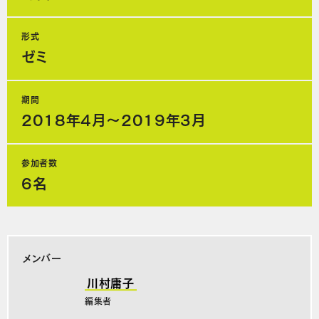
形式
ゼミ
期間
2018年4月～2019年3月
参加者数
6名
メンバー
川村庸子
編集者