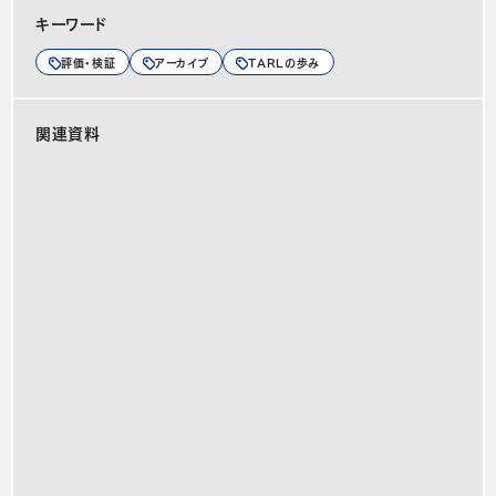
キーワード
評価・検証
アーカイブ
TARLの歩み
関連資料