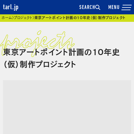
tarl.jp
SEARCH
現在位置
ホーム
プロジェクト
東京アートポイント計画の10年史（仮）制作プロジェクト
東京アートポイント計画の10年史
（仮）制作プロジェクト