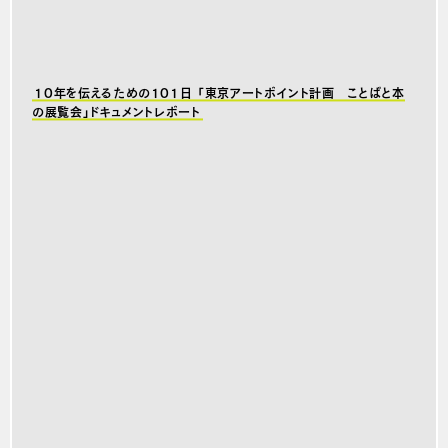
10年を伝えるための101日 「東京アートポイント計画 ことばと本
の展覧会」ドキュメントレポート