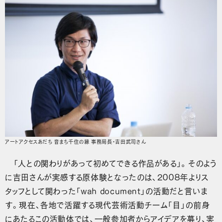
アートアクセスあだち 音まち千住の縁 事務局長・吉田武司さん
「人との関わりがあって初めてできる作品がある」。そのよう
に吉田さんが実感する原体験となったのは、2008年よりス
タッフとして関わった「wah document」の活動だと言いま
す。現在、各地で活躍する現代芸術活動チーム「目」の前身
にあたるこの活動体では、一般参加者からアイデアを募り、実