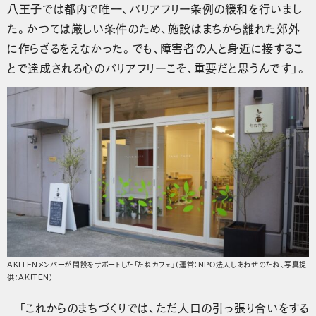
八王子では都内で唯一、バリアフリー条例の緩和を行いまし
た。かつては厳しい条件のため、施設はまちから離れた郊外
に作らざるをえなかった。でも、障害者の人と身近に接するこ
とで達成される心のバリアフリーこそ、重要だと思うんです」。
AKITENメンバーが開設をサポートした「たねカフェ」（運営：NPO法人しあわせのたね、写真提
供：AKITEN）
「これからのまちづくりでは、ただ人口の引っ張り合いをする