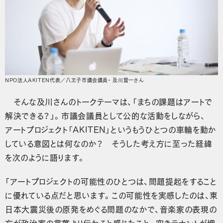
NPO法人AKITEN代表／八王子市議会議員・ 及川賢一さん
そんな及川さんのトークテーマは、「まちの課題はアートで
解決できる？」。市議会議員として公的な活動をしながら、
アートプロジェクト「AKITEN」というもうひとつの車輪を動か
している意図とは何なのか？ そうした考え方に至った経緯
を次のように語ります。
「アートプロジェクトの可能性のひとつは、問題提起をすること
に優れている点だと思います。この可能性を実感したのは、東
日本大震災後の原発をめぐる問題のなかで、音楽家の表現の
方が政治家の言葉より伝わると感じたこと。空きテナントが増