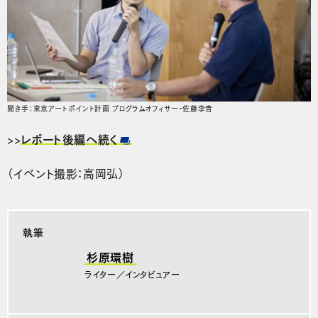
聞き手：東京アートポイント計画 プログラムオフィサー・佐藤李青
>>
レポート後編へ続く
（イベント撮影：高岡弘）
執筆
杉原環樹
ライター／インタビュアー