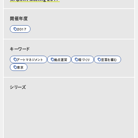
開催年度
2017
キーワード
アートマネジメント
拠点運営
場づくり
言葉を編む
東京
シリーズ