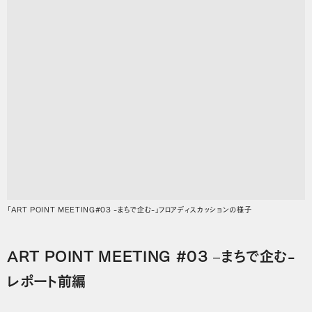
「ART POINT MEETING#03 -まちで企む-」フロアディスカッションの様子
ART POINT MEETING #03 –まちで企む-
レポート前編