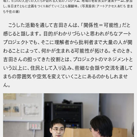
場》。5,000人近くの人たちが訪れる人気のプログラム。地域の老若男女が運営チームに参加
し、当日までともに企画をつくりあげていくことも醍醐味。（写真提供：アートアクセスあだち 音ま
ち千住の縁）
こうした活動を通して吉田さんは、「関係性＝可能性」だと
感じると話します。目的がわかりづらいと思われがちなアート
プロジェクトでも、そこに理解者から批判者まで大量の人が関
わることによって、何かが生まれる可能性が拓ける。そのとき、
吉田さんの担ってきた役割とは、プロジェクトのマネジメントと
いう以上に、住民として入り込み、些細な会話や交流を通して
まちの雰囲気や空気を変えていくことにあるのかもしれませ
ん。