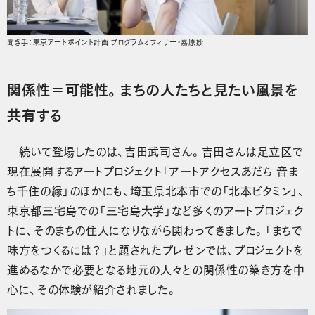
聞き手：東京アートポイント計画 プログラムオフィサー・嘉原妙
関係性＝可能性。まちの人たちと見たい風景を
共有する
続いて登場したのは、吉田武司さん。吉田さんは足立区で
現在展開するアートプロジェクト「アートアクセスあだち 音ま
ち千住の縁」のほかにも、埼玉県北本市での「北本ビタミン」、
東京都三宅島での「三宅島大学」など多くのアートプロジェク
トに、そのまちの住人になりながら関わってきました。「まちで
味方をつくるには？」と題されたプレゼンでは、プロジェクトを
進めるなかで必要となる地元の人々との関係性の築き方を中
心に、その体験が紹介されました。