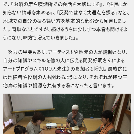
で、『お酒の席や喫煙所での会話を大切にする』、『住民しか
知らない情報を集める』、『反発ではなく共通点を探る』など、
地域での自分の振る舞い方を基本的な部分から見直しまし
た。簡単なことですが、続けるうちに少しずつ本音も聞けるよ
うになり、味方も増えていきました」。
努力の甲斐もあり、アーティストや地元の人が講師となり、
自分の知識やスキルを他の人に伝える開発好明さんによる
アートプログラム《100人先生》の参加者も増加。最終的に
は地権者や役場の人も関わるようになり、それぞれが持つ三
宅島の知識や資源を共有する場になったと言います。