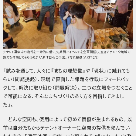
テナント募集中の物件を一時的に借り、短期間でイベントを企画開催し、空きテナントや地域の
魅力を体感してもらうのが「AKITEN」の手法。（写真提供：AKITEN）
「試みを通して、人々に『まちの理想像』や『現状』に触れても
らい（問題提起）、現場で直面した課題を行政にフィードバッ
クして、解決に取り組む（問題解決）。二つの立場をつなぐこと
で可能になる、そんなまちづくりのあり方を目指してきまし
た」。
どんな空間も、使用によって初めて価値が生まれるもの。以
前は自分たちからテナントオーナーに空間の提供を頼んでい
たものの、「近年は使って欲しいと頼まれるようになった」と及