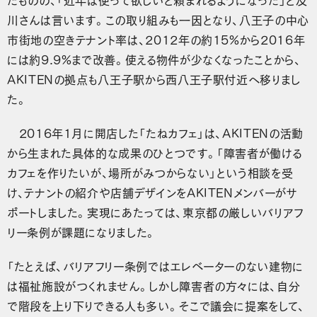
川さんは言います。この取り組みも一因となり、八王子の中心
市街地の空きテナント率は、2012年の約15%から2016年
には約9.9%まで改善。使える物件が少なくなったことから、
AKITENの拠点も八王子駅から西八王子駅付近へ移りまし
た。
2016年1月に開店した「たねカフェ」は、AKITENの活動
から生まれた具体的な成果のひとつです。「障害者が働ける
カフェを作りたいが、場所がみつからない」という相談を受
け、テナントの紹介や店舗デザインをAKITENメンバーがサ
ポートしました。実現にあたっては、東京都の厳しいバリアフ
リー条例が課題になりました。
「たとえば、バリアフリー条例ではエレベーターのない建物に
は福祉施設がつくれません。しかし障害者の方々には、自分
で階段を上り下りできる人も多い。そこで議会に提案をして、