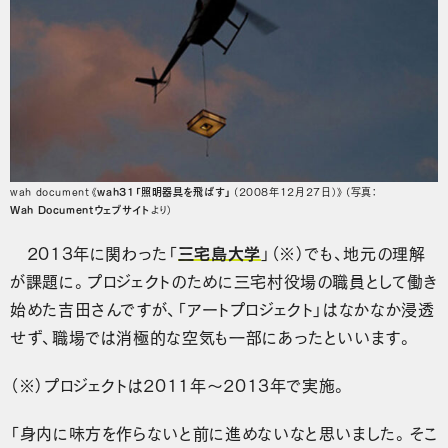
wah document《
wah31「照明器具を飛ばす」
（2008年12月27日）》（写真：
Wah Documentウェブサイト
より）
2013年に関わった「
三宅島大学
」（※）でも、地元の理解
が課題に。プロジェクトのために三宅村役場の職員として働き
始めた吉田さんですが、「アートプロジェクト」はなかなか浸透
せず、職場では消極的な空気も一部にあったといいます。
（※）プロジェクトは2011年～2013年で実施。
「身内に味方を作らないと前に進めないなと思いました。そこ