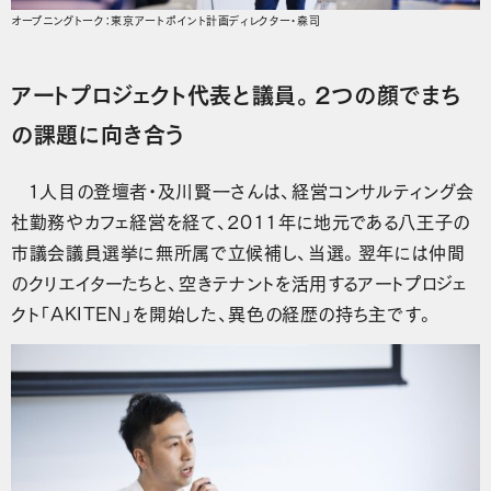
オープニングトーク：東京アートポイント計画ディレクター・森司
アートプロジェクト代表と議員。2つの顔でまち
の課題に向き合う
１人目の登壇者・及川賢一さんは、経営コンサルティング会
社勤務やカフェ経営を経て、2011年に地元である八王子の
市議会議員選挙に無所属で立候補し、当選。翌年には仲間
のクリエイターたちと、空きテナントを活用するアートプロジェ
クト「AKITEN」を開始した、異色の経歴の持ち主です。