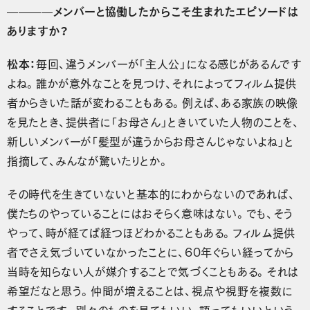
————メンバーと協働したからこそ生まれたエピソードは
ありますか？
松本：
毎回、違うメンバーが「主人公」になる感じがあるんです
よね。誰かが意外なことを見つけ、それによってフィルム提供
者からきいた話が変わることもある。例えば、ある家族の映像
を見たとき、提供者に「お母さん」ときいていた人物のことを、
新しいメンバーが「髪型が違うからお母さんじゃないよね」と
指摘して、みんなが驚いたりとか。
その時代を生きていないと基本的にわからないのであれば、
僕たちのやっていることにはおそらく意味はない。でも、そう
やって、時が経てば経つほどわかることもある。フィルム提供
者でさえ気づいていなかったことに、60年ぐらい経ってから
当時を知らない人が媒介することで気づくこともある。それは
希望だなと思う。仲間が増えることは、視点や視野を複数に
することです。別々のものを見てもいい、語ってもいいという