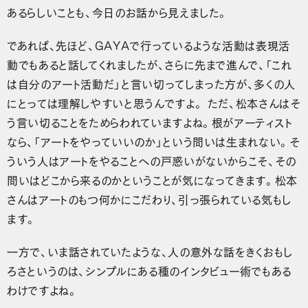
あるらしいことも、今日のお話から見えました。
であれば、先ほど、GAYAで行っているような活動は表現活
動でもあると話してくれましたが、さらに先まで進んで、「これ
は自分のアート活動だ」と言い切ってしまった方が、多くの人
にとっては理解しやすいと思うんですよ。 ただ、松本さんはそ
う言い切ることをためらわれていますよね。根がアーティスト
なら、「アートをやっていいのか」という問いは生まれない。そ
ういう人はアートをやることへの戸惑いがないからこそ、その
問いはどこから来るのかということが気になってきます。松本
さんはアートのもつ何かにこだわり、引っ張られている気もし
ます。
一方で、いま話されていたような、人の意外な話をきくおもし
ろさというのは、シンプルにある種のインタビュー術でもある
わけですよね。