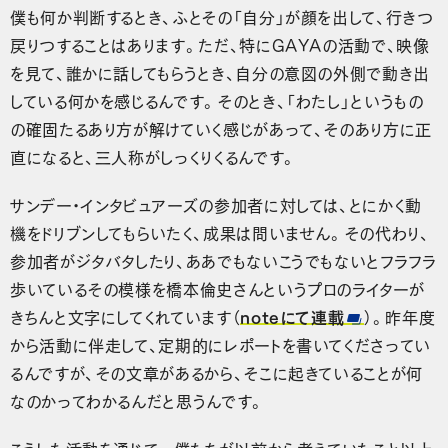
僕も何か判断するとき、ふとその「自分」が顔を出して、行きつ
戻りつすることはあります。ただ、特にGAYAの活動で、映像
を見て、誰かに話してもらうとき、自分の意図の外側で動き出
している何かを感じるんです。そのとき、「わたし」というもの
の確固たるあり方が解けていく感じがあって、そのあり方に正
直になると、三人称がしっくりくるんです。
サンデー・インタビュアーズの参加者に対しては、とにかく動
機をドリブンしてもらいたく、成果は問いません。その代わり、
参加者がジタバタしたり、ああでもないこうでもないとフラフラ
歩いているその模様を橋本倫史さんというプロのライターが
きちんと文字にしてくれています（
noteにて連載
）。昨年度
から活動に伴走して、定期的にレポートを書いてくださってい
るんですが、その文章があるから、そこに起きていることが何
なのかってわかるんだと思うんです。