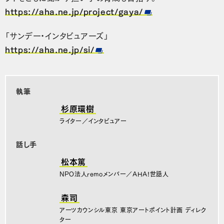
https://aha.ne.jp/project/gaya/
「サンデー・インタビュアーズ」
https://aha.ne.jp/si/
執筆
杉原環樹
ライター／インタビュアー
話し手
松本篤
NPO法人remoメンバー／AHA!世話人
森司
アーツカウンシル東京 東京アートポイント計画 ディレク
ター