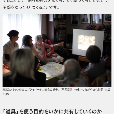
関係をゆっくりとつくることです。
家族とスタッフのみのプライベート上映会の様子。（写真提供：（公財）せたがや文化財団 生活
工房）
「道具」を使う目的をいかに共有していくのか