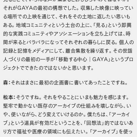
それがGAYAの最初の構想でした。収集した映像に映ってい
る場所での上映を通じて、それをその土地に返したい思いも
ある。地域コミュニティという土台の上に、「見る」という即興
的な実践コミュニティやアソシエーションを立ち上げては、時
間が来るとバラバラになってそれぞれの暮らしに戻る。個人の
記録と記憶をメディアにして、離合集散を繰り返す。その世話
人づくりの最初の一手が「移動する中心｜GAYA」というプロ
ジェクトでできたのではないかと思います。
森：
それはまさに最初の企画書に書いてあったことですね。
松本：
そうですね。それをやることにいまも魅力を感じます。
堅牢で動かない既存のアーカイブの仕組みを壊しながら、い
や、使いながら、どう変えていけるのか。僕たちは、「アーカイ
ブ」という道具が有効だということを、「回想法」的ではないあ
り方で福祉や医療の領域にも伝えたい。「アーカイブ」を使っ