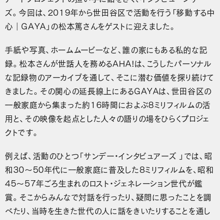
ズ。今回は、2019年から世田谷区で活動を行う「移動する中
心｜GAYA」の松本篤さんをゲストに迎えました。
手紙や写真、ホームムービーなど、誰の家にもある私的な記
録。松本さんが世話人を務めるAHA!は、こうしたパーソナル
な記録物のアーカイブを通して、そこに潜む価値を探り続けて
きました。その関心の延長線上にあるGAYAは、世田谷区の
一般家庭から集まった約16時間におよぶ8ミリフィルムの活
用と、その映像を起点とした人々の語りの場をひらくプロジェ
クトです。
例えば、活動のひとつ「サンデー・インタビュアーズ 」では、昭
和30〜50年代に一般家庭に普及した8ミリフィルムを、昭和
45〜57年ごろ生まれのロスト・ジェネレーション世代が鑑
賞。そこからみんなで対話を行ったり、疑問に思ったことを調
べたり、当時を生きた世代の人に話をきいたりすることを通し