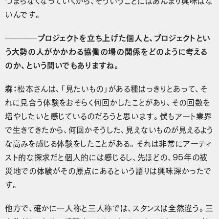
いんです。
————プロジェクトを立ち上げた個人と、プロジェクトとい
う大勢の人がかかわる協働の場の関係をどのように考える
のか、という問いでもありますね。
森：
松本さんは、「見たいもの」がある種はっきりとあって、そ
れに見合う体験をおそらく何回かしたことがあり、その回数を
増やしたいと感じているのだろうと思います。僕もアート業界
で生きてきたから、何回かそうした、見えないものが見えるよう
な高みを感じる体験をしたことがある。それは非常にアーティ
スト的な探求だと個人的には感じるし、先ほどの、95年の被
災地での体験がその原点にあるという語りは興味深かったで
す。
他方で、確かに一人称と三人称では、スタンスは全然違う。三