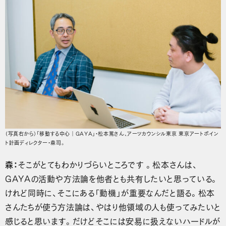
（写真右から）「移動する中心｜GAYA」・松本篤さん、アーツカウンシル東京 東京アートポイン
ト計画ディレクター・森司。
森：
そこがとてもわかりづらいところです 。松本さんは、
GAYAの活動や方法論を他者とも共有したいと思っている。
けれど同時に、そこにある「動機」が重要なんだと語る。松本
さんたちが使う方法論は、やはり他領域の人も使ってみたいと
感じると思います。だけどそこには安易に扱えないハードルが