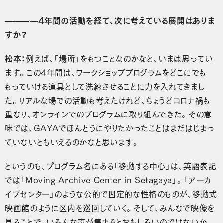
————4年間の活動を経て、次に考えている展開はありま
すか？
松本：
例えば、「場所」をもつことなのかなと、いまは思ってい
ます。この4年間は、ワークショッププログラムをどこにでも
もっていける道具として洗練させることに力を入れてきまし
た。リアルな場での活動も考えたけれど、ちょうどコロナ禍も
重なり、オンラインでのプログラムに取り組んできた。その意
味では、GAYAでほんとうにやりたかったことはまだはじまっ
ていないともいえるのかなと思います。
というのも、プログラム名にある「移動する中心」は、英語表記
では「Moving Archive Center in Setagaya」。「アーカ
イブセンター」のような公的で固定的な性格のものが、移動式
映画館のように区内を巡回していく。そして、みんなで映像を
見ることで、いろんな声が集まるとおもしろいのではないか。