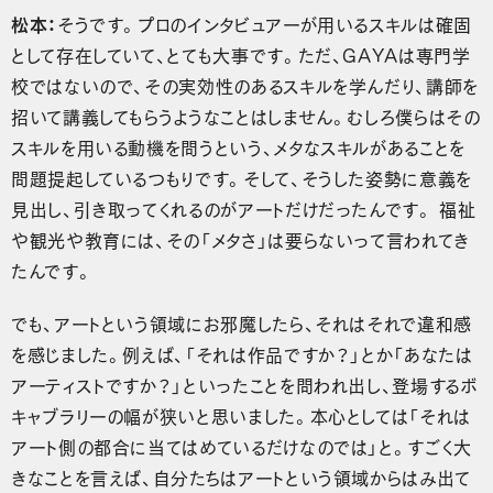
松本：
そうです。プロのインタビュアーが用いるスキルは確固
として存在していて、とても大事です。ただ、GAYAは専門学
校ではないので、その実効性のあるスキルを学んだり、講師を
招いて講義してもらうようなことはしません。むしろ僕らはその
スキルを用いる動機を問うという、メタなスキルがあることを
問題提起しているつもりです。そして、そうした姿勢に意義を
見出し、引き取ってくれるのがアートだけだったんです。 福祉
や観光や教育には、その「メタさ」は要らないって言われてき
たんです。
でも、アートという領域にお邪魔したら、それはそれで違和感
を感じました。例えば、「それは作品ですか？」とか「あなたは
アーティストですか？」といったことを問われ出し、登場するボ
キャブラリーの幅が狭いと思いました。本心としては「それは
アート側の都合に当てはめているだけなのでは」と。すごく大
きなことを言えば、自分たちはアートという領域からはみ出て