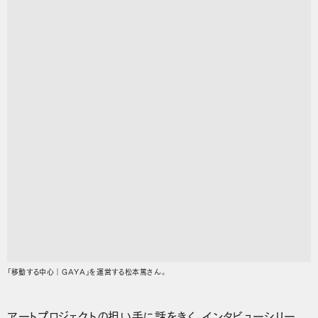
「移動する中心｜GAYA」を運営する松本篤さん。
アートプロジェクトの担い手に話をきく、インタビューシリー