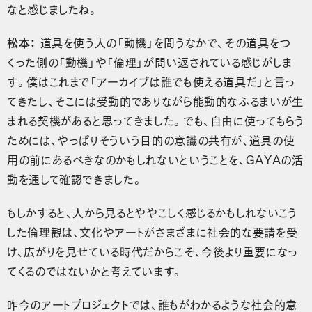
なと感じましたね。
松本：
道具を使う人の「動機」を問うなかで、その道具をつ
くった側の「動機」や「倫理」が問い返されている感じがしま
す。僕はこれまで「アーカイブは誰でも使える道具だ」と言っ
てきたし、そこには受動的でありながら能動的なふるまいが生
まれる契機があると思ってきました。でも、自由に使ってもらう
ためには、やっぱりそういう目的の意識の共有が、道具の使
用の前にあるべきなのかもしれないということを、GAYAの活
動を通して確認できました。
もしかすると、人から見るとややこしく感じるかもしれないこう
した倫理観は、文化やアートがさまざまに社会的な要請を受
け、広がりを見せている時代だからこそ、今後より重要になっ
てくるのではないかと考えています。
昨今のアートプロジェクトでは、誰もがわかるような社会的意