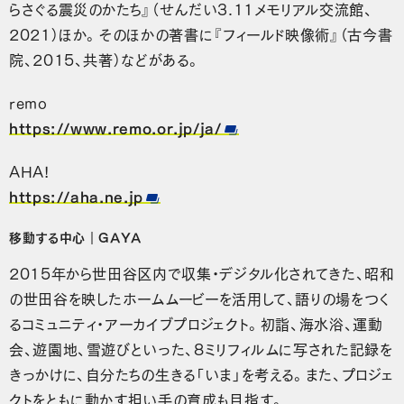
らさぐる震災のかたち』（せんだい3.11メモリアル交流館、
2021）ほか。そのほかの著書に『フィールド映像術』（古今書
院、2015、共著）などがある。
remo
https://www.remo.or.jp/ja/
AHA!
https://aha.ne.jp
移動する中心｜GAYA
2015年から世田谷区内で収集・デジタル化されてきた、昭和
の世田谷を映したホームムービーを活用して、語りの場をつく
るコミュニティ・アーカイブプロジェクト。初詣、海水浴、運動
会、遊園地、雪遊びといった、8ミリフィルムに写された記録を
きっかけに、自分たちの生きる「いま」を考える。また、プロジェ
クトをともに動かす担い手の育成も目指す。