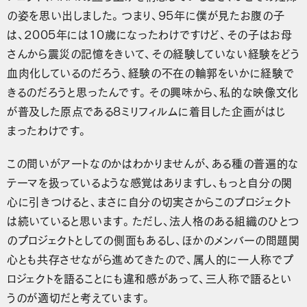
の姿を思い出しました。つまり、95年に僕が見たお腹の子
は、2005年には10歳になったわけですけど、その子はお母
さんから震災の記憶をきいて、その経験していない経験をどう
血肉化しているのだろう、経験の不在の輪郭をいかに経験で
きるのだろうと思ったんです。その興味から、私的な映像文化
が普及した原点である8ミリフィルムに着目した企画がはじ
まったわけです。
この問いがアートなのかはわかりませんが、ある種の普遍的な
テーマを扱っているような感覚はありますし、もっと自分の関
心に引きつけると、まさに自分の切実さからこのプロジェクト
は続いていると思います。ただし、法人格のある組織のひとつ
のプロジェクトとしての側面もあるし、ほかのメンバーの問題関
心とも共存させながら進めてきたので、属人的に一人称でプ
ロジェクトを語ることにも違和感があって、三人称で語るとい
うのが適切だと考えています。