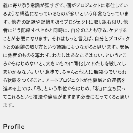
義に寄り添う意識が強すぎて、個がプロジェクトに奉仕してい
るような構造になっているものが多いという印象ももっていま
す。他者の記録や記憶を扱うプロジェクトに取り組む限り、他
者にどう配慮すべきかと同時に、自分のことも守る、ケアする
ことが必要になります。それはもっと言えば、自分とプロジェク
トとの距離の取り方という議論にもつながると思います。安易
に他者のものを奪わず、わたしはあなたではない、というとこ
ろからはじめないと、大きいものに同化してわたしを殺してし
まいかねない。いい意味で、ちゃんと他人に無関心でいられ
る状態をつくること。アートプロジェクトが他領域との連携を
進める上では、「私」という単位からはじめ、「私」に立ち戻っ
てこれるという技法や倫理がますます必要になってくると思い
ます。
Profile