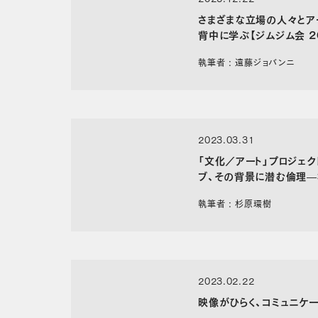
さまざまな立場の人々とア
背中に学ぶ【ジムジム会 20
執筆者 : 遠藤ジョバンニ
2023.03.31
「文化／アート」プロジェ
ブ、その背景に潜む倫理—
YA」インタビュー〈後篇〉
執筆者 : 杉原環樹
2023.02.22
映像がひらく、コミュニケー