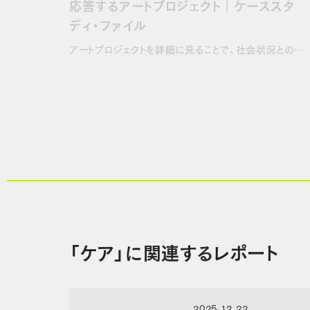
応答するアートプロジェクト｜ケーススタ
ディ・ファイル
アートプロジェクトを詳細に見ることで、社会状況との…
「ケア」に関連するレポート
2025.12.22