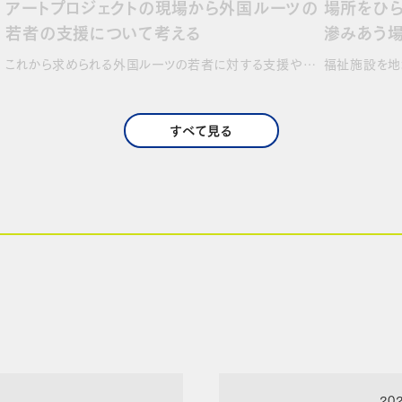
アートプロジェクトの現場から外国ルーツの
場所をひ
若者の支援について考える
滲みあう
これから求められる外国ルーツの若者に対する支援や
福祉施設を地
仕…
すべて見る
202