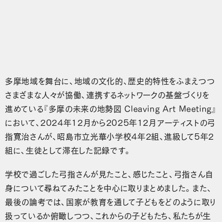
多摩地域を舞台に、地域の文化的、歴史的特性をふまえつつ
さまざまな人々が協働、連携するネットワークの基盤づくりを
進めている『多摩の未来の地勢図 Cleaving Art Meeting』
において、2024年12月から2025年12月アーティストの弓
指寛治さんが、昭島市立光華小学校4年2組、進級して5年2
組に、生徒として滞在した記録です。
学校で過ごした弓指さんが見たこと、感じたこと、弓指さん自
身について尋ねてみたことを中心に取りまとめました。また、
最後の論考では、国家が教育を通して子どもをどのように取り
扱っているか俯瞰しつつ、これからの子どもたち、私たちが生