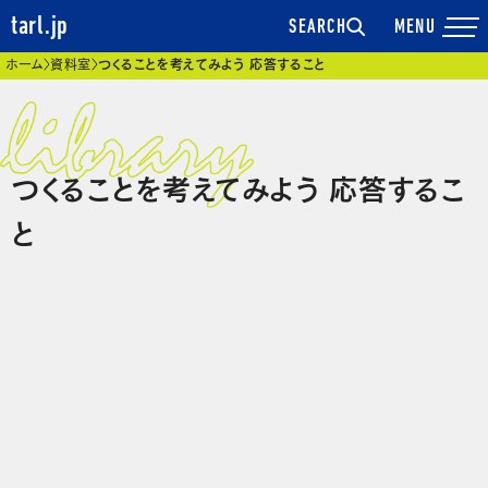
tarl.jp
SEARCH
現在位置
ホーム
資料室
つくることを考えてみよう 応答すること
つくることを考えてみよう 応答するこ
と