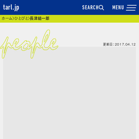
tarl.jp
SEARCH
現在位置
ホーム
ひとびと
長津結一郎
更新日：2017.04.12