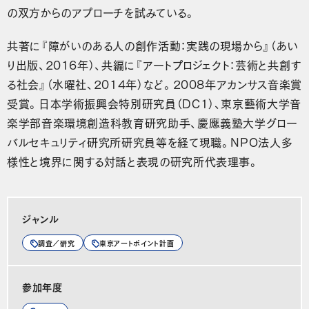
の双方からのアプローチを試みている。
共著に『障がいのある人の創作活動：実践の現場から』（あい
り出版、2016年）、共編に『アートプロジェクト：芸術と共創す
る社会』（水曜社、2014年）など。2008年アカンサス音楽賞
受賞。日本学術振興会特別研究員（DC1）、東京藝術大学音
楽学部音楽環境創造科教育研究助手、慶應義塾大学グロー
バルセキュリティ研究所研究員等を経て現職。NPO法人多
様性と境界に関する対話と表現の研究所代表理事。
ジャンル
調査／研究
東京アートポイント計画
参加年度