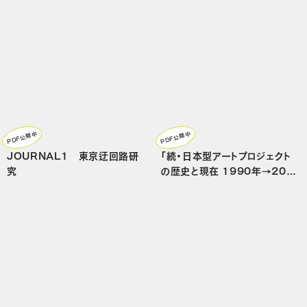
PDF公開中
PDF公開中
JOURNAL1 東京迂回路研
「続・日本型アートプロジェクト
究
の歴史と現在 1990年→201
2年」（前編）