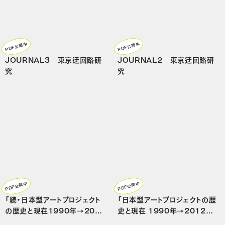
PDF公開中
PDF公開中
JOURNAL3 東京迂回路研
JOURNAL2 東京迂回路研
究
究
PDF公開中
PDF公開中
「続・日本型アートプロジェクト
「日本型アートプロジェクトの歴
の歴史と現在1990年→2012
史と現在 1990年→2012年」
年」（後編）
補遺