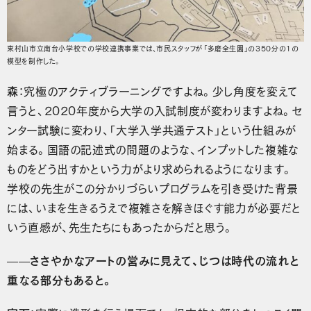
東村山市立南台小学校での学校連携事業では、市民スタッフが「多磨全生園」の350分の1の
模型を制作した。
森
：究極のアクティブラーニングですよね。少し角度を変えて
言うと、2020年度から大学の入試制度が変わりますよね。セ
ンター試験に変わり、「大学入学共通テスト」という仕組みが
始まる。国語の記述式の問題のような、インプットした複雑な
ものをどう出すかという力がより求められるようになります。
学校の先生がこの分かりづらいプログラムを引き受けた背景
には、いまを生きるうえで複雑さを解きほぐす能力が必要だと
いう直感が、先生たちにもあったからだと思う。
——ささやかなアートの営みに見えて、じつは時代の流れと
重なる部分もあると。