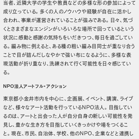
当者、近隣大学の学生や教員などの多様な形の参加によって
成り立っている。多くの人のノウハウや経験が自在に活かし
合われ、事業が運営されていることが強みである。日々、気づ
くとさまざまなエンジンがいろいろな場所で回っているという
状況に感動と感謝の気持ちをいだきつつ、毎日を過ごしてい
る。編み物に例えると、ある種の粗い編み目同士が重なり合う
ことで目が詰んだしなやかで強い布になるように、多様な表
現活動が折り重なり、洗練されて行く可能性を日々感じてい
る。
NPO法人アートフル・アクション
東京都小金井市内を中心に、企画展、イベント、講演、ライブ
など、様々なアート活動を行っているNPO法人。目指してい
るのは、アートと出会った人が自分自身の新しい可能性を発
見し、豊かな生き方を目指していくきっかけや場をつくるこ
と。現在、市民、自治体、学校、他のNPO、企業などと連携し