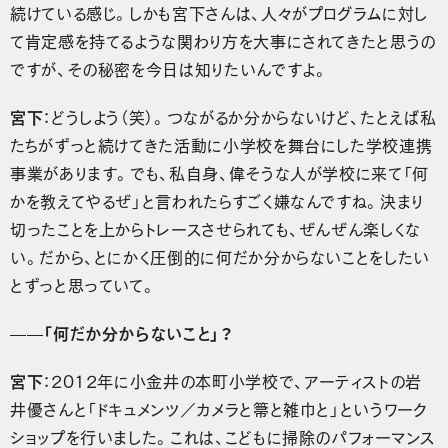
続けている感じ。しかも宮下さんは、人々がプログラムに対し
て肯定感を持てるような関わり方を大事にされてきたと思うの
ですが、その秘密を今日は知りたいんですよ。
宮下
：どうしよう（笑）。つながるか分からないけど、たとえば私
たちがずっと続けてきた活動に小学校を舞台にした学校連携
事業があります。でも、私自身、偉そうな人が学校に来て「何
かを教えてやるぜ」と言われたらすごく嫌なんですね。決まり
切ったことを上からトレースさせられても、ぜんぜん楽しくな
い。だから、とにかく圧倒的に何だか分からないことをしたい
とずっと思っていて。
——「何だか分からないこと」？
宮下
：2012年に小金井の本町小学校で、アーティストの岩
井優さんと「ドキュメンツ／カメラと箒と雑巾と」というワーク
ショップを行いました。これは、こどもに掃除のパフォーマンス