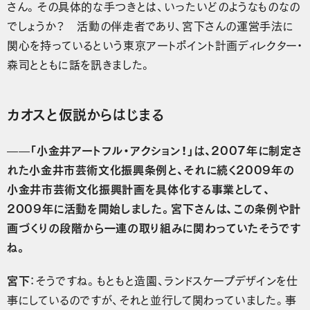
さん。その具体的な手つきとは、いったいどのようなものなの
でしょうか？ 活動の伴走者であり、宮下さんの運営手法に
関心を持っているという東京アートポイント計画ディレクター・
森司とともに話を訊きました。
カオスと仮説からはじまる
——「小金井アートフル・アクション！」は、2007年に制定さ
れた小金井市芸術文化振興条例と、それに続く2009年の
小金井市芸術文化振興計画を具体化する事業として、
2009年に活動を開始しました。宮下さんは、この条例や計
画づくりの段階から一連の取り組みに関わっていたそうです
ね。
宮下
：そうですね。もともと造園、ランドスケープデザインを仕
事にしているのですが、それと並行して関わっていました。事