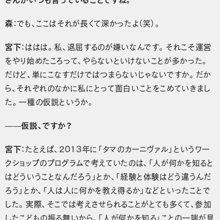
森
：でも、ここはそれが長くて深かったよ（笑）。
宮下
：ははは。私、退屈するのが嫌いなんです。それこそ運営
をやり始めたころって、やらないといけないことが多かった。
だけど、単にこなすだけではつまらないじゃないですか。だか
ら、それぞれのなかに私にとって面白いことをこめていきまし
た。一種の仮説というか。
——仮説、ですか？
宮下
：たとえば、2013年に「タマのカーニヴァル」というワー
クショップのプログラムで考えていたのは、「人が何かを知ると
はどういうことなんだろう」とか、「経験と体験はどう違うんだ
ろう」とか、「人は人に何かを教え得るか」などといったことで
した。実際、そこでは考えさせられることがとても多くて、参加
したこどもの振る舞いから、「人が何かを知る」ことの一端が見