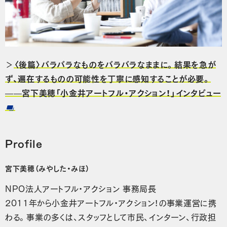
＞
〈後篇〉バラバラなものをバラバラなままに。結果を急が
ず、遍在するものの可能性を丁寧に感知することが必要。
——宮下美穂「小金井アートフル・アクション！」インタビュー
Profile
宮下美穂（みやした・みほ）
NPO法人アートフル・アクション 事務局長
2011年から小金井アートフル・アクション！の事業運営に携
わる。事業の多くは、スタッフとして市民、インターン、行政担