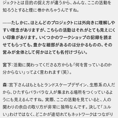
ジェクトとは目的の捉え方が違うから、みんな、ここの活動を
知ろうとすると煙に巻かれちゃうんですね。
——たしかに、ほとんどのプロジェクトには外向きに理解しや
すい理念がありますが、こちらの活動はそれがとても見えにく
い印象があります。いくつかのワークショップの記録を読ま
せてもらっても、豊かな細部があるのは分かるものの、その
営みが全体として何かはとても名付けづらい。
宮下
：活動に関わってくださる方からも「何を言っているのか
分からない」ってよく言われます（笑）。
森
：宮下さんはもともとランドスケープデザイン、生態系の人だ
から、ひたすらバラバラな人が集まれる場所をつくっているよ
うにも見えるんですね。実際、ここの活動を見ていると、人の
関わりの余白の取り方が非常に独特なんです。決して「ユル
い」わけではなく、どこかが途切れてもネットワークはつながり