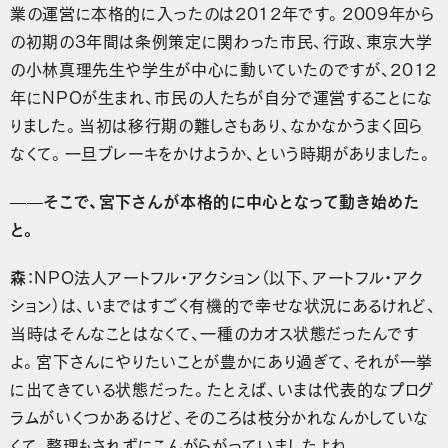
業の運営に本格的に入ったのは2012年です。2009年から
の初期の3年間は条例策定に関わった市民、行政、東京大学
の小林真理先生や学生が中心に動いていたのですが、2012
年にNPOが生まれ、市民の人たちが自分で運営することにな
りました。当初は移行期の難しさもあり、なかなかうまく回ら
なくて。一旦ブレーキをかけようか、という時期がありました。
——そこで、宮下さんが本格的に中心となって動き始めた
と。
森
：NPO法人アートフル・アクション（以下、アートフル・アク
ション）は、いまではすごく有機的で幸せな状況にあるけれど、
当時はそんなことはなくて、一種のカオス状態だったんです
よ。宮下さんにやりたいことが豊かにあり過ぎて、それが一挙
に出てきている状態だった。たとえば、いまは代表的なプログ
ラムがいくつかあるけど、そのころは枝分かれなんかしていな
くて、整理もされずにこんがらがっていましたよね。