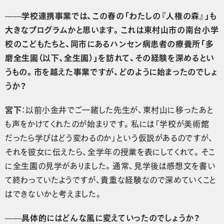
——学校連携事業では、この春の「わたしの『人権の森』」も
大きなプログラムかと思います。これは東村山市の南台小学
校のこどもたちと、同市にあるハンセン病患者の療養所「多
磨全生園（以下、全生園）」を訪れて、その経験を深めるとい
うもの。市を越えた事業ですが、どのように始まったのでしょ
うか？
宮下
：以前小金井でご一緒した先生が、東村山に移ったあと
も声をかけてくれたのが始まりです。私には「学校が美術館
だったら学びはどう変わるのか」という仮説があるのですが、
それを彼女に伝えたら、全学年の授業を表にしてくれて。そこ
に全生園の見学がありました。通常、見学後は感想文を書い
て終わっていたようですが、貴重な経験なので深めていくこと
はできないかと考えました。
——具体的にはどんな風に変えていったのでしょうか？