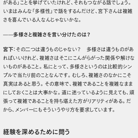
がある」ことを挙げていたけれど、それもつながる話でしょう。
いまはみんな「多様性」で話をするんだけど、宮下さんは複雑
さを喜んでいる人なんじゃないかな。
——多様さと複雑さを言い分けたのは？
宮下
：その二つは違うものじゃない？ 多様さは違うものがあ
ればいいけれど、複雑さはそこにこんがらがった関係や解けな
いものがあること。私にとって、多様さというのは比較的シン
プルで当たり前のことなんです。むしろ、複雑さのなかにこそ
真実はあると思う。その意味で、複雑であることを複雑なまま
にしておくことは大事かな。道に迷っているように見えても、頑
張って複雑であることを持ち堪えた方がリアリティがある。だ
から、メンバーにもそういうやり方を要求しています。
経験を深めるために問う