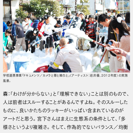
学校連携事業「ドキュメンツ／カメラと箒と雑巾と」（アーティスト：岩井優、2012年度）の実施
風景。
森
：「わけが分からない」と「理解できない」ことは別のもので、
人は前者はスルーすることがあるんですよね。そのスルーした
ものに、良いかたちのラッキーがいっぱい含まれているのが
アートだと思う。宮下さんはまえに生態系の条件として、「多
様さというより複雑さ。そして、作為的でないバランス／均衡