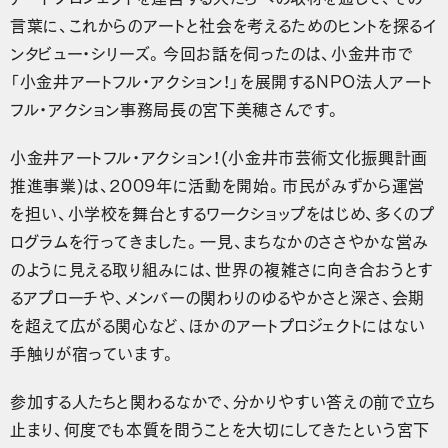
言葉に、これからのアートと社会を考えるためのヒントを探るイ
ンタビュー・シリーズ。今回お話を伺ったのは、小金井市で
「小金井アートフル・アクション！」を展開するNPO法人アート
フル・アクション事務局長の宮下美穂さんです。
小金井アートフル・アクション！(小金井市芸術文化振興計画
推進事業)は、2009年に活動を開始。市民がみずから運営
を担い、小学校を舞台とするワークショップをはじめ、多くのプ
ログラムを行ってきました。一見、まちなかのささやかな営み
のように見える取り組みには、世界の複雑さに向き合おうとす
るアプローチや、メンバーの関わりのゆるやかさと深さ、会期
を超えて広がる関心など、ほかのアートプロジェクトにはない
手触りが宿っています。
参加する人たちと関わるなかで、分かりやすい答えの前で立ち
止まり、何度でも本質を問うことを大切にしてきたという宮下