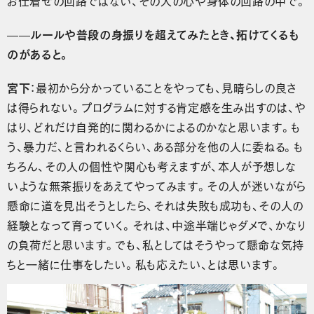
——ルールや普段の身振りを超えてみたとき、拓けてくるも
のがあると。
宮下
：最初から分かっていることをやっても、見晴らしの良さ
は得られない。プログラムに対する肯定感を生み出すのは、や
はり、どれだけ自発的に関わるかによるのかなと思います。も
う、暴力だ、と言われるくらい、ある部分を他の人に委ねる。も
ちろん、その人の個性や関心も考えますが、本人が予想しな
いような無茶振りをあえてやってみます。その人が迷いながら
懸命に道を見出そうとしたら、それは失敗も成功も、その人の
経験となって育っていく。それは、中途半端じゃダメで、かなり
の負荷だと思います。でも、私としてはそうやって懸命な気持
ちと一緒に仕事をしたい。私も応えたい、とは思います。