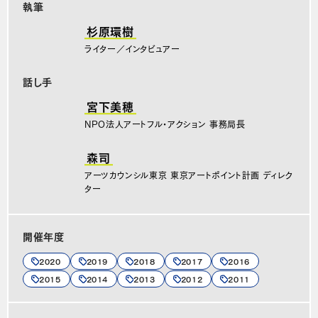
執筆
杉原環樹
ライター／インタビュアー
話し手
宮下美穂
NPO法人アートフル・アクション 事務局長
森司
アーツカウンシル東京 東京アートポイント計画 ディレク
ター
開催年度
2020
2019
2018
2017
2016
2015
2014
2013
2012
2011