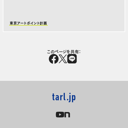
東京アートポイント計画
このページを共有：
tarl.jp