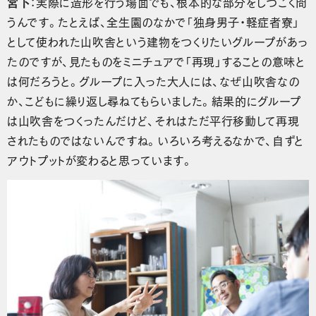
宮下
：実際に造形を行う場面でも、根本的な部分をしつこく問
うんです。たとえば、全生園のなかで「独身男子・軽症者寮」
として使われた山吹舎という建物をつくりたいグループがあっ
たのですが、見たものをミニチュアで「再現」することの意味と
は何だろうと。グループに入った大人には、なぜ山吹舎なの
か、こどもに繰り返し尋ねてもらいました。結果的にグループ
は山吹舎をつくったんだけど、それはただ平行移動して再現
されたものではないんですね。いろいろ考えるなかで、自ずと
アウトプットが変わると思っています。