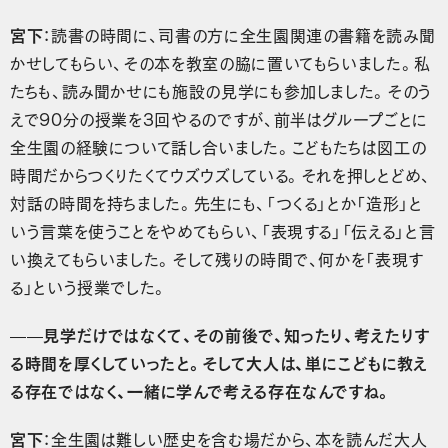
宮下
：読書の時間に、司書の方に全生園関連の書籍を読み聞
かせしてもらい、その本を教室の脇に置いてもらいました。私
たちも、読み聞かせにも施設の見学にも参加しました。そのう
えで90分の授業を3回やるのですが、前半はグループごとに
全生園の経験について話し合いました。こどもたちは図工の
時間だからつくりたくてウズウズしている。それを押しとどめ、
対話の時間を持ちました。先生にも、「つくる」とか「造形」と
いう言葉を使うことをやめてもらい、「表現する」「伝える」と言
い換えてもらいました。そして残りの時間で、何かを「表現す
る」という授業でした。
——見学だけではなくて、その前後で、知ったり、考えたりす
る時間を厚くしていったと。そして大人は、単にこどもに教え
る存在ではなく、一緒に学んで考える存在なんですね。
宮下
：全生園は難しい歴史を含む場だから、本を読んだ大人