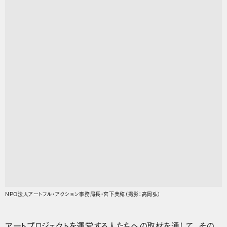
NPO法人アートフル・アクション事務局長・宮下美穂（撮影：高岡弘）
アートプロジェクトを運営する人たちへの取材を通して、その