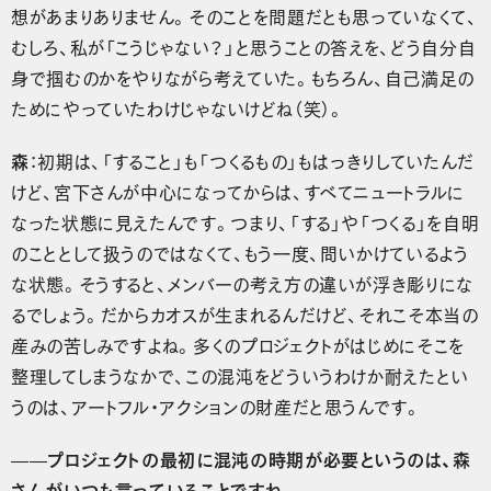
想があまりありません。そのことを問題だとも思っていなくて、
むしろ、私が「こうじゃない？」と思うことの答えを、どう自分自
身で掴むのかをやりながら考えていた。もちろん、自己満足の
ためにやっていたわけじゃないけどね（笑）。
森
：初期は、「すること」も「つくるもの」もはっきりしていたんだ
けど、宮下さんが中心になってからは、すべてニュートラルに
なった状態に見えたんです。つまり、「する」や「つくる」を自明
のこととして扱うのではなくて、もう一度、問いかけているよう
な状態。そうすると、メンバーの考え方の違いが浮き彫りにな
るでしょう。だからカオスが生まれるんだけど、それこそ本当の
産みの苦しみですよね。多くのプロジェクトがはじめにそこを
整理してしまうなかで、この混沌をどういうわけか耐えたとい
うのは、アートフル・アクションの財産だと思うんです。
——プロジェクトの最初に混沌の時期が必要というのは、森
さんがいつも言っていることですね。