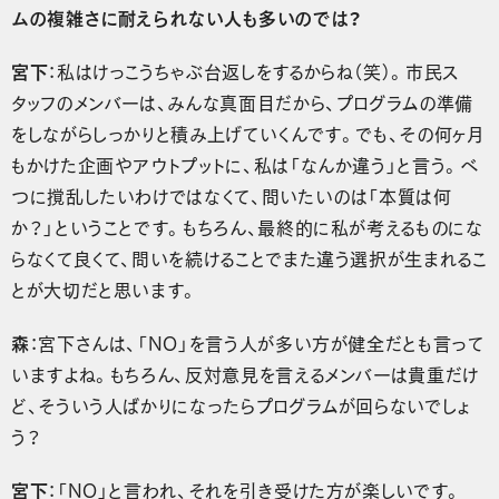
ムの複雑さに耐えられない人も多いのでは？
宮下
：私はけっこうちゃぶ台返しをするからね（笑）。市民ス
タッフのメンバーは、みんな真面目だから、プログラムの準備
をしながらしっかりと積み上げていくんです。でも、その何ヶ月
もかけた企画やアウトプットに、私は「なんか違う」と言う。べ
つに撹乱したいわけではなくて、問いたいのは「本質は何
か？」ということです。もちろん、最終的に私が考えるものにな
らなくて良くて、問いを続けることでまた違う選択が生まれるこ
とが大切だと思います。
森
：宮下さんは、「NO」を言う人が多い方が健全だとも言って
いますよね。もちろん、反対意見を言えるメンバーは貴重だけ
ど、そういう人ばかりになったらプログラムが回らないでしょ
う？
宮下
：「NO」と言われ、それを引き受けた方が楽しいです。