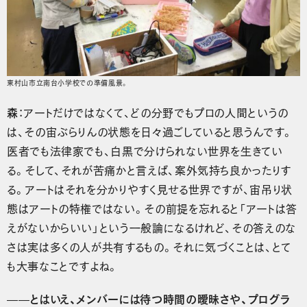
東村山市立南台小学校での準備風景。
森
：アートだけではなくて、どの分野でもプロの人間というの
は、その宙ぶらりんの状態を日々過ごしていると思うんです。
医者でも法律家でも、白黒で分けられない世界を生きてい
る。そして、それが苦痛かと言えば、案外気持ち良かったりす
る。アートはそれを分かりやすく見せる世界ですが、宙吊り状
態はアートの特権ではない。その前提を忘れると「アートは答
えがないからいい」という一般論になるけれど、その答えのな
さは実は多くの人が共有するもの。それに気づくことは、とて
も大事なことですよね。
——とはいえ、メンバーには待つ時間の曖昧さや、プログラ