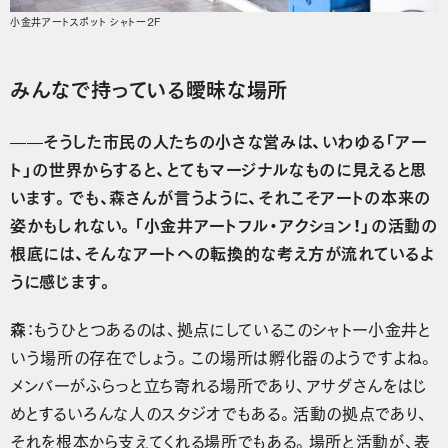
小金井アートスポット シャトー2F
みんなで持っている曖昧な場所
——そうした市民の人たちの小さな営みは、いわゆる「アー
ト」の世界からすると、とてもマージナルなものに見えると思
います。でも、森さんが言うように、それこそアートの本来の
姿かもしれない。「小金井アートフル・アクション！」の活動の
根底には、そんなアートへの転換的な考え方が流れているよ
うに感じます。
森
：もうひとつあるのは、拠点にしているこのシャトー小金井と
いう場所の存在でしょう。この場所は孵化器のようですよね。
メンバーがふらっと立ち寄れる場所であり、アサダさんをはじ
めとするいろんな人のスタジオでもある。活動の拠点であり、
それを根本から支えてくれる場所でもある。場所と活動が、表