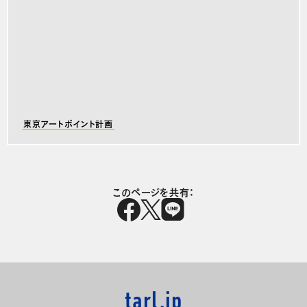
東京アートポイント計画
このページを共有：
tarl.jp