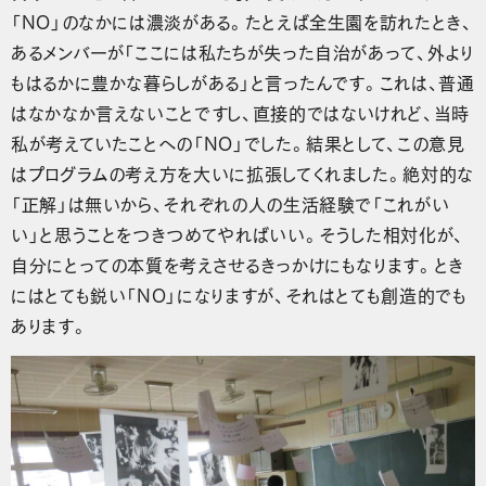
「NO」のなかには濃淡がある。たとえば全生園を訪れたとき、
あるメンバーが「ここには私たちが失った自治があって、外より
もはるかに豊かな暮らしがある」と言ったんです。これは、普通
はなかなか言えないことですし、直接的ではないけれど、当時
私が考えていたことへの「NO」でした。結果として、この意見
はプログラムの考え方を大いに拡張してくれました。絶対的な
「正解」は無いから、それぞれの人の生活経験で「これがい
い」と思うことをつきつめてやればいい。そうした相対化が、
自分にとっての本質を考えさせるきっかけにもなります。とき
にはとても鋭い「NO」になりますが、それはとても創造的でも
あります。