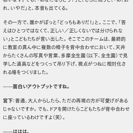
れ、いやだ」と、本音も出てくる。
その一方で、誰かがぽっと「どっちもありだ！」と。ここで、「答
えはひとつではなくて、正しい／正しくないでは分けられな
い」とこどもたちが言い出した。そこでこのチームは、最終的
に教室の真ん中に複数の椅子を背中合わせにおいて、天井
からたくさんの写真や言葉、多摩全生園（以下、全生園）で見
学した道具などをつくって吊り下げ、視点がつねに相対化さ
れる場をつくりました。
——面白いアウトプットですね。
宮下
：普通、大人からしたら、ただの再現の方が可愛げがある
じゃないですか。でも、ドアを開けたらこどもたちが背中合わせ
に座っているわけですよ（笑）。
——ははは。