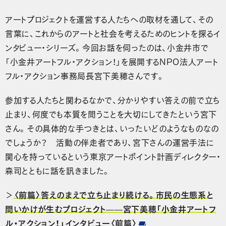
アートプロジェクトを運営する人たちへの取材を通して、その
言葉に、これからのアートと社会を考えるためのヒントを探るイ
ンタビュー・シリーズ。今回お話を伺ったのは、小金井市で
「小金井アートフル・アクション！」を展開するNPO法人アート
フル・アクション事務局長宮下美穂さんです。
参加する人たちと関わるなかで、分かりやすい答えの前で立ち
止まり、何度でも本質を問うことを大切にしてきたという宮下
さん。その具体的な手つきとは、いったいどのようなものなの
でしょうか？ 活動の伴走者であり、宮下さんの運営手法に
関心を持っているという東京アートポイント計画ディレクター・
森司とともに話を訊きました。
＞
〈前篇〉答えのまえで立ち止まり続ける。市民の生態系と
問いかけが生むプロジェクト——宮下美穂「小金井アートフ
ル・アクション！」インタビュー〈前篇〉