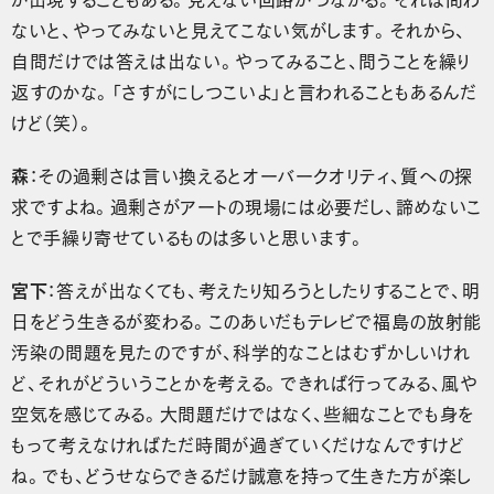
ないと、やってみないと見えてこない気がします。それから、
自問だけでは答えは出ない。やってみること、問うことを繰り
返すのかな。「さすがにしつこいよ」と言われることもあるんだ
けど（笑）。
森
：その過剰さは言い換えるとオーバークオリティ、質への探
求ですよね。過剰さがアートの現場には必要だし、諦めないこ
とで手繰り寄せているものは多いと思います。
宮下
：答えが出なくても、考えたり知ろうとしたりすることで、明
日をどう生きるが変わる。このあいだもテレビで福島の放射能
汚染の問題を見たのですが、科学的なことはむずかしいけれ
ど、それがどういうことかを考える。できれば行ってみる、風や
空気を感じてみる。大問題だけではなく、些細なことでも身を
もって考えなければただ時間が過ぎていくだけなんですけど
ね。でも、どうせならできるだけ誠意を持って生きた方が楽し