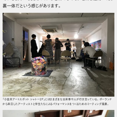
裏一体だという感じがあります。
「小金井アートスポット シャトー2F」にはさまざまな出来事や人が行き交っている。ポーランド
から来日したアーティストと学生たちによるパフォーマンスをつくるためのミーティング風景。