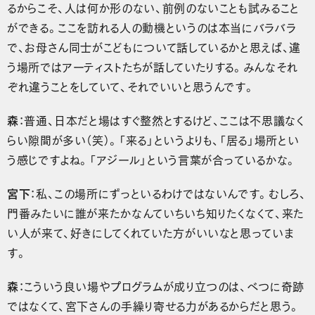
るからこそ、人は何か形のない、前例のないことも試みること
ができる。ここを訪れる人の動機というのは本当にバラバラ
で、お母さん同士がこどもについて話しているかと思えば、違
う場所ではアーティストたちが話していたりする。みんなそれ
ぞれ違うことをしていて、それでいいと思うんです。
森
：普通、日本だと場はすぐ整然とするけど、ここは不思議なく
らい隙間が多い（笑）。「来る」というよりも、「居る」場所とい
う感じですよね。「アジール」という言葉が合っているかな。
宮下
：私、この場所にずっといるわけではないんです。むしろ、
門番みたいに誰が来たかなんていちいち知りたくなくて、来た
い人が来て、好きにしてくれていた方がいいなと思っていま
す。
森
：こういう良い場やプログラムが成り立つのは、べつに奇跡
ではなくて、宮下さんの手繰り寄せる力があるからだと思う。