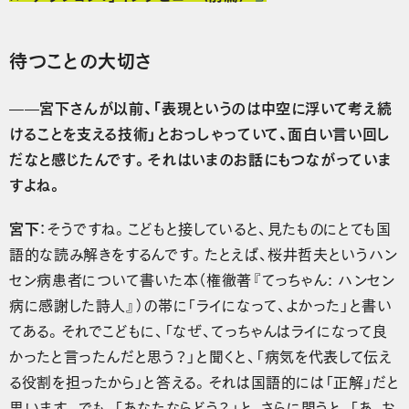
待つことの大切さ
——宮下さんが以前、「表現というのは中空に浮いて考え続
けることを支える技術」とおっしゃっていて、面白い言い回し
だなと感じたんです。それはいまのお話にもつながっていま
すよね。
宮下
：そうですね。こどもと接していると、見たものにとても国
語的な読み解きをするんです。たとえば、桜井哲夫というハン
セン病患者について書いた本（権徹著『てっちゃん: ハンセン
病に感謝した詩人』）の帯に「ライになって、よかった」と書い
てある。それでこどもに、「なぜ、てっちゃんはライになって良
かったと言ったんだと思う？」と聞くと、「病気を代表して伝え
る役割を担ったから」と答える。それは国語的には「正解」だと
思います。でも、「あなたならどう？」と、さらに問うと、「あ、お