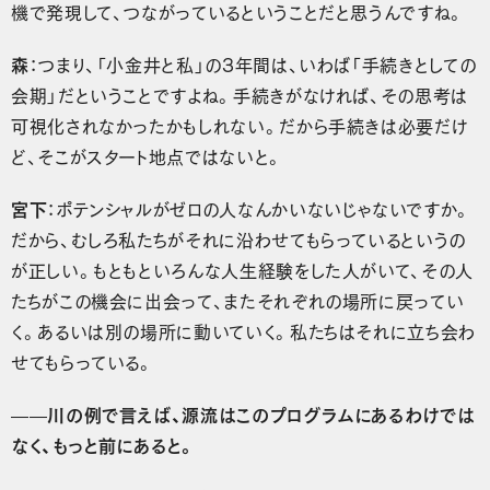
機で発現して、つながっているということだと思うんですね。
森
：つまり、「小金井と私」の3年間は、いわば「手続きとしての
会期」だということですよね。手続きがなければ、その思考は
可視化されなかったかもしれない。だから手続きは必要だけ
ど、そこがスタート地点ではないと。
宮下
：ポテンシャルがゼロの人なんかいないじゃないですか。
だから、むしろ私たちがそれに沿わせてもらっているというの
が正しい。もともといろんな人生経験をした人がいて、その人
たちがこの機会に出会って、またそれぞれの場所に戻ってい
く。あるいは別の場所に動いていく。私たちはそれに立ち会わ
せてもらっている。
——川の例で言えば、源流はこのプログラムにあるわけでは
なく、もっと前にあると。