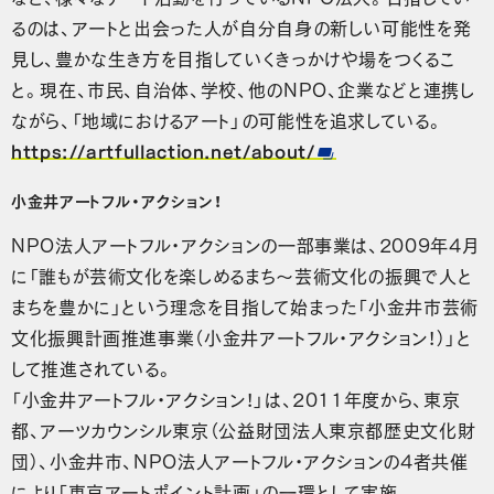
るのは、アートと出会った人が自分自身の新しい可能性を発
見し、豊かな生き方を目指していくきっかけや場をつくるこ
と。現在、市民、自治体、学校、他のNPO、企業などと連携し
ながら、「地域におけるアート」の可能性を追求している。
https://artfullaction.net/about/
小金井アートフル・アクション！
NPO法人アートフル・アクションの一部事業は、2009年4月
に「誰もが芸術文化を楽しめるまち～芸術文化の振興で人と
まちを豊かに」という理念を目指して始まった「小金井市芸術
文化振興計画推進事業（小金井アートフル・アクション！）」と
して推進されている。
「小金井アートフル・アクション！」は、2011年度から、東京
都、アーツカウンシル東京（公益財団法人東京都歴史文化財
団）、小金井市、NPO法人アートフル・アクションの4者共催
により「東京アートポイント計画」の一環として実施。