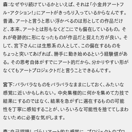
森
：なぜやり続けているかといえば、それは「小金井アートフ
ル・アクション！」にアートがきっちり入っているからなんです。
普通、アートと言うと思い浮かべるのは形としての作品だけ
ど、本来、アートとは形もなくどこにでも偏在しているもの。そ
れが奇跡的に形になったものが作品だと捉えた方が良い。そ
して、宮下さんには生態系の人として、この偏在するものを
ちょっと突いてあげれば、勝手に動き始めるという経験値があ
る。その思考自体がすでにアート的だから、分かりやすい形が
なくてもアートプロジェクトだと言うことできるんです。
宮下
：バラバラなものをバラバラなままにしておく、みたいな
感覚に近いかもしれない。中央集権的に何かを集めて力技で
結果にするのではなく、結果を急がずに遍在するものの可能
性を丁寧に感知することが、いろいろな可能性を捨ててしまわ
ないために必要な気がします。
森
：自己認識しづらいアート的な感覚に、プロジェクトのプロ