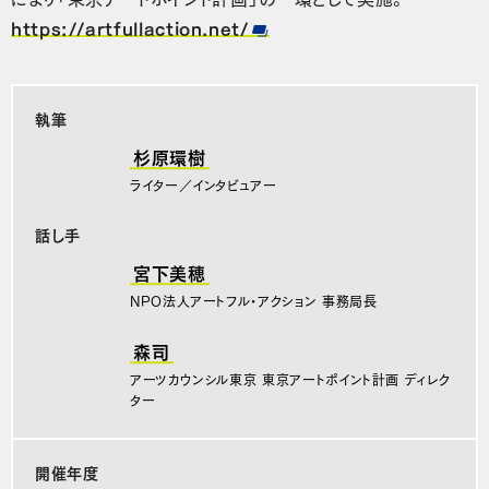
https://artfullaction.net/
執筆
杉原環樹
ライター／インタビュアー
話し手
宮下美穂
NPO法人アートフル・アクション 事務局長
森司
アーツカウンシル東京 東京アートポイント計画 ディレク
ター
開催年度