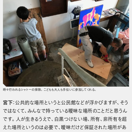
時々行われるシャトーの掃除。こどもも大人も手伝いに参加してくれる。
宮下
：公共的な場所というと公民館などが浮かびますが、そう
ではなくて、みんなで持っている曖昧な場所のことだと思うん
です。人が生きるうえで、白黒つけない場、所有、非所有を超
えた場所というのは必要で、曖昧だけど保証された場所があ