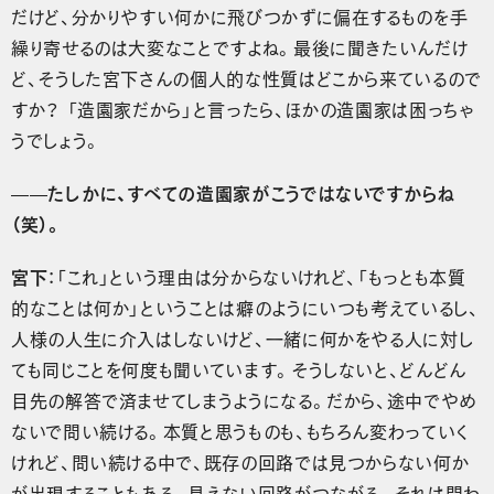
だけど、分かりやすい何かに飛びつかずに偏在するものを手
繰り寄せるのは大変なことですよね。最後に聞きたいんだけ
ど、そうした宮下さんの個人的な性質はどこから来ているので
すか？ 「造園家だから」と言ったら、ほかの造園家は困っちゃ
うでしょう。
——たしかに、すべての造園家がこうではないですからね
（笑）。
宮下
：「これ」という理由は分からないけれど、「もっとも本質
的なことは何か」ということは癖のようにいつも考えているし、
人様の人生に介入はしないけど、一緒に何かをやる人に対し
ても同じことを何度も聞いています。そうしないと、どんどん
目先の解答で済ませてしまうようになる。だから、途中でやめ
ないで問い続ける。本質と思うものも、もちろん変わっていく
けれど、問い続ける中で、既存の回路では見つからない何か
が出現することもある。見えない回路がつながる。それは問わ