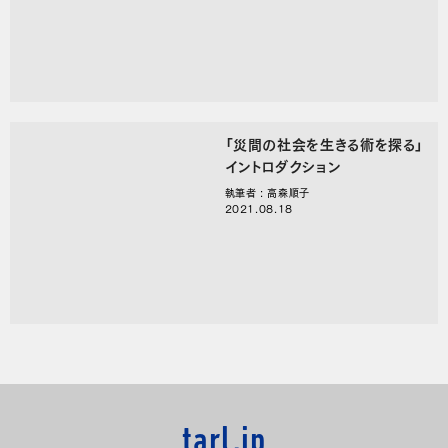
「災間の社会を生きる術を探る」
イントロダクション
執筆者 : 高森順子
2021.08.18
tarl.jp