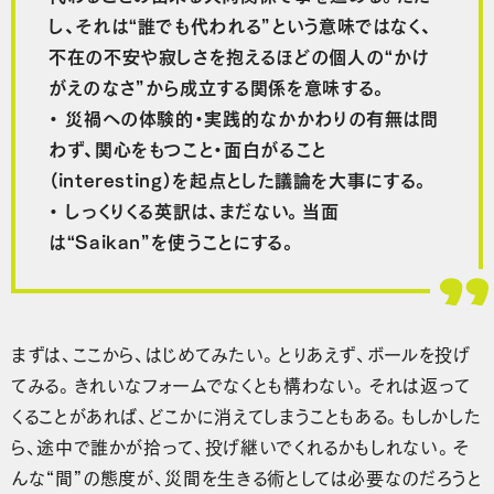
し、それは“誰でも代われる”という意味ではなく、
不在の不安や寂しさを抱えるほどの個人の“かけ
がえのなさ”から成立する関係を意味する。
・ 災禍への体験的・実践的なかかわりの有無は問
わず、関心をもつこと・面白がること
（interesting）を起点とした議論を大事にする。
・ しっくりくる英訳は、まだない。当面
は“Saikan”を使うことにする。
まずは、ここから、はじめてみたい。とりあえず、ボールを投げ
てみる。きれいなフォームでなくとも構わない。それは返って
くることがあれば、どこかに消えてしまうこともある。もしかした
ら、途中で誰かが拾って、投げ継いでくれるかもしれない。そ
んな“間”の態度が、災間を生きる術としては必要なのだろうと