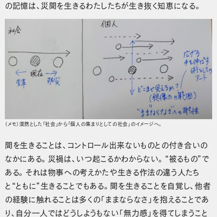
の記憶は、災間を生きるわたしたちが生き抜く知恵になる。
（メモ）漠然とした「社会」から「個人の集まりとしての社会」のイメージへ。
間を生きることは、コントロール出来ないものとの付き合いの
なかにある。災禍は、いつ起こるかわからない。“被るもの”で
ある。それは物事への考えかたや生きる作法の違う人たち
と“ともに”生きることでもある。間を生きることを自覚し、他者
の経験に触れることは多くの「ままならなさ」を抱えることであ
り、自分一人ではどうしようもない「無力感」を得てしまうこと