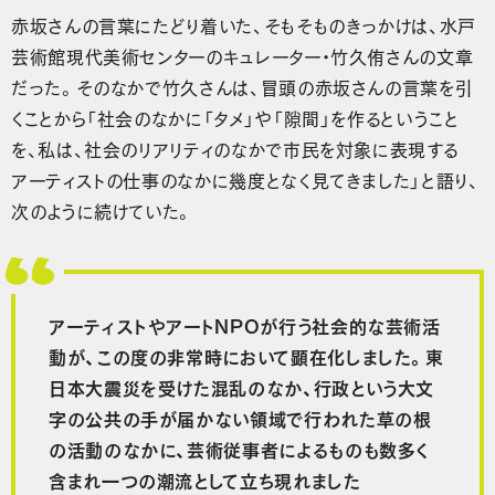
赤坂さんの言葉にたどり着いた、そもそものきっかけは、水戸
芸術館現代美術センターのキュレーター・竹久侑さんの文章
だった。そのなかで竹久さんは、冒頭の赤坂さんの言葉を引
くことから「社会のなかに「タメ」や「隙間」を作るということ
を、私は、社会のリアリティのなかで市民を対象に表現する
アーティストの仕事のなかに幾度となく見てきました」と語り、
次のように続けていた。
アーティストやアートNPOが行う社会的な芸術活
動が、この度の非常時において顕在化しました。東
日本大震災を受けた混乱のなか、行政という大文
字の公共の手が届かない領域で行われた草の根
の活動のなかに、芸術従事者によるものも数多く
含まれ一つの潮流として立ち現れました