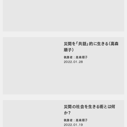
災間を「共話」的に生きる（高森
順子）
執筆者 : 高森順子
2022.01.28
災間の社会を生きる術とは何
か？
執筆者 : 高森順子
2022.01.19