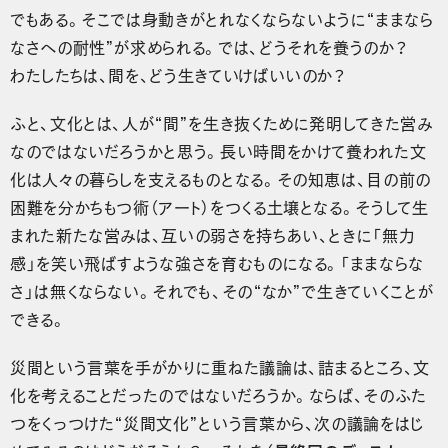
でもある。そこでは身動きがとれなくならないように“ままなら
なさへの耐性”が求められる。では、どうそれを養うのか？
わたしたちは、間を、どう生きていけばいいのか？
ふと、文化とは、人が“間”を生き抜くために発明してきた営み
なのではないだろうかと思う。長い時間をかけて養われた文
化は人々の暮らしを支えるものとなる。その知恵は、目の前の
困難を分かちもつ術（アート）をつくる土壌となる。そうして生
まれた新たな営みは、互いの弱さを持ちあい、ときに「無力
感」を笑い飛ばすような強さを育むものになる。「ままならな
さ」は無くならない。それでも、その“なか”で生きていくことが
できる。
災間という言葉を手がかりに重ねた議論は、詰まるところ、文
化を考えることだったのではないだろうか。ならば、そのふた
つをくっつけた“災間文化”という言葉から、次の議論をはじ