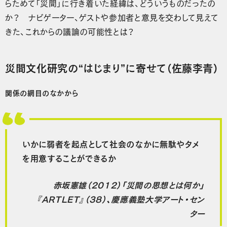
らためて「災間」に行き着いた経緯は、どういうものだったの
か？ ナビゲーター、ゲストや参加者と意見を交わして見えて
きた、これからの議論の可能性とは？
災間文化研究の“はじまり”に寄せて（佐藤李青）
関係の網目のなかから
いかに弱者を起点として社会のなかに無駄やタメ
を用意することができるか
赤坂憲雄（2012）「災間の思想とは何か」
『ARTLET』（38）、慶應義塾大学アート・セン
ター