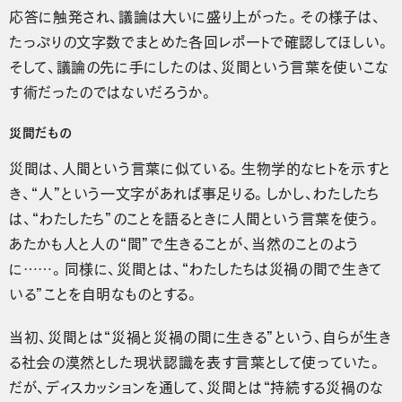
応答に触発され、議論は大いに盛り上がった。その様子は、
たっぷりの文字数でまとめた各回レポートで確認してほしい。
そして、議論の先に手にしたのは、災間という言葉を使いこな
す術だったのではないだろうか。
災間だもの
災間は、人間という言葉に似ている。生物学的なヒトを示すと
き、“人”という一文字があれば事足りる。しかし、わたしたち
は、“わたしたち”のことを語るときに人間という言葉を使う。
あたかも人と人の“間”で生きることが、当然のことのよう
に……。同様に、災間とは、“わたしたちは災禍の間で生きて
いる”ことを自明なものとする。
当初、災間とは“災禍と災禍の間に生きる”という、自らが生き
る社会の漠然とした現状認識を表す言葉として使っていた。
だが、ディスカッションを通して、災間とは“持続する災禍のな