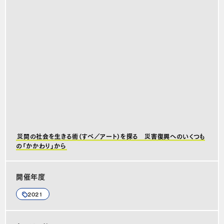
災間の社会を生きる術（すべ／アート）を探る 災害復興へのいくつも
の「かかわり」から
開催年度
2021