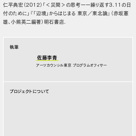
仁平典宏（2012）「＜災間＞の思考ーー繰り返す3.11の日
付のために」『「辺境」からはじまる 東京／東北論』（赤坂憲
雄、小熊英二編著）明石書店.
執筆
佐藤李青
アーツカウンシル東京 プログラムオフィサー
プロジェクトについて