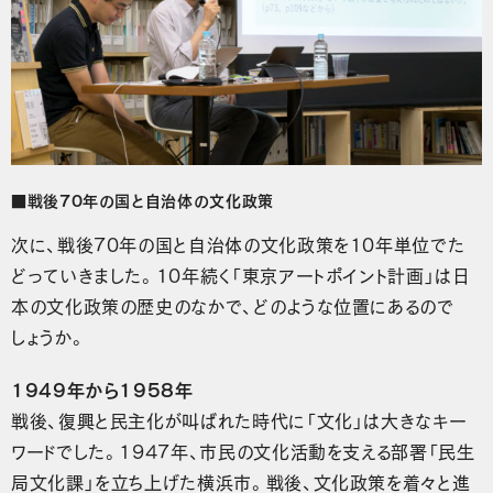
■戦後70年の国と自治体の文化政策
次に、戦後70年の国と自治体の文化政策を10年単位でた
どっていきました。10年続く「東京アートポイント計画」は日
本の文化政策の歴史のなかで、どのような位置にあるので
しょうか。
1949年から1958年
戦後、復興と民主化が叫ばれた時代に「文化」は大きなキー
ワードでした。1947年、市民の文化活動を支える部署「民生
局文化課」を立ち上げた横浜市。戦後、文化政策を着々と進