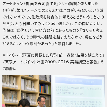
アートポイント計画を再定義する』という議論がありました
（＊）が、第4ステージでのとらえ方はハコがいらないという話
ではないので、文化政策を総合的に考えるとどういうことなの
だろう、と今日聞いてみようと思いました」。この問いかけに、
佐藤は「世代という言い方は前にあったものを『ない』と考え
るのではなく、その時代の課題を踏まえたなかで、現在をどう
捉えるか、という意図があった」と応答しました。
＊146〜157頁に再録した「第4部 鼎談：結果を踏まえて」
『東京アートポイント計画2009-2016 実績調査と報告』で
の議論。