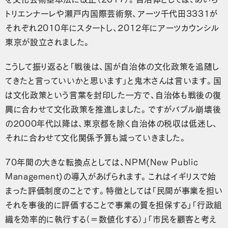
トリエンナーレや瀬戸内国際芸術祭、アーツ千代田3331が
それぞれ2010年にスタートし、2012年にアーツカウンシル
東京が設立されました。
こうして振り返ると「戦後は、国が自治体の文化政策を追随し
てきたと言っていいかと思います」と鬼木さんは言います。国
は文化政策という言葉を封印した一方で、自治体も戦後の復
興に合わせて文化政策を推進しました。ですがバブル崩壊後
の2000年代以降は、東京都を除く自治体の税収は低迷し、
それに合わせて文化関係予算も減っていきました。
70年間の大きな転換点としては、NPM(New Public
Management)の導入があげられます。これはイギリスで始
まった評価制度のことです。特徴としては「民間が事業を担い
それを事後的に評価することで事業の質を担保する」「行政組
織を効率的に執行する（＝数値化する）」「市民を顧客と考え