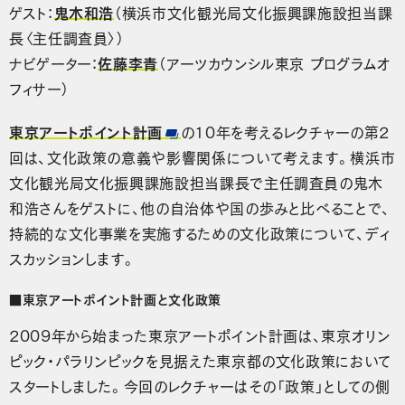
ゲスト：
鬼木和浩
（横浜市文化観光局文化振興課施設担当課
長〈主任調査員〉）
ナビゲーター：
佐藤李青
（アーツカウンシル東京 プログラムオ
フィサー）
東京アートポイント計画
の10年を考えるレクチャーの第2
回は、文化政策の意義や影響関係について考えます。横浜市
文化観光局文化振興課施設担当課長で主任調査員の鬼木
和浩さんをゲストに、他の自治体や国の歩みと比べることで、
持続的な文化事業を実施するための文化政策について、ディ
スカッションします。
■東京アートポイント計画と文化政策
2009年から始まった東京アートポイント計画は、東京オリン
ピック・パラリンピックを見据えた東京都の文化政策において
スタートしました。今回のレクチャーはその「政策」としての側