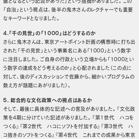
盤となるという記述があった」という指摘がありました。この
「自治」という視点は、後半の鬼木さんのレクチャーでも重要
なキーワードとなりました。
4.「千の見世」の「1000」はどうするのか
さらに鬼木さんは、東京アートポイント計画の構想時に打ち出
された「千の見世」という事業名にある「1000」という数字
に注目しました。ご自身の行政という立場からも「1000とい
う数字の達成をどう考えるのか」と心配されました（この点に
対して、後のディスカッションで佐藤から、細かいプログラムの
数え方が話題にあがりました）。
5. 総合的な文化政策への視点はあるか
そして、最後に具体的な記述への言及がありました。「文化政
策を4期に分けていた記述がありました。『第1世代 ハコを
つくる』『第2世代 ハコにソフトを付加する』『第3世代 ハ
コ抜きのソフトをつくる』『第4世代 これまでの成果から東京