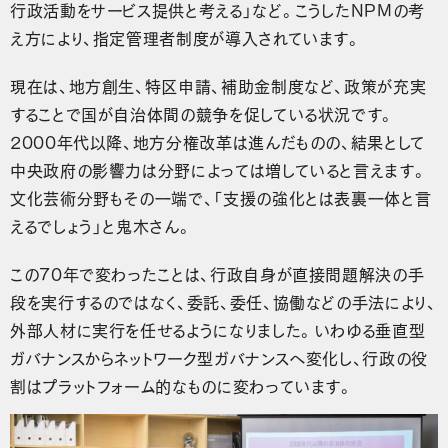
行政活動をサービス提供と考える」など。こうしたNPMの考
え方により、指定管理者制度が導入されています。
現在は、地方創生、特区申請、補助金制度など、政策が充実
することで国が自治体間の競争を促している状況です。
2000年代以降、地方分権改革は進んだものの、結果として
中央政府の影響力は分野によっては増していると言えます。
文化芸術分野もその一端で、「支援の強化とは表裏一体と言
えるでしょう」と鬼木さん。
この70年で変わったことは、行政自身が直接問題解決の手
段を実行するのではなく、委託、委任、協働などの手法により、
外部人材に実行を任せるようになりました。いわゆる垂直型
ガバナンスからネットワーク型ガバナンスへ変化し、行政の役
割はプラットフォーム的なものに変わっています。