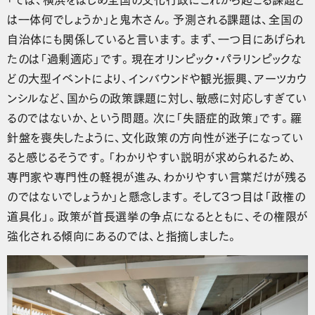
は一体何でしょうか」と鬼木さん。予測される課題は、全国の
自治体にも関係していると言います。まず、一つ目にあげられ
たのは「過剰適応」です。現在オリンピック・パラリンピックな
どの大型イベントにより、インバウンドや観光振興、アーツカウ
ンシルなど、国からの政策課題に対し、敏感に対応しすぎてい
るのではないか、という問題。次に「失語症的政策」です。羅
針盤を喪失したように、文化政策の方向性が迷子になってい
ると感じるそうです。「わかりやすい説明が求められるため、
専門家や専門性の軽視が進み、わかりやすい言葉だけが残る
のではないでしょうか」と懸念します。そして3つ目は「政権の
道具化」。政策が首長選挙の争点になるとともに、その権限が
強化される傾向にあるのでは、と指摘しました。