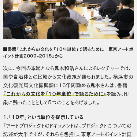
■書籍『これからの文化を「10年単位」で語るために 東京アートポ
イント計画2009-2018』から
次に、今回の本題となる鬼木和浩さんによるレクチャーでは、
国や自治体との比較から文化政策が語られました。横浜市の
文化観光局文化振興課に16年間勤める鬼木さんは、書籍
『これからの文化を「10年単位」で語るために』
を読み、印
象に残ったこととして5つのことをあげました。
1.「10年」という単位を提示している
「アートプロジェクトのドキュメントは、プロジェクトについての
記述が大半ですが、それらを包括し、東京アートポイント計画