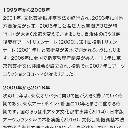
1999年から2008年
2001年、文化芸術振興基本法が施行され、2003年には地
方自治法が改正。2006年に公益法人改革関連3法が施
行。国が大きく政策を変えていきました。自治体のほうは越
後妻有アートトリエンナーレ（2000）、第1回横浜トリエン
ナーレ（2001年）、と芸術祭が各地で開かれるようになりま
す。2006年に全国で指定管理者制度が導入。同じ年に東
京都芸術文化評議会が設立され、横浜では2007年にアーツ
コミッションヨコハマが始まりました。
2009年から2018年
次の10年は、東京オリパラに向けて国が大きく動いていく時
期であり、東京アートポイント計画の10年とまさに重なる時
期です。国のほうは東アジア文化都市事業（2014）、日本版
アーツカウンシルの本格実施（2016）、文化芸術振興基本法
を文化芸術基本法に改正（2017）。自治体としては、あいち