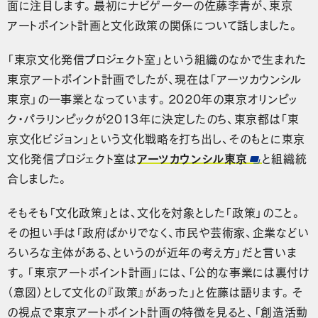
面に注目します。最初にナビゲーターの佐藤李青が、東京
アートポイント計画と文化政策の関係について話しました。
「東京文化発信プロジェクト室」という組織のなかで生まれた
東京アートポイント計画でしたが、現在は「アーツカウンシル
東京」の一事業となっています。2020年の東京オリンピッ
ク・パラリンピックが2013年に決定したのち、東京都は「東
京文化ビジョン」という文化戦略を打ち出し、そのもとに東京
文化発信プロジェクト室は
アーツカウンシル東京
と組織統
合しました。
そもそも「文化政策」とは、文化を対象とした「政策」のこと。
その担い手は「政府ばかりでなく、市民や芸術家、企業などい
ろいろな主体がある、というのが近年の考え方」だと言いま
す。「東京アートポイント計画」には、「公的な事業には裏付け
（意図）として文化の『政策』があった」と佐藤は語ります。そ
の視点で東京アートポイント計画の特徴を見ると、「創造活動