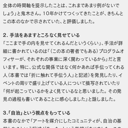
全体の時間軸を提示したことは、これまであまり例がないで
しょう」と鬼木さん。10年かけてつくってきたことが、きちんと
この本のなかで示されていた、と評価しました。
2. 手法をあますところなく見せている
「ここまで手の内を見せてくれるんだというくらい」、手法が詳
細に書かれているのは「（この本の著者でもある）プログラムオ
フィサーが、それぞれの事業に深く関わっているから」だと言
います。特に、公式な関係ではなく何かあれば手伝ってくれる
人（本書では「折に触れて手伝う人」と記述）を発見したり、イ
ベントの周りで盛り上げている人について描写されていたり
「何が起こっているかをよく見ているなと思いました。その発
見の過程も書いてあることに感心しました」と話しました。
3.「自治」という視点をもっている
本書のなかで「アートを媒介にしたコミュニティが、自治の基