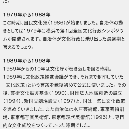
た。
1979年から1988年
この時期、国民文化祭（1986）が始まりました。自治体の動
きとしては1979年に横浜で第1回全国文化行政シンポジウ
ムが開催されます。自治体が文化行政に乗り出した最盛期と
言えるでしょう。
1989年から1998年
1989年からの10年は文化庁が巻き返しを図る時期。
1989年に文化政策推進会議ができ、それまで封印していた
「文化政策」という言葉を戦後初めて公式に使いました。その
後、芸術文化振興基金（1990）、財団法人地域創造の設立
（1994）、新国立劇場設立（1997）と、国は一気に文化政策
を進めていきました。また自治体は水戸芸術館、東京芸術劇
場、東京都写真美術館、東京都現代美術館（1995）と、専門
的な文化施設をつくっていった時期でした。