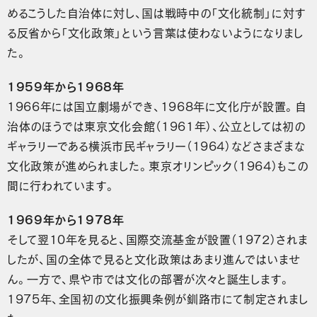
めるこうした自治体に対し、国は戦時中の「文化統制」に対す
る反省から「文化政策」という言葉は使わないようになりまし
た。
1959年から1968年
1966年には国立劇場ができ、1968年に文化庁が設置。自
治体のほうでは東京文化会館（1961年）、公立としては初の
ギャラリーである横浜市民ギャラリー（1964）などさまざまな
文化政策が進められました。東京オリンピック（1964）もこの
間に行われています。
1969年から1978年
そして翌10年を見ると、国際交流基金が設置（1972）されま
したが、国の全体で見ると文化政策はあまり進んではいませ
ん。一方で、県や市では文化の部署が次々と誕生します。
1975年、全国初の文化振興条例が釧路市にて制定されまし