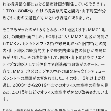
れは横浜都心部における都市計画が関係しているそうです。
1970〜80年代にかけて横浜駅周辺と関内・山下周辺が分
断され、街の回遊性がないという課題がありました。
そこであがったのが「みなとみらい21地区（以下、MM21地
区）」の開発計画でした。90年代に入りMM21地区が開発さ
れていくと、もともとオフィス街や観光地だった旧市街地の関
内・山下地区の経済的沈下や歴史的建造物の保存が課題に
あがりました。その改善策として、関内・山下地区をクリエイ
ティブな地区として活性化する創造都市政策がスタート。一
方で、MM21地区はビジネス中心の開発から文化・アミュー
ズメントへの展開がめざされました。その後、15年以上が経
過し、2003年から2019年までのオフィス空室率の推移を見
ると、この15年ほどでオフィス空室率がかなり改善されていま
す。
「では、横浜をはじめ全国の文化行政にこれから起こる課題と