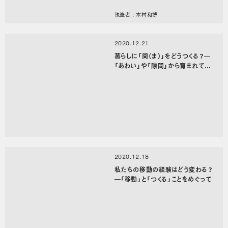
執筆者 : 木村和博
2020.12.21
暮らしに「間（ま）」をどうつくる？―
「あわい」や「隙間」から育まれていく
モノとコト
2020.12.18
私たちの移動の経験はどう変わる？
―「移動」と「つくる」ことをめぐって