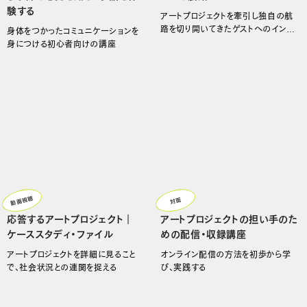
験する
アートプロジェクトを牽引し独自の航
路を切り開いてきたゲストへのインタ
身体をつかったコミュニケーションを
ビュー
身につける初心者向けの講座
動画視聴
対面
応答するアートプロジェクト｜
アートプロジェクトの担い手のた
ケーススタディ・ファイル
めの配信・収録講座
アートプロジェクトを詳細に見ること
オンライン配信の方法を初歩から学
で、社会状況との連関を捉える
び、実践する