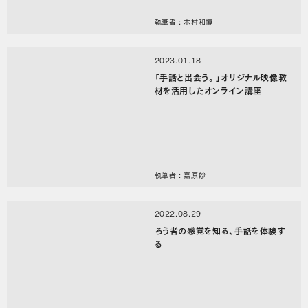
執筆者 : 木村和博
2023.01.18
「手話と出会う。」オリジナル映像教
材を活用したオンライン講座
執筆者 : 嘉原妙
2022.08.29
ろう者の感覚を知る、手話を体験す
る