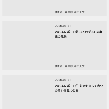
執筆者 : 嘉原妙、和田真文
2025.03.31
2024レポート② 3人のゲストの実
践の風景
執筆者 : 嘉原妙、和田真文
2025.03.31
2024レポート① 対話を通して自分
の問いを見つける