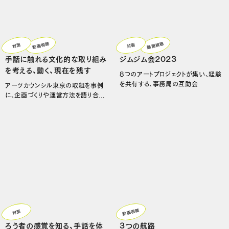
動画視聴
動画視聴
対面
対面
手話に触れる文化的な取り組み
ジムジム会2023
を考える、動く、現在を残す
8つのアートプロジェクトが集い、経験
を共有する、事務局の互助会
アーツカウンシル東京の取組を事例
に、企画づくりや運営方法を語り合う
シリーズ
動画視聴
対面
ろう者の感覚を知る、手話を体
3つの航路