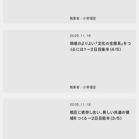
執筆者 : 小林瑠音
2025.11.18
地域のよりよい「文化の生態系」をつ
くるには？ー2日目後半（4/5）
執筆者 : 小林瑠音
2025.11.18
相互に依存し合い、新しい共通の領
域をつくるー２日目前半（3/5）