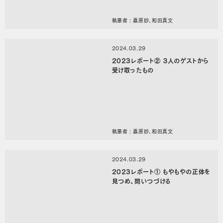
執筆者 : 嘉原妙、和田真文
2024.03.29
2023レポート② ３人のゲストから
受け取ったもの
執筆者 : 嘉原妙、和田真文
2024.03.29
2023レポート① もやもやの正体を
見つめ、問いつづける