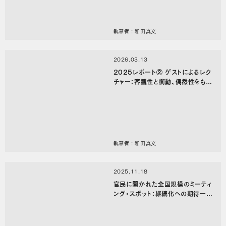
執筆者 : 和田真文
2026.03.13
2025レポート② ゲストによるレク
チャー：客観性と衝動、偶然性をもち
続ける
執筆者 : 和田真文
2025.11.18
官民に開かれた全国規模のミーティ
ング・スポット：継続化への期待ー2
日目を終えて（5/5）