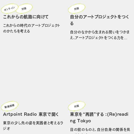
オンライン
対面
対面
これからの航路に向けて
自分のアートプロジェクトをつく
る
これからの時代のアートプロジェクト
のかたちを考える
自分のなかから生まれる問いをつかま
え、アートプロジェクトをつくる力を身
につける
動画視聴
対面
Artpoint Radio 東京で聞く
東京を“再読”する :(Re)readi
ng Tokyo
東京の少し先の姿を実践者と考えるラ
ジオ
目の前のものと、自分自身の関係を見