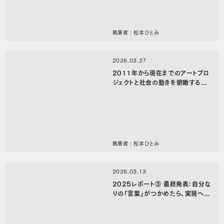
執筆者 : 松本ひとみ
2026.03.27
2011年から現在までのアートプロ
ジェクトと社会の動きを俯瞰する｜
「tarl.jpアートプロジェクト年表」検
証ワークショップ（前編）
執筆者 : 松本ひとみ
2026.03.13
2025レポート③ 最終発表：自分な
りの「言葉」がつかめたら、実現への
第一歩を踏み出してみる