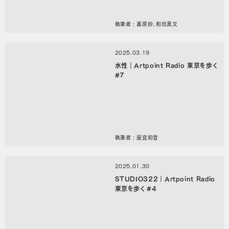
執筆者 : 嘉原妙、和田真文
2025.03.19
水性｜Artpoint Radio 東京を歩く
#7
執筆者 : 屋宜初音
2025.01.30
STUDIO322｜Artpoint Radio
東京を歩く #4