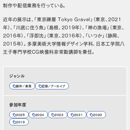
制作や配信業務を行っている。
近年の展示は、「東京礫層 Tokyo Gravel」（東京、2021
年）、「川底に住う魚」（島根、2019年）、「神の漁場」（東京、
2016年）、「浮即沈」（東京、2016年）、「いつか」（静岡、
2015年）。多摩美術大学情報デザイン学科、日本工学院八
王子専門学校CG映像科非常勤講師を兼任。
ジャンル
創作／表現
記録／アーカイブ
参加年度
2025
2024
2022
2021
2020
2019