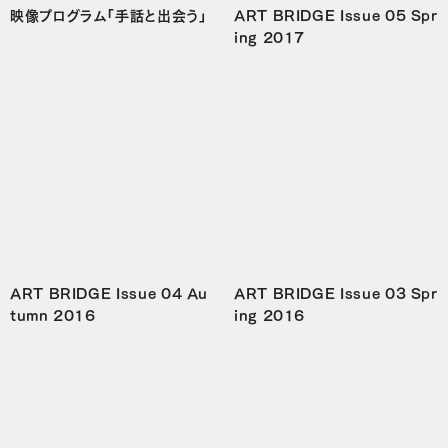
映像プログラム「手話と出会う」
ART BRIDGE Issue 05 Spr
ing 2017
ART BRIDGE Issue 04 Au
ART BRIDGE Issue 03 Spr
tumn 2016
ing 2016