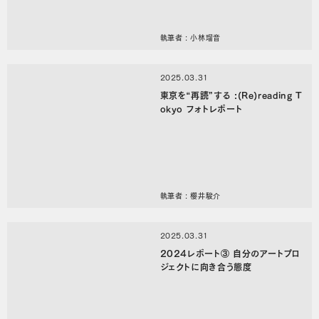
執筆者 : 小林瑠音
2025.03.31
東京を“再読”する :(Re)reading T
okyo フォトレポート
執筆者 : 櫻井駿介
2025.03.31
2024レポート③ 自分のアートプロ
ジェクトに向き合う態度