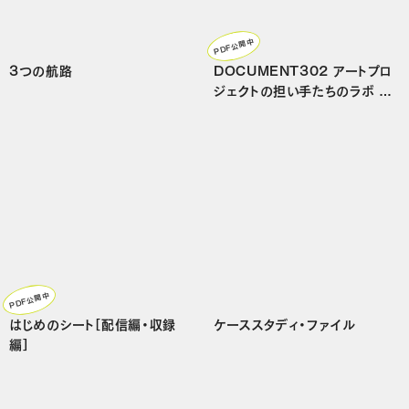
PDF公開中
3つの航路
DOCUMENT302 アートプロ
ジェクトの担い手たちのラボ R
OOM302の記録 2009-202
2
PDF公開中
はじめのシート［配信編・収録
ケーススタディ・ファイル
編］