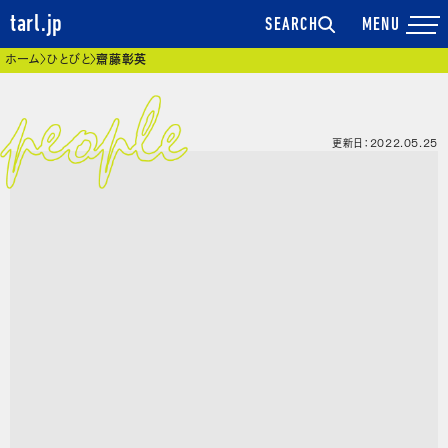
tarl.jp
SEARCH
現在位置
ホーム
ひとびと
齋藤彰英
更新日：2022.05.25