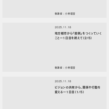
執筆者 : 小林瑠音
2025.11.18
地方都市から「前例」をつくっていく
ことー1日目を終えて（2/5）
執筆者 : 小林瑠音
2025.11.18
ビジョンの共有から、関係や行動を
変えるー1日目（1/5）