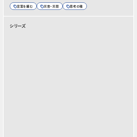
言葉を編む
災害・災間
思考の種
シリーズ