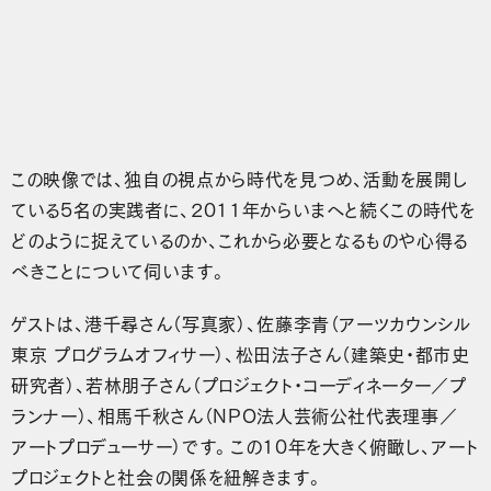
この映像では、独自の視点から時代を見つめ、活動を展開し
ている5名の実践者に、2011年からいまへと続くこの時代を
どのように捉えているのか、これから必要となるものや心得る
べきことについて伺います。
ゲストは、港千尋さん（写真家）、佐藤李青（アーツカウンシル
東京 プログラムオフィサー）、松田法子さん（建築史・都市史
研究者）、若林朋子さん（プロジェクト・コーディネーター／プ
ランナー）、相馬千秋さん（NPO法人芸術公社代表理事／
アートプロデューサー）です。この10年を大きく俯瞰し、アート
プロジェクトと社会の関係を紐解きます。