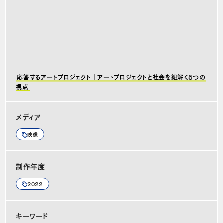
応答するアートプロジェクト｜アートプロジェクトと社会を紐解く5つの
視点
メディア
映像
制作年度
2022
キーワード