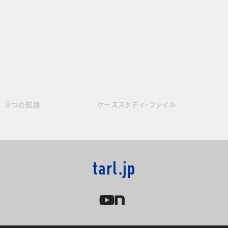
3つの航路
ケーススタディ・ファイル
tarl.jp