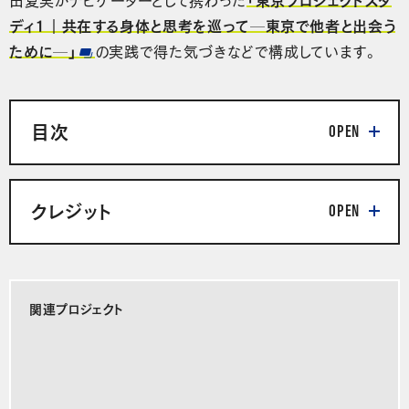
ディ1｜共在する身体と思考を巡って─東京で他者と出会う
ために─」
の実践で得た気づきなどで構成しています。
目次
クレジット
関連プロジェクト