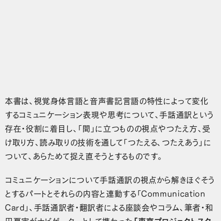
本書は、視覚身体言語と音声書記言語の特性によって変化
するコミュニケーション表現や思考について、手話通訳という
存在・役割に着目し、「間」に立つものの視点やつたえ方、受
け取り方、読み取りの技術を通して「つたえる、つたえあう」に
ついて、あらためて捉え直そうとするものです。
コミュニケーションについて手話通訳の視点から解きほぐそう
とするパートとそれらの内容と連動する「Communication
Card」、手話通訳者・翻訳者による座談会やコラム、筆者・和
田夏実がナビゲーターとして携わった
「東京プロジェクトスタ