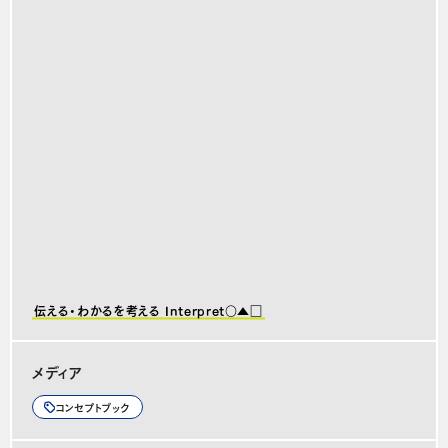
伝える・わかるを考える Interpret○▲□
メディア
コンセプトブック