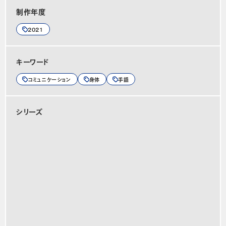
制作年度
2021
キーワード
コミュニケーション
身体
手話
シリーズ