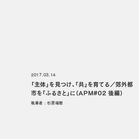
2017.03.14
「主体」を見つけ、「共」を育てる／郊外都
市を「ふるさと」に（APM#02 後編）
執筆者 : 杉原環樹