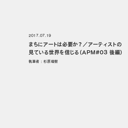
2017.07.19
まちにアートは必要か？／アーティストの
見ている世界を信じる（APM#03 後編）
執筆者 : 杉原環樹