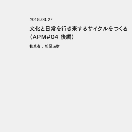
2018.03.27
文化と日常を行き来するサイクルをつくる
（APM#04 後編）
執筆者 : 杉原環樹