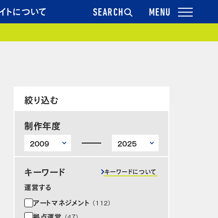
イトについて
SEARCH
絞り込む
制作年度
キーワード
キーワードについて
運営する
アートマネジメント
（112）
拠点運営
（47）