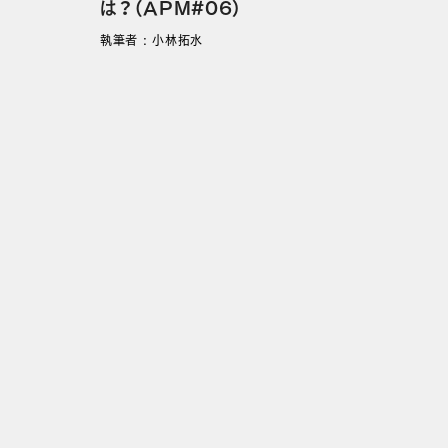
は？（APM#06）
執筆者 : 小林拓水