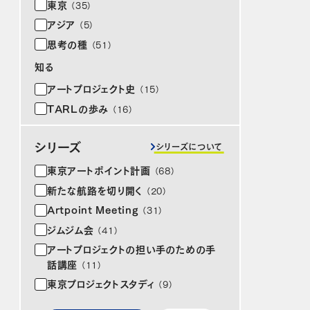
東京
（35）
アジア
（5）
思考の種
（51）
知る
アートプロジェクト史
（15）
TARLの歩み
（16）
シリーズ
シリーズについて
東京アートポイント計画
（68）
新たな航路を切り開く
（20）
Artpoint Meeting
（31）
ジムジム会
（41）
アートプロジェクトの担い手のための手
話講座
（11）
東京プロジェクトスタディ
（9）