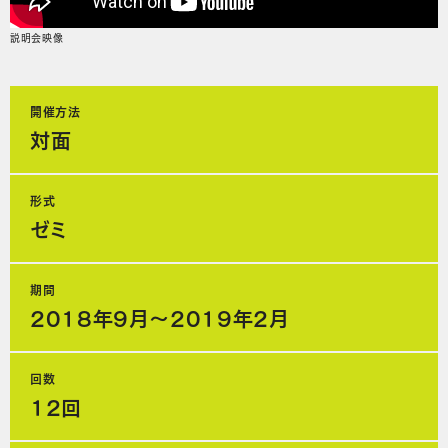
説明会映像
開催方法
対面
形式
ゼミ
期間
2018年9月～2019年2月
回数
12回