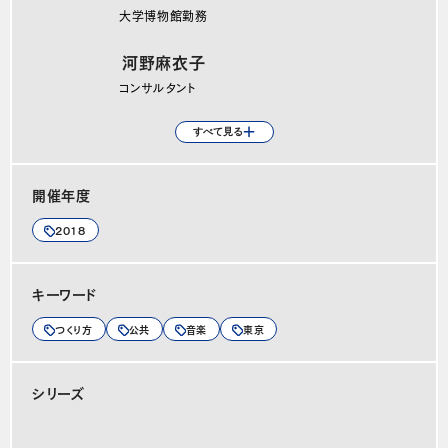
大学博物館勤務
河野麻衣子
コンサルタント
スタディマネージャー
ゲスト
記録
鈴木美恵
高田和音
村瀬朋桂
山崎陽
山下直弥
すべて見る
自営業
学生
WEBデザイナー
作曲家
大学院生
大内伸輔
和田永
安澤太郎
蓮沼執太
ブルース・イケダ
白勢竜彦
飯石藍
平野敬介
zAk
杉原環樹
名小路浩志郎（宮内俊樹）
アーツカウンシル東京 プログラムオフィサー（2009～2023
アーティスト／ミュージシャン
TAICOCLUB オーガナイザー
音楽家
クリエイティブスタジオJKD Collective 代表取締役社長
Peatix Japanコミュニティ・マネージャー
公共R不動産 コーディネーター
クリエイティブマン・プロダクション
エンジニア
ライター／インタビュアー
音楽ライター
開催年度
2018
キーワード
つくり方
公共
音楽
東京
シリーズ