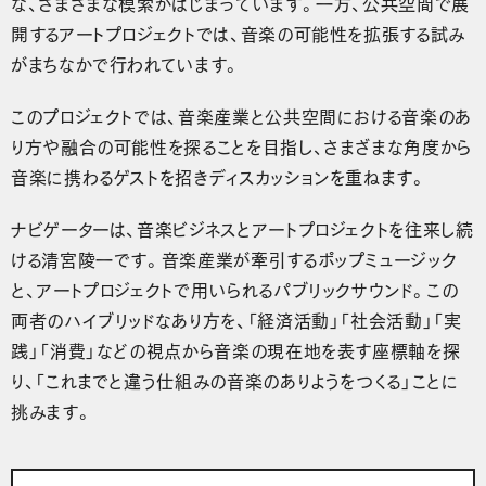
な、さまざまな模索がはじまっています。一方、公共空間で展
開するアートプロジェクトでは、音楽の可能性を拡張する試み
がまちなかで行われています。
このプロジェクトでは、音楽産業と公共空間における音楽のあ
り方や融合の可能性を探ることを目指し、さまざまな角度から
音楽に携わるゲストを招きディスカッションを重ねます。
ナビゲーターは、音楽ビジネスとアートプロジェクトを往来し続
ける清宮陵一です。音楽産業が牽引するポップミュージック
と、アートプロジェクトで用いられるパブリックサウンド。この
両者のハイブリッドなあり方を、「経済活動」「社会活動」「実
践」「消費」などの視点から音楽の現在地を表す座標軸を探
り、「これまでと違う仕組みの音楽のありようをつくる」ことに
挑みます。