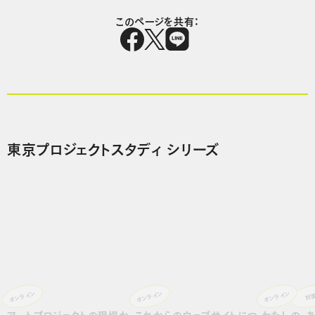
このページを共有：
東京プロジェクトスタディ シリーズ
オンライン
オンライン
オンライン
対
アートプロジェクトの現場か
これからのウェブサイトにつ
わたしの、