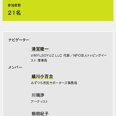
参加者数
21名
ナビゲーター
清宮陵一
VINYLSOYUZ LLC 代表／NPO法人トッピングイー
スト 理事長
メンバー
蟻川小百合
みずつち市民サポーターズ事務局
川端渉
アーティスト
桐明紀子