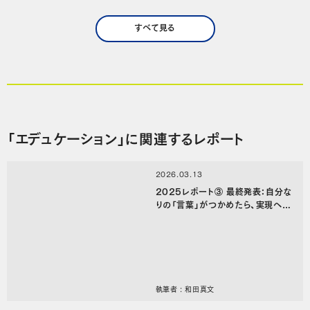
若者に対する支援や仕…
すべて見る
「エデュケーション」に関連するレポート
2026.03.13
2025レポート③ 最終発表：自分な
りの「言葉」がつかめたら、実現への
第一歩を踏み出してみる
執筆者 : 和田真文