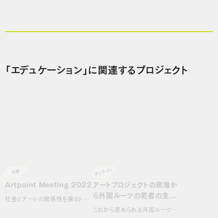
「エデュケーション」に関連するプロジェクト
オンライン
対面
Artpoint Meeting 2022
アートプロジェクトの現場か
ら外国ルーツの若者の支援
社会とアートの関係性を探るトー
について考える
クイベント 「まち…
これから求められる外国ルーツの