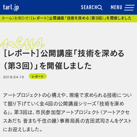
tarl.jp
SEARCH
現在位置
ホーム
お知らせ
［レポート］公開講座「技術を深める（第3回）」を開催しました
［レポート］公開講座「技術を深める
（第3回）」を開催しました
レポート
2018.04.10
アートプロジェクトの心構えや、現場で求められる技術につい
て掘り下げていく全4回の公開講座シリーズ「技術を深め
る」。第3回は、市民参加型アートプロジェクト〈アートアクセ
スあだち 音まち千住の縁〉事務局長の吉田武司さんをゲスト
にお迎えしました。