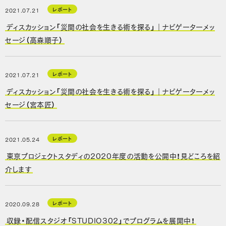
レポート
2021.07.21
ディスカッション「災間の社会を生きる術を探る」｜ナビゲーターメッ
セージ（高森順子）
レポート
2021.07.21
ディスカッション「災間の社会を生きる術を探る」｜ナビゲーターメッ
セージ（宮本匠）
レポート
2021.05.24
東京プロジェクトスタディの2020年度の活動を公開中！見どころを紹
介します
レポート
2020.09.28
収録・配信スタジオ「STUDIO302」でプログラムを展開中！