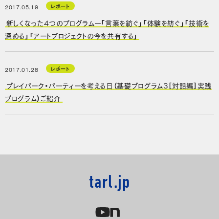
レポート
2017.05.19
新しくなった4つのプログラムー「言葉を紡ぐ」「体験を紡ぐ」「技術を
深める」「アートプロジェクトの今を共有する」
レポート
2017.01.28
プレイパーク・パーティーを考える日（基礎プログラム3［対話編］実践
プログラム）ご紹介
tarl.jp