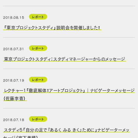
レポート
2018.08.15
「東京プロジェクトスタディ」説明会を開催しました！
レポート
2018.07.31
東京プロジェクトスタディ：スタディマネージャーからのメッセージ
レポート
2018.07.19
レクチャー１「徹底解体！アートプロジェクト」｜ナビゲーターメッセージ
（佐藤李青）
レポート
2018.07.18
スタディ5「自分の足で『あるく みる きく』ために」ナビゲーターメッ
セージ（宮下美穂）