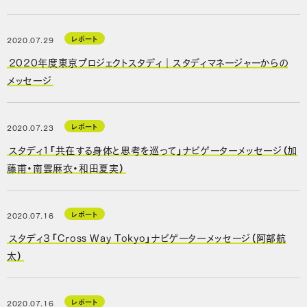
レポート
2020.07.29
2020年度東京プロジェクトスタディ｜スタディマネージャーからの
メッセージ
レポート
2020.07.23
スタディ１「共在する身体と思考を巡って」ナビゲーターメッセージ（加
藤甫・南雲麻衣・和田夏実）
レポート
2020.07.16
スタディ３「Cross Way Tokyo」ナビゲーターメッセージ（阿部航
太）
レポート
2020.07.16