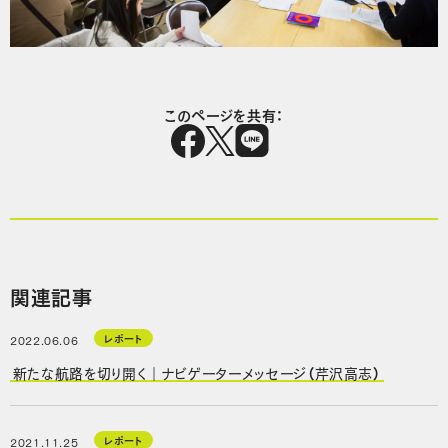
このページを共有：
関連記事
レポート
2022.06.06
新たな航路を切り開く｜ナビゲーターメッセージ（芹沢高志）
レポート
2021.11.25