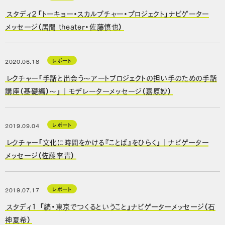
スタディ２「トーキョー・スカルプチャー・プロジェクト」ナビゲーター
メッセージ（居間 theater・佐藤慎也）
レポート
2020.06.18
レクチャー「手話と出会う～アートプロジェクトの担い手のための手話
講座（基礎編）～」｜モデレーターメッセージ（嘉原妙）
レポート
2019.09.04
レクチャー「文化に時間をかける『ことば』をひらく」｜ナビゲーター
メッセージ（佐藤李青）
レポート
2019.07.17
スタディ1 「続・東京でつくるということ」ナビゲーターメッセージ（石
神夏希）