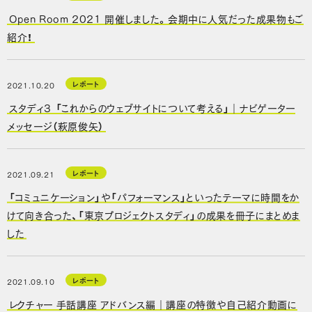
Open Room 2021 開催しました。会期中に人気だった成果物もご
紹介！
レポート
2021.10.20
スタディ３ 「これからのウェブサイトについて考える」｜ナビゲーター
メッセージ（萩原俊矢）
レポート
2021.09.21
「コミュニケーション」や「パフォーマンス」といったテーマに時間をか
けて向き合った、「東京プロジェクトスタディ」の成果を冊子にまとめま
した
レポート
2021.09.10
レクチャー 手話講座 アドバンス編｜講座の特徴や自己紹介動画に