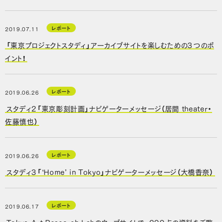
レポート
2019.07.11
「東京プロジェクトスタディ」アーカイブサイトを楽しむための３つのポ
イント！
レポート
2019.06.26
スタディ２「東京彫刻計画」ナビゲーターメッセージ（居間 theater・
佐藤慎也）
レポート
2019.06.26
スタディ３「‘Home’ in Tokyo」ナビゲーターメッセージ（大橋香奈）
レポート
2019.06.17
Tokyo Art Research Labのウェブサイトで、200点の資料をご覧